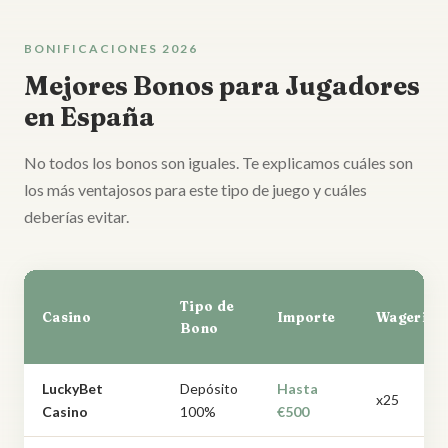
BONIFICACIONES 2026
Mejores Bonos para Jugadores
en España
No todos los bonos son iguales. Te explicamos cuáles son
los más ventajosos para este tipo de juego y cuáles
deberías evitar.
Tipo de
Casino
Importe
Wagering
Bono
LuckyBet
Depósito
Hasta
x25
Casino
100%
€500