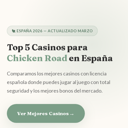
🐔 ESPAÑA 2026 — ACTUALIZADO MARZO
Top 5 Casinos para
Chicken Road
en España
Comparamos los mejores casinos con licencia
española donde puedes jugar al juego con total
seguridad y los mejores bonos del mercado.
→
Ver Mejores Casinos