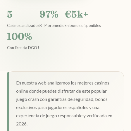
5
97%
€5k+
Casinos analizados
RTP promedio
En bonos disponibles
100%
Con licencia DGOJ
En nuestra web analizamos los mejores casinos
online donde puedes disfrutar de este popular
juego crash con garantías de seguridad, bonos
exclusivos para jugadores españoles y una
experiencia de juego responsable y verificada en
2026.