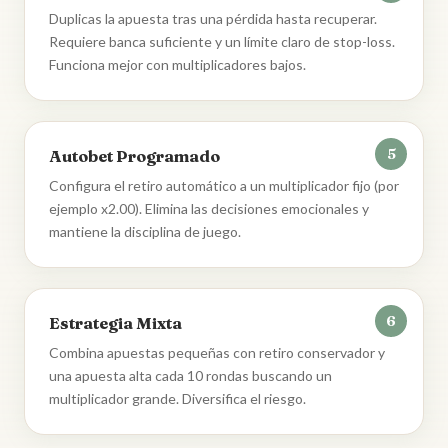
Duplicas la apuesta tras una pérdida hasta recuperar.
Requiere banca suficiente y un límite claro de stop-loss.
Funciona mejor con multiplicadores bajos.
5
Autobet Programado
Configura el retiro automático a un multiplicador fijo (por
ejemplo x2.00). Elimina las decisiones emocionales y
mantiene la disciplina de juego.
6
Estrategia Mixta
Combina apuestas pequeñas con retiro conservador y
una apuesta alta cada 10 rondas buscando un
multiplicador grande. Diversifica el riesgo.