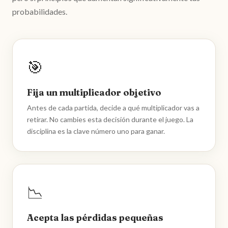
probabilidades.
🎯
Fija un multiplicador objetivo
Antes de cada partida, decide a qué multiplicador vas a
retirar. No cambies esta decisión durante el juego. La
disciplina es la clave número uno para ganar.
📉
Acepta las pérdidas pequeñas