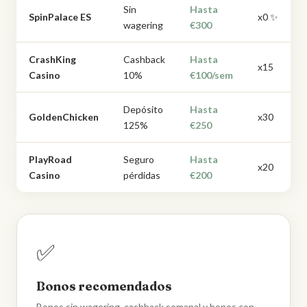
Sin
Hasta
SpinPalace ES
x0 ✨
wagering
€300
CrashKing
Cashback
Hasta
x15
Casino
10%
€100/sem
Depósito
Hasta
GoldenChicken
x30
125%
€250
PlayRoad
Seguro
Hasta
x20
Casino
pérdidas
€200
✅
Bonos recomendados
Bonos sin wagering, cashback semanal y bonos con