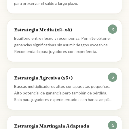
para preservar el saldo a largo plazo.
2
Estrategia Media (x2–x4)
Equilibrio entre riesgo y recompensa. Permite obtener
ganancias significativas sin asumir riesgos excesivos.
Recomendada para jugadores con experiencia.
3
Estrategia Agresiva (x5+)
Buscas multiplicadores altos con apuestas pequeñas.
Alto potencial de ganancia pero también de pérdida.
Solo para jugadores experimentados con banca amplia.
4
Estrategia Martingala Adaptada