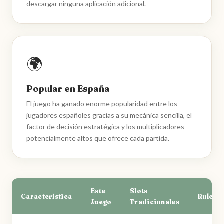
descargar ninguna aplicación adicional.
🌍
Popular en España
El juego ha ganado enorme popularidad entre los
jugadores españoles gracias a su mecánica sencilla, el
factor de decisión estratégica y los multiplicadores
potencialmente altos que ofrece cada partida.
Este
Slots
Característica
Ruleta
Juego
Tradicionales