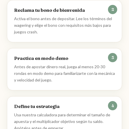
2
Reclama tu bono de bienvenida
Activa el bono antes de depositar. Lee los términos del
wagering y elige el bono con requisitos más bajos para
juegos crash.
3
Practica en modo demo
Antes de apostar dinero real, juega al menos 20-30
rondas en modo demo para familiarizarte con la mecánica
y velocidad del juego.
4
Define tu estrategia
Usa nuestra calculadora para determinar el tamaño de
apuesta y el multiplicador objetivo según tu saldo.
Anótalos antes de empezar.