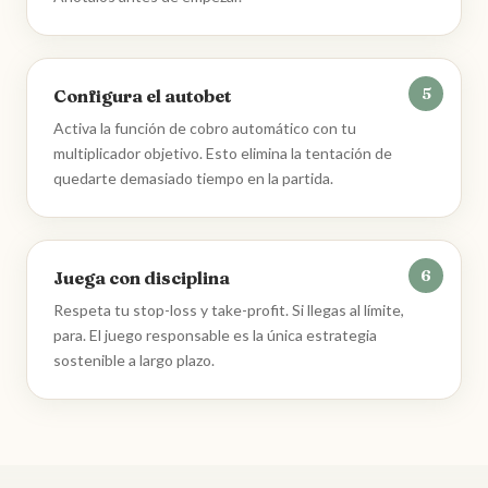
5
Configura el autobet
Activa la función de cobro automático con tu
multiplicador objetivo. Esto elimina la tentación de
quedarte demasiado tiempo en la partida.
6
Juega con disciplina
Respeta tu stop-loss y take-profit. Si llegas al límite,
para. El juego responsable es la única estrategia
sostenible a largo plazo.