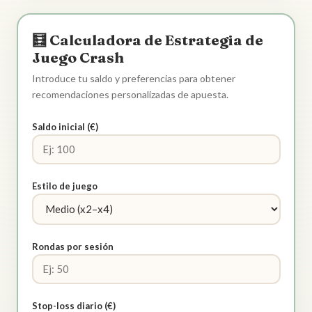
🧮 Calculadora de Estrategia de
Juego Crash
Introduce tu saldo y preferencias para obtener
recomendaciones personalizadas de apuesta.
Saldo inicial (€)
Estilo de juego
Rondas por sesión
Stop-loss diario (€)