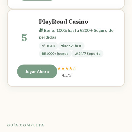
PlayRoad Casino
🎁 Bono: 100% hasta €200 + Seguro de
5
pérdidas
✅ DGOJ
📲 Móvil first
🎰 1000+ juegos
🌙 24/7 Soporte
★★★★☆
Jugar Ahora
4.5/5
GUÍA COMPLETA