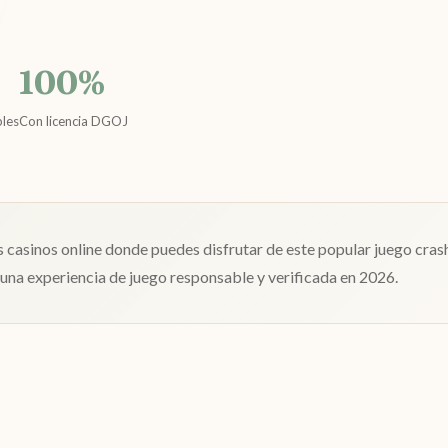
100%
bles
Con licencia DGOJ
 casinos online donde puedes disfrutar de este popular juego cras
una experiencia de juego responsable y verificada en 2026.