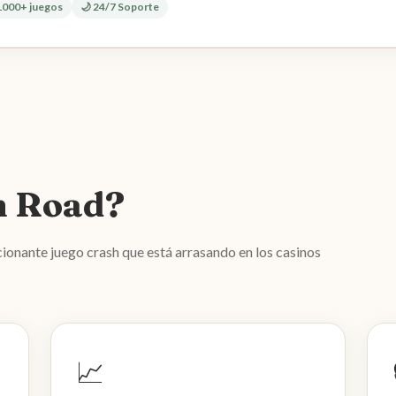
1000+ juegos
🌙 24/7 Soporte
n Road?
ionante juego crash que está arrasando en los casinos
📈