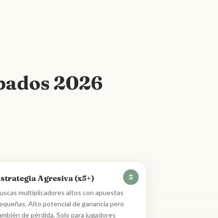
obados 2026
3
strategia Agresiva (x5+)
uscas multiplicadores altos con apuestas
equeñas. Alto potencial de ganancia pero
ambién de pérdida. Solo para jugadores