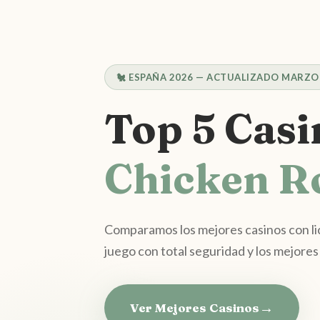
🐔 ESPAÑA 2026 — ACTUALIZADO MARZO
Top 5 Casi
Chicken R
Comparamos los mejores casinos con li
juego con total seguridad y los mejore
→
Ver Mejores Casinos