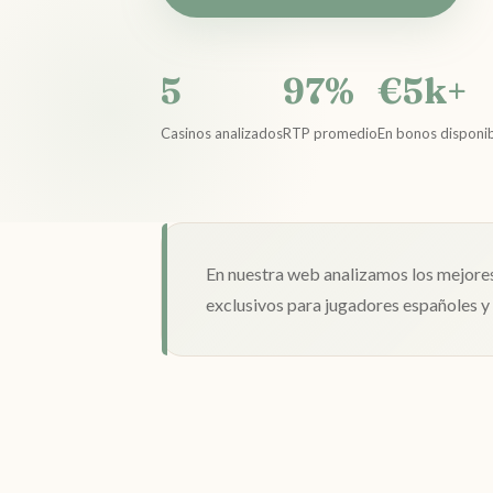
5
97%
€5k+
Casinos analizados
RTP promedio
En bonos disponi
En nuestra web analizamos los mejores
exclusivos para jugadores españoles y 