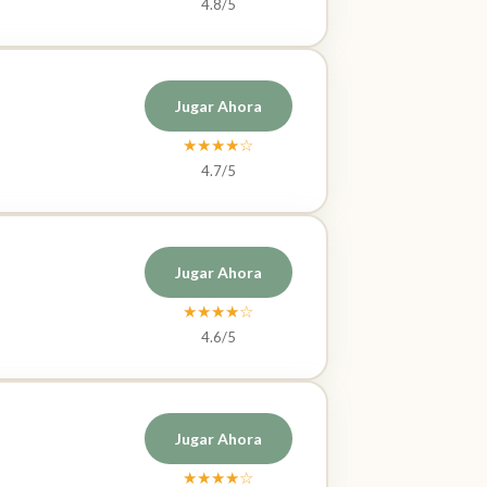
4.8/5
Jugar Ahora
★★★★☆
4.7/5
Jugar Ahora
★★★★☆
4.6/5
Jugar Ahora
★★★★☆