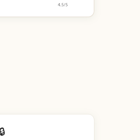
4.5/5
🔒