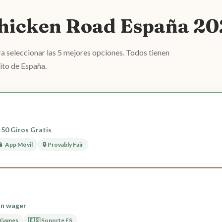
Chicken Road España 2
 seleccionar las 5 mejores opciones. Todos tienen
ito de España.
 50 Giros Gratis
📱 App Móvil
🔒 Provably Fair
in wager
e Games
🇪🇸 Soporte ES