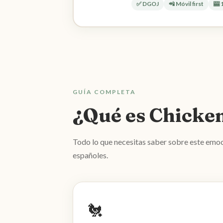
✅ DGOJ
📲 Móvil first
🎰 
GUÍA COMPLETA
¿Qué es Chicke
Todo lo que necesitas saber sobre este emoc
españoles.
🐔