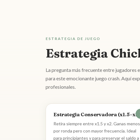
ESTRATEGIA DE JUEGO
Estrategia Chi
La pregunta más frecuente entre jugadores e
para este emocionante juego crash. Aquí ex
profesionales.
Estrategia Conservadora (x1.5–x2
Retira siempre entre x1.5 y x2. Ganas menos
por ronda pero con mayor frecuencia. Ideal
para principiantes y para preservar el saldo a