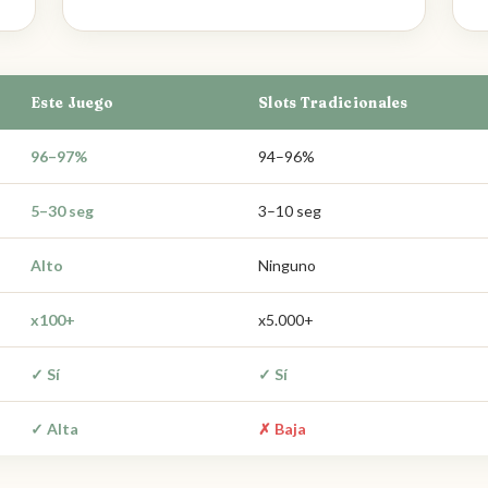
Este Juego
Slots Tradicionales
96–97%
94–96%
5–30 seg
3–10 seg
Alto
Ninguno
x100+
x5.000+
✓ Sí
✓ Sí
✓ Alta
✗ Baja