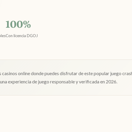
100%
bles
Con licencia DGOJ
 casinos online donde puedes disfrutar de este popular juego cras
una experiencia de juego responsable y verificada en 2026.