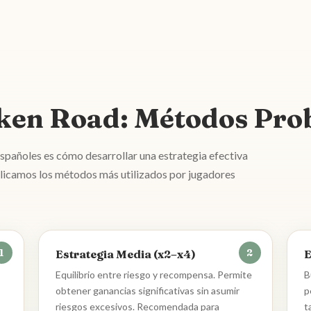
cken Road: Métodos Pr
spañoles es cómo desarrollar una estrategia efectiva
plicamos los métodos más utilizados por jugadores
1
2
)
Estrategia Media (x2–x4)
E
Equilibrio entre riesgo y recompensa. Permite
B
obtener ganancias significativas sin asumir
p
riesgos excesivos. Recomendada para
t