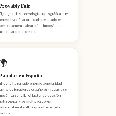
Provably Fair
El juego utiliza tecnología criptográfica que
permite verificar que cada resultado es
completamente aleatorio e imposible de
manipular por el casino.
🌍
Popular en España
El juego ha ganado enorme popularidad
entre los jugadores españoles gracias a su
mecánica sencilla, el factor de decisión
estratégica y los multiplicadores
potencialmente altos que ofrece cada
partida.