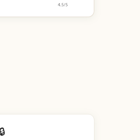
4.5/5
🔒