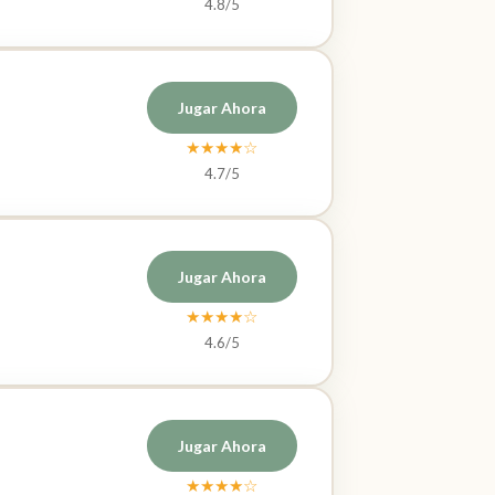
4.8/5
Jugar Ahora
★★★★☆
4.7/5
Jugar Ahora
★★★★☆
4.6/5
Jugar Ahora
★★★★☆