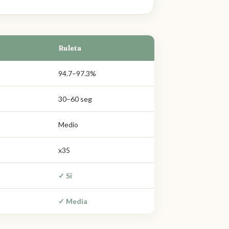
Ruleta
94.7–97.3%
30–60 seg
Medio
x35
✓ Sí
✓ Media