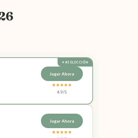
026
Jugar Ahora
★★★★★
4.9/5
Jugar Ahora
★★★★★