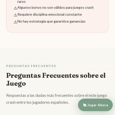
raros
Algunos bonos no son válidos para juegos crash
⚠️
Requiere disciplina emocional constante
⚠️
No hay estrategia que garantice ganancias
⚠️
PREGUNTAS FRECUENTES
Preguntas Frecuentes sobre el
Juego
Respuestas a las dudas más frecuentes sobre el este juego
crash entre los jugadores españoles.
🐔 Jugar Ahora