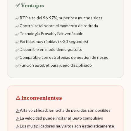
✅ Ventajas
RTP alto del 96-97%, superior a muchos slots
✅
Control total sobre el momento de retirada
✅
Tecnología Provably Fair verificable
✅
Partidas muy rápidas (5-30 segundos)
✅
Disponible en modo demo gratuito
✅
Compatible con estrategias de gestión de riesgo
✅
Función autobet para juego disciplinado
✅
⚠️ Inconvenientes
Alta volatilidad: las racha de pérdidas son posibles
⚠️
La velocidad puede incitar al juego compulsivo
⚠️
Los multiplicadores muy altos son estadísticamente
⚠️