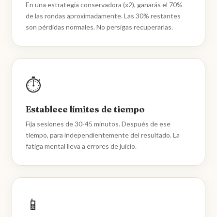
En una estrategia conservadora (x2), ganarás el 70%
de las rondas aproximadamente. Las 30% restantes
son pérdidas normales. No persigas recuperarlas.
⏱️
Establece límites de tiempo
Fija sesiones de 30-45 minutos. Después de ese
tiempo, para independientemente del resultado. La
fatiga mental lleva a errores de juicio.
📱