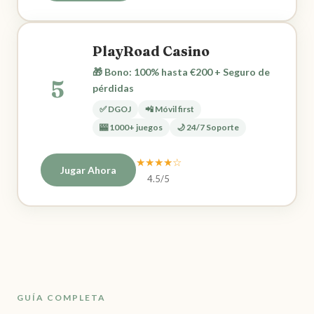
PlayRoad Casino
🎁 Bono: 100% hasta €200 + Seguro de
5
pérdidas
✅ DGOJ
📲 Móvil first
🎰 1000+ juegos
🌙 24/7 Soporte
★★★★☆
Jugar Ahora
4.5/5
GUÍA COMPLETA