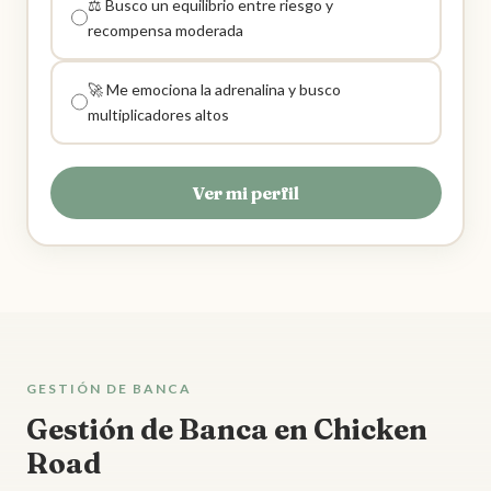
⚖️ Busco un equilibrio entre riesgo y
recompensa moderada
🚀 Me emociona la adrenalina y busco
multiplicadores altos
Ver mi perfil
GESTIÓN DE BANCA
Gestión de Banca en Chicken
Road