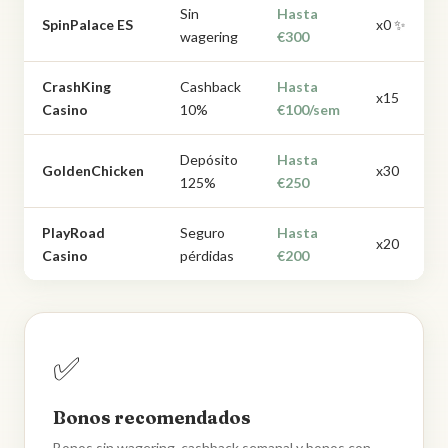
Sin
Hasta
SpinPalace ES
x0 ✨
wagering
€300
CrashKing
Cashback
Hasta
x15
Casino
10%
€100/sem
Depósito
Hasta
GoldenChicken
x30
125%
€250
PlayRoad
Seguro
Hasta
x20
Casino
pérdidas
€200
✅
Bonos recomendados
Bonos sin wagering, cashback semanal y bonos con