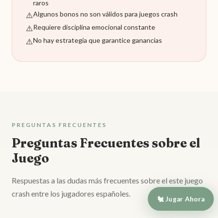
raros
Algunos bonos no son válidos para juegos crash
⚠️
Requiere disciplina emocional constante
⚠️
No hay estrategia que garantice ganancias
⚠️
PREGUNTAS FRECUENTES
Preguntas Frecuentes sobre el
Juego
Respuestas a las dudas más frecuentes sobre el este juego
crash entre los jugadores españoles.
🐔 Jugar Ahora