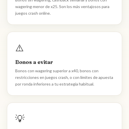
wagering menor de x25. Son los más ventajosos para
juegos crash online.
⚠️
Bonos a evitar
Bonos con wagering superior a x40, bonos con
restricciones en juegos crash, o con límites de apuesta
por ronda inferiores a tu estrategia habitual.
💡