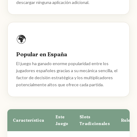
descargar ninguna aplicación adicional.
🌍
Popular en España
El juego ha ganado enorme popularidad entre los
jugadores españoles gracias a su mecánica sencilla, el
factor de decisión estratégica y los multiplicadores
potencialmente altos que ofrece cada partida.
Este
Slots
Característica
Ruleta
Juego
Tradicionales