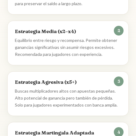
para preservar el saldo a largo plazo.
2
Estrategia Media (x2–x4)
Equilibrio entre riesgo y recompensa. Permite obtener
ganancias significativas sin asumir riesgos excesivos.
Recomendada para jugadores con experiencia.
3
Estrategia Agresiva (x5+)
Buscas multiplicadores altos con apuestas pequeñas.
Alto potencial de ganancia pero también de pérdida.
Solo para jugadores experimentados con banca amplia.
4
Estrategia Martingala Adaptada