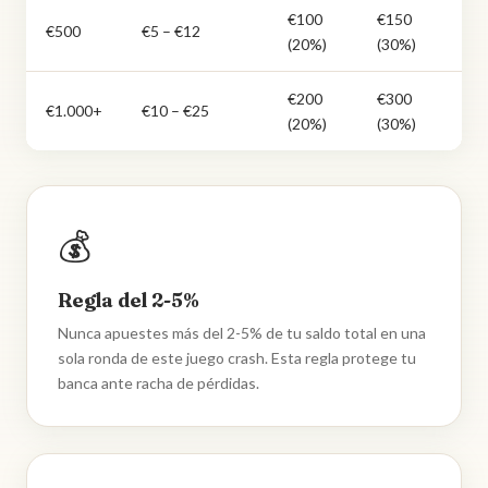
€100
€150
€500
€5 – €12
(20%)
(30%)
€200
€300
€1.000+
€10 – €25
(20%)
(30%)
💰
Regla del 2-5%
Nunca apuestes más del 2-5% de tu saldo total en una
sola ronda de este juego crash. Esta regla protege tu
banca ante racha de pérdidas.