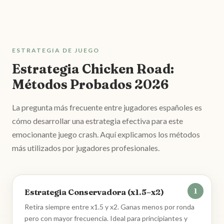
ESTRATEGIA DE JUEGO
Estrategia Chicken Road:
Métodos Probados 2026
La pregunta más frecuente entre jugadores españoles es
cómo desarrollar una estrategia efectiva para este
emocionante juego crash. Aquí explicamos los métodos
más utilizados por jugadores profesionales.
1
Estrategia Conservadora (x1.5–x2)
Retira siempre entre x1.5 y x2. Ganas menos por ronda
pero con mayor frecuencia. Ideal para principiantes y