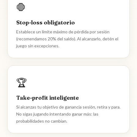
🛑
Stop-loss obligatorio
Establece un límite máximo de pérdida por sesión
(recomendamos 20% del saldo). Al alcanzarlo, detén el
juego sin excepciones.
🏆
Take-profit inteligente
Si alcanzas tu objetivo de ganancia sesión, retira y para.
No sigas jugando intentando ganar más: las
probabilidades no cambian.