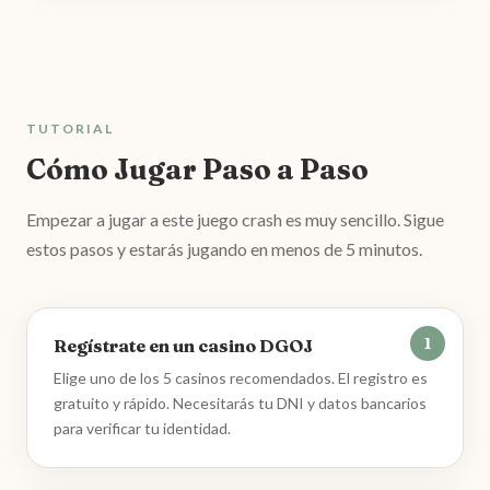
TUTORIAL
Cómo Jugar Paso a Paso
Empezar a jugar a este juego crash es muy sencillo. Sigue
estos pasos y estarás jugando en menos de 5 minutos.
1
Regístrate en un casino DGOJ
Elige uno de los 5 casinos recomendados. El registro es
gratuito y rápido. Necesitarás tu DNI y datos bancarios
para verificar tu identidad.