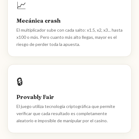
📈
Mecánica crash
El multiplicador sube con cada salto: x1.5, x2, x3... hasta
x100 o más. Pero cuanto más alto llegas, mayor es el
riesgo de perder toda la apuesta.
🔒
Provably Fair
El juego utiliza tecnología criptográfica que permite
verificar que cada resultado es completamente
aleatorio e imposible de manipular por el casino.