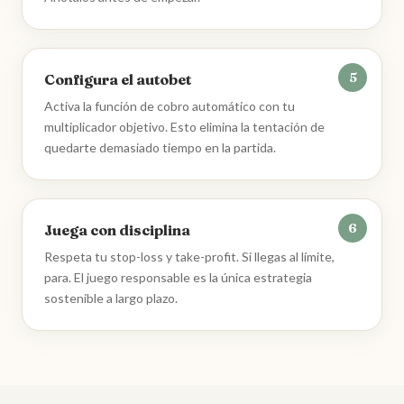
5
Configura el autobet
Activa la función de cobro automático con tu
multiplicador objetivo. Esto elimina la tentación de
quedarte demasiado tiempo en la partida.
6
Juega con disciplina
Respeta tu stop-loss y take-profit. Si llegas al límite,
para. El juego responsable es la única estrategia
sostenible a largo plazo.