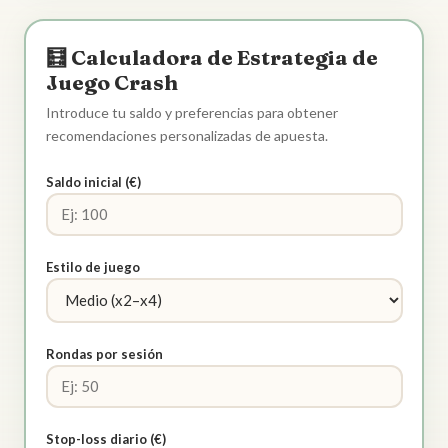
🧮 Calculadora de Estrategia de
Juego Crash
Introduce tu saldo y preferencias para obtener
recomendaciones personalizadas de apuesta.
Saldo inicial (€)
Estilo de juego
Rondas por sesión
Stop-loss diario (€)