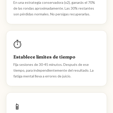
En una estrategia conservadora (x2), ganarás el 70%
de las rondas aproximadamente. Las 30% restantes
son pérdidas normales. No persigas recuperarlas.
⏱️
Establece límites de tiempo
Fija sesiones de 30-45 minutos. Después de ese
tiempo, para independientemente del resultado. La
fatiga mental lleva a errores de juicio.
📱