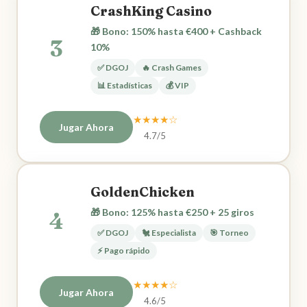
CrashKing Casino
🎁 Bono: 150% hasta €400 + Cashback
3
10%
✅ DGOJ
🔥 Crash Games
📊 Estadísticas
💰 VIP
★★★★☆
Jugar Ahora
4.7/5
GoldenChicken
🎁 Bono: 125% hasta €250 + 25 giros
4
✅ DGOJ
🐔 Especialista
🎯 Torneo
⚡ Pago rápido
★★★★☆
Jugar Ahora
4.6/5