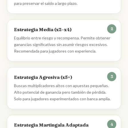
para preservar el saldo a largo plazo.
2
Estrategia Media (x2–x4)
Equilibrio entre riesgo y recompensa. Permite obtener
ganancias significativas sin asumir riesgos excesivos.
Recomendada para jugadores con experiencia.
3
Estrategia Agresiva (x5+)
Buscas multiplicadores altos con apuestas pequeñas.
Alto potencial de ganancia pero también de pérdida.
Solo para jugadores experimentados con banca amplia.
4
Estrategia Martingala Adaptada