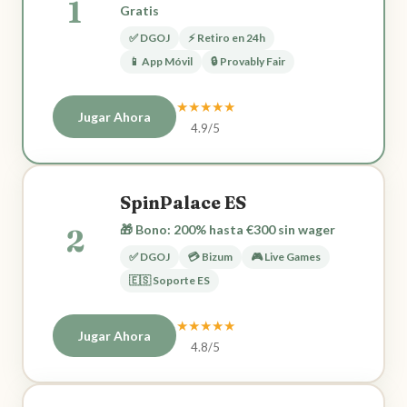
1
Gratis
✅ DGOJ
⚡ Retiro en 24h
📱 App Móvil
🔒 Provably Fair
★★★★★
Jugar Ahora
4.9/5
SpinPalace ES
🎁 Bono: 200% hasta €300 sin wager
2
✅ DGOJ
💳 Bizum
🎮 Live Games
🇪🇸 Soporte ES
★★★★★
Jugar Ahora
4.8/5