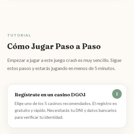
TUTORIAL
Cómo Jugar Paso a Paso
Empezar a jugar a este juego crash es muy sencillo. Sigue
estos pasos y estarás jugando en menos de 5 minutos.
1
Regístrate en un casino DGOJ
Elige uno de los 5 casinos recomendados. El registro es
gratuito y rápido. Necesitarás tu DNI y datos bancarios
para verificar tu identidad.