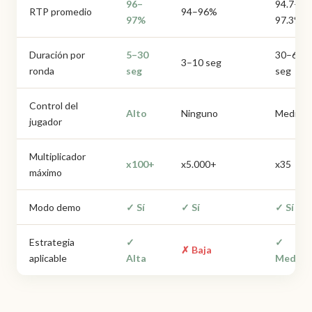
96–
94.7–
RTP promedio
94–96%
97%
97.3%
Duración por
5–30
30–60
3–10 seg
ronda
seg
seg
Control del
Alto
Ninguno
Medio
jugador
Multiplicador
x100+
x5.000+
x35
máximo
Modo demo
✓ Sí
✓ Sí
✓ Sí
Estrategia
✓
✓
✗ Baja
aplicable
Alta
Media