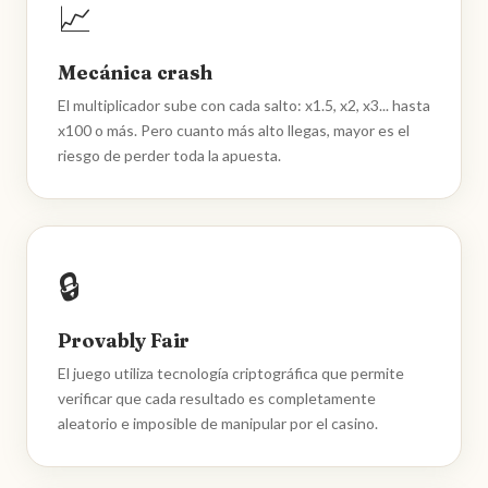
📈
Mecánica crash
El multiplicador sube con cada salto: x1.5, x2, x3... hasta
x100 o más. Pero cuanto más alto llegas, mayor es el
riesgo de perder toda la apuesta.
🔒
Provably Fair
El juego utiliza tecnología criptográfica que permite
verificar que cada resultado es completamente
aleatorio e imposible de manipular por el casino.