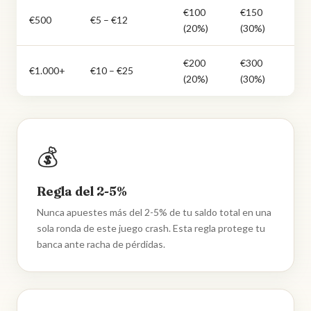
€100
€150
€500
€5 – €12
(20%)
(30%)
€200
€300
€1.000+
€10 – €25
(20%)
(30%)
💰
Regla del 2-5%
Nunca apuestes más del 2-5% de tu saldo total en una
sola ronda de este juego crash. Esta regla protege tu
banca ante racha de pérdidas.