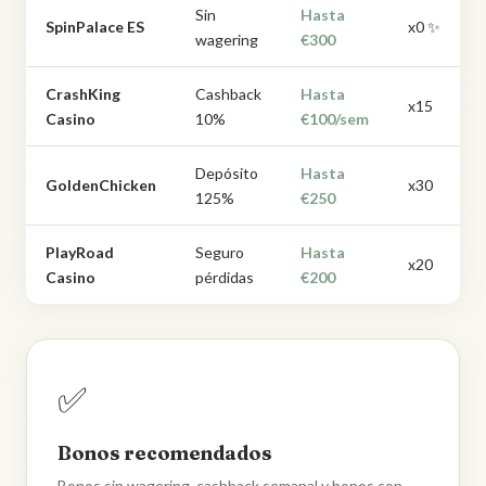
Sin
Hasta
SpinPalace ES
x0 ✨
wagering
€300
CrashKing
Cashback
Hasta
x15
Casino
10%
€100/sem
Depósito
Hasta
GoldenChicken
x30
125%
€250
PlayRoad
Seguro
Hasta
x20
Casino
pérdidas
€200
✅
Bonos recomendados
Bonos sin wagering, cashback semanal y bonos con