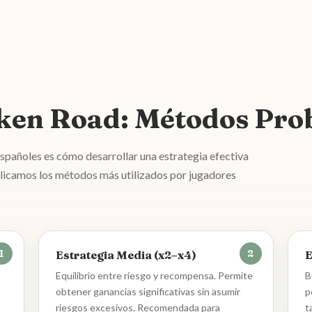
cken Road: Métodos Pr
spañoles es cómo desarrollar una estrategia efectiva
plicamos los métodos más utilizados por jugadores
1
2
)
Estrategia Media (x2–x4)
E
Equilibrio entre riesgo y recompensa. Permite
B
obtener ganancias significativas sin asumir
p
riesgos excesivos. Recomendada para
t