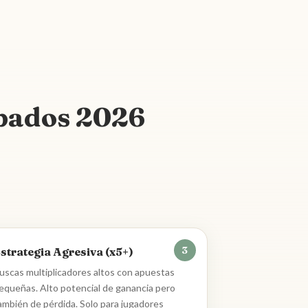
obados 2026
3
strategia Agresiva (x5+)
uscas multiplicadores altos con apuestas
equeñas. Alto potencial de ganancia pero
ambién de pérdida. Solo para jugadores