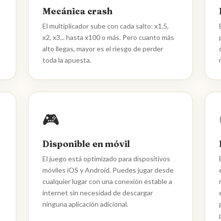
Mecánica crash
El multiplicador sube con cada salto: x1.5,
x2, x3... hasta x100 o más. Pero cuanto más
alto llegas, mayor es el riesgo de perder
toda la apuesta.
🎮
Disponible en móvil
El juego está optimizado para dispositivos
móviles iOS y Android. Puedes jugar desde
cualquier lugar con una conexión estable a
internet sin necesidad de descargar
ninguna aplicación adicional.