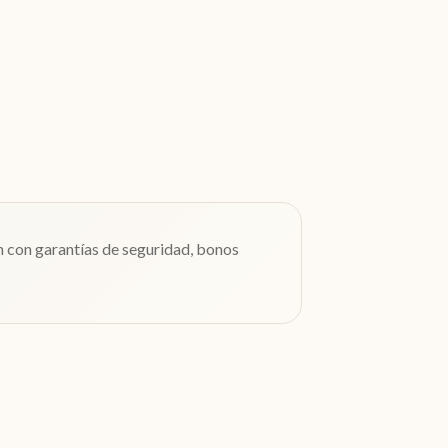
h con garantías de seguridad, bonos