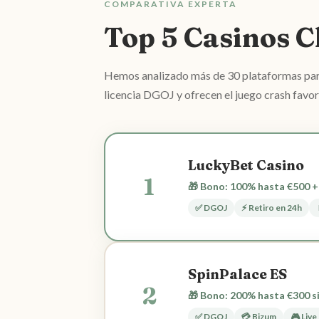
COMPARATIVA EXPERTA
Top 5 Casinos 
Hemos analizado más de 30 plataformas para
licencia DGOJ y ofrecen el juego crash favor
LuckyBet Casino
1
🎁 Bono: 100% hasta €500 +
✅ DGOJ
⚡ Retiro en 24h
SpinPalace ES
2
🎁 Bono: 200% hasta €300 s
✅ DGOJ
💳 Bizum
🎮 Liv