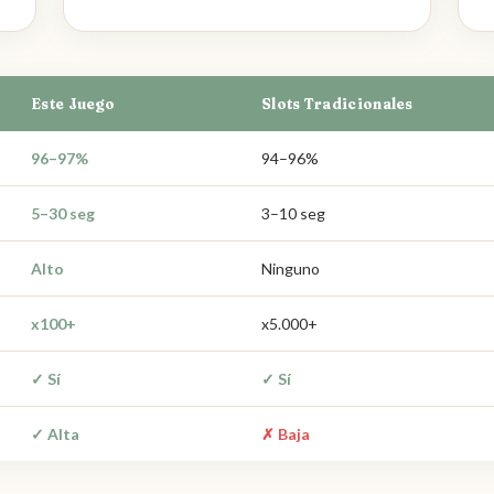
Este Juego
Slots Tradicionales
96–97%
94–96%
5–30 seg
3–10 seg
Alto
Ninguno
x100+
x5.000+
✓ Sí
✓ Sí
✓ Alta
✗ Baja