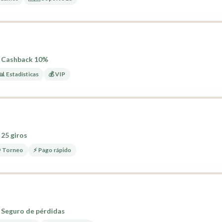
+ Cashback 10%
📊 Estadísticas
💰 VIP
25 giros
 Torneo
⚡ Pago rápido
 Seguro de pérdidas