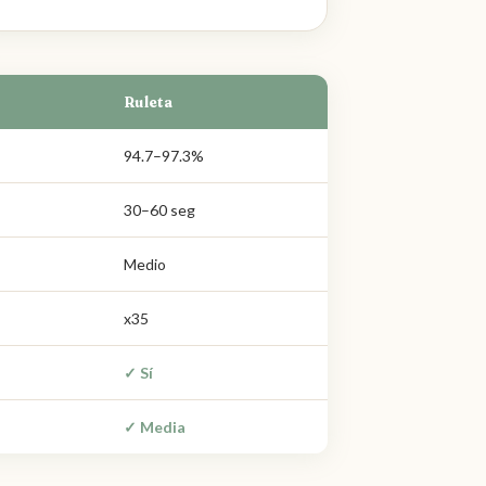
Ruleta
94.7–97.3%
30–60 seg
Medio
x35
✓ Sí
✓ Media