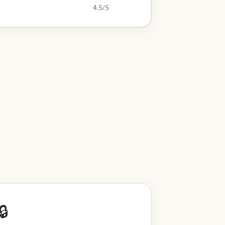
4.5/5
🔒