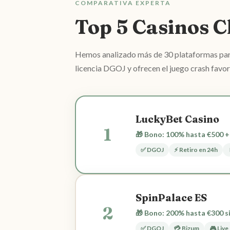
COMPARATIVA EXPERTA
Top 5 Casinos 
Hemos analizado más de 30 plataformas para
licencia DGOJ y ofrecen el juego crash favor
LuckyBet Casino
1
🎁 Bono: 100% hasta €500 +
✅ DGOJ
⚡ Retiro en 24h
SpinPalace ES
2
🎁 Bono: 200% hasta €300 s
✅ DGOJ
💳 Bizum
🎮 Liv