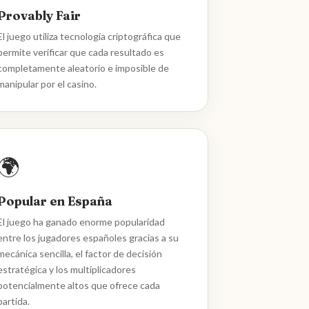
Provably Fair
El juego utiliza tecnología criptográfica que
permite verificar que cada resultado es
completamente aleatorio e imposible de
manipular por el casino.
🌍
Popular en España
El juego ha ganado enorme popularidad
entre los jugadores españoles gracias a su
mecánica sencilla, el factor de decisión
estratégica y los multiplicadores
potencialmente altos que ofrece cada
partida.