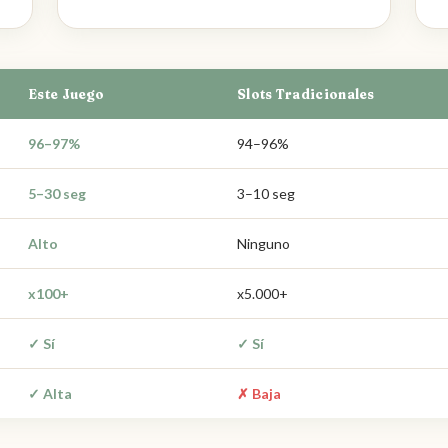
Este Juego
Slots Tradicionales
96–97%
94–96%
5–30 seg
3–10 seg
Alto
Ninguno
x100+
x5.000+
✓ Sí
✓ Sí
✓ Alta
✗ Baja