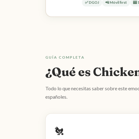
✅ DGOJ
📲 Móvil first
🎰 
GUÍA COMPLETA
¿Qué es Chicke
Todo lo que necesitas saber sobre este emoc
españoles.
🐔