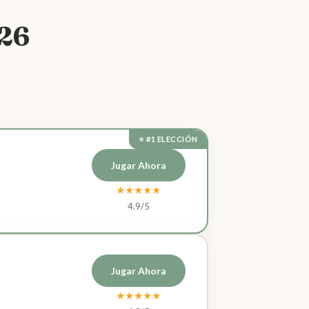
026
Jugar Ahora
★★★★★
4.9/5
Jugar Ahora
★★★★★