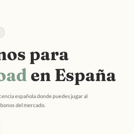
nos para
oad
en España
cencia española donde puedes jugar al
s bonos del mercado.