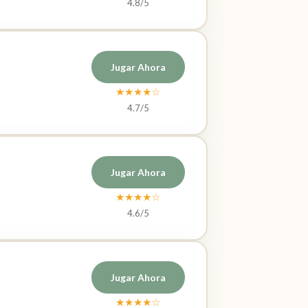
4.8/5
Jugar Ahora
★★★★☆
4.7/5
Jugar Ahora
★★★★☆
4.6/5
Jugar Ahora
★★★★☆