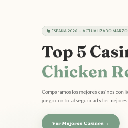
🐔 ESPAÑA 2026 — ACTUALIZADO MARZO
Top 5 Casi
Chicken R
Comparamos los mejores casinos con li
juego con total seguridad y los mejore
→
Ver Mejores Casinos