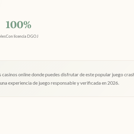
100%
bles
Con licencia DGOJ
 casinos online donde puedes disfrutar de este popular juego cras
una experiencia de juego responsable y verificada en 2026.