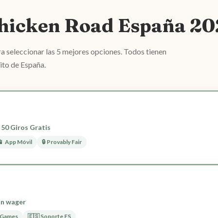
Chicken Road España 2
 seleccionar las 5 mejores opciones. Todos tienen
ito de España.
 50 Giros Gratis
📱 App Móvil
🔒 Provably Fair
in wager
e Games
🇪🇸 Soporte ES