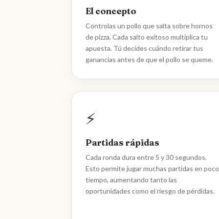
El concepto
Controlas un pollo que salta sobre hornos
de pizza. Cada salto exitoso multiplica tu
apuesta. Tú decides cuándo retirar tus
ganancias antes de que el pollo se queme.
⚡
Partidas rápidas
Cada ronda dura entre 5 y 30 segundos.
Esto permite jugar muchas partidas en poco
tiempo, aumentando tanto las
oportunidades como el riesgo de pérdidas.