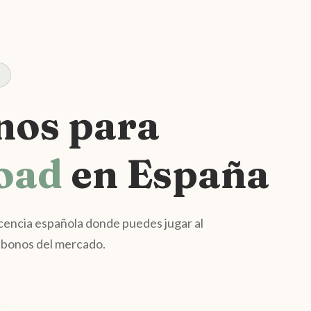
nos para
oad
en España
cencia española donde puedes jugar al
s bonos del mercado.