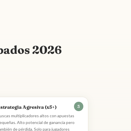
obados 2026
3
strategia Agresiva (x5+)
uscas multiplicadores altos con apuestas
equeñas. Alto potencial de ganancia pero
ambién de pérdida. Solo para jugadores