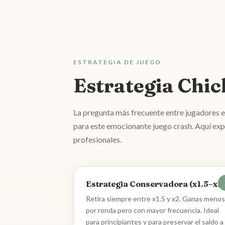
ESTRATEGIA DE JUEGO
Estrategia Chi
La pregunta más frecuente entre jugadores e
para este emocionante juego crash. Aquí ex
profesionales.
Estrategia Conservadora (x1.5–x2
Retira siempre entre x1.5 y x2. Ganas menos
por ronda pero con mayor frecuencia. Ideal
para principiantes y para preservar el saldo a