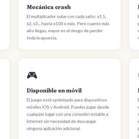
Mecánica crash
El multiplicador sube con cada salto: x1.5,
x2, x3... hasta x100 o más. Pero cuanto más
alto llegas, mayor es el riesgo de perder
toda la apuesta.
🎮
Disponible en móvil
El juego está optimizado para dispositivos
móviles iOS y Android. Puedes jugar desde
cualquier lugar con una conexión estable a
internet sin necesidad de descargar
ninguna aplicación adicional.