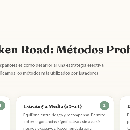
cken Road: Métodos Pr
spañoles es cómo desarrollar una estrategia efectiva
plicamos los métodos más utilizados por jugadores
1
2
)
Estrategia Media (x2–x4)
E
Equilibrio entre riesgo y recompensa. Permite
B
obtener ganancias significativas sin asumir
p
riesgos excesivos. Recomendada para
t