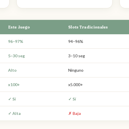
Este Juego
Slots Tradicionales
96–97%
94–96%
5–30 seg
3–10 seg
Alto
Ninguno
x100+
x5.000+
✓ Sí
✓ Sí
✓ Alta
✗ Baja