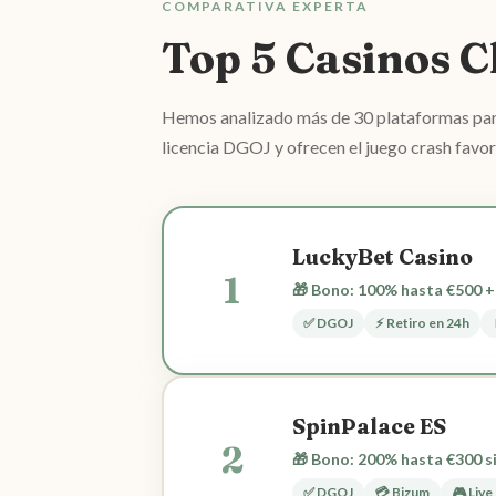
COMPARATIVA EXPERTA
Top 5 Casinos 
Hemos analizado más de 30 plataformas para
licencia DGOJ y ofrecen el juego crash favor
LuckyBet Casino
1
🎁 Bono: 100% hasta €500 +
✅ DGOJ
⚡ Retiro en 24h
SpinPalace ES
2
🎁 Bono: 200% hasta €300 s
✅ DGOJ
💳 Bizum
🎮 Liv