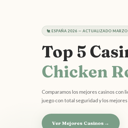
🐔 ESPAÑA 2026 — ACTUALIZADO MARZO
Top 5 Casi
Chicken R
Comparamos los mejores casinos con li
juego con total seguridad y los mejore
→
Ver Mejores Casinos