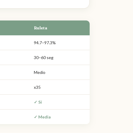
Ruleta
94.7–97.3%
30–60 seg
Medio
x35
✓ Sí
✓ Media