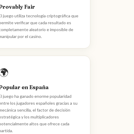
Provably Fair
El juego utiliza tecnología criptográfica que
permite verificar que cada resultado es
completamente aleatorio e imposible de
manipular por el casino.
🌍
Popular en España
El juego ha ganado enorme popularidad
entre los jugadores españoles gracias a su
mecánica sencilla, el factor de decisión
estratégica y los multiplicadores
potencialmente altos que ofrece cada
partida.