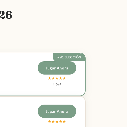
026
Jugar Ahora
★★★★★
4.9/5
Jugar Ahora
★★★★★