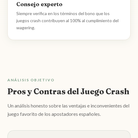
Consejo experto
Siempre verifica en los términos del bono que los
juegos crash contribuyen al 100% al cumplimiento del
wagering.
ANÁLISIS OBJETIVO
Pros y Contras del Juego Crash
Un análisis honesto sobre las ventajas e inconvenientes del
juego favorito de los apostadores españoles.