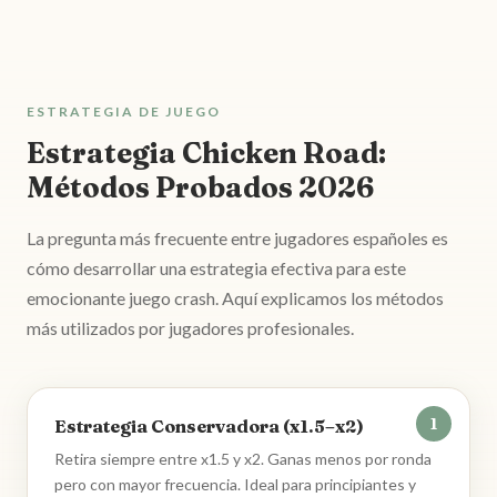
ESTRATEGIA DE JUEGO
Estrategia Chicken Road:
Métodos Probados 2026
La pregunta más frecuente entre jugadores españoles es
cómo desarrollar una estrategia efectiva para este
emocionante juego crash. Aquí explicamos los métodos
más utilizados por jugadores profesionales.
1
Estrategia Conservadora (x1.5–x2)
Retira siempre entre x1.5 y x2. Ganas menos por ronda
pero con mayor frecuencia. Ideal para principiantes y