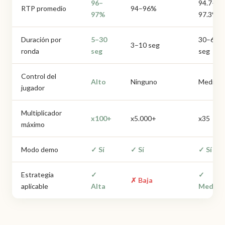
96–
94.7–
RTP promedio
94–96%
97%
97.3%
Duración por
5–30
30–60
3–10 seg
ronda
seg
seg
Control del
Alto
Ninguno
Medio
jugador
Multiplicador
x100+
x5.000+
x35
máximo
Modo demo
✓ Sí
✓ Sí
✓ Sí
Estrategia
✓
✓
✗ Baja
aplicable
Alta
Media