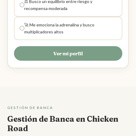
⚖️ Busco un equilibrio entre riesgo y
recompensa moderada
🚀 Me emociona la adrenalina y busco
multiplicadores altos
Ver mi perfil
GESTIÓN DE BANCA
Gestión de Banca en Chicken
Road