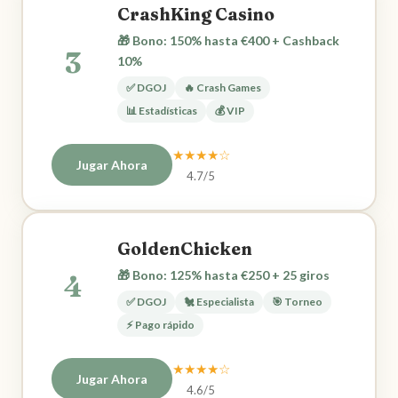
CrashKing Casino
🎁 Bono: 150% hasta €400 + Cashback
3
10%
✅ DGOJ
🔥 Crash Games
📊 Estadísticas
💰 VIP
★★★★☆
Jugar Ahora
4.7/5
GoldenChicken
🎁 Bono: 125% hasta €250 + 25 giros
4
✅ DGOJ
🐔 Especialista
🎯 Torneo
⚡ Pago rápido
★★★★☆
Jugar Ahora
4.6/5