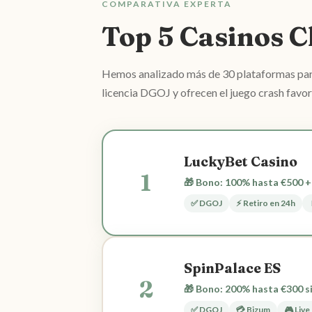
COMPARATIVA EXPERTA
Top 5 Casinos 
Hemos analizado más de 30 plataformas para
licencia DGOJ y ofrecen el juego crash favor
LuckyBet Casino
1
🎁 Bono: 100% hasta €500 +
✅ DGOJ
⚡ Retiro en 24h
SpinPalace ES
2
🎁 Bono: 200% hasta €300 s
✅ DGOJ
💳 Bizum
🎮 Liv