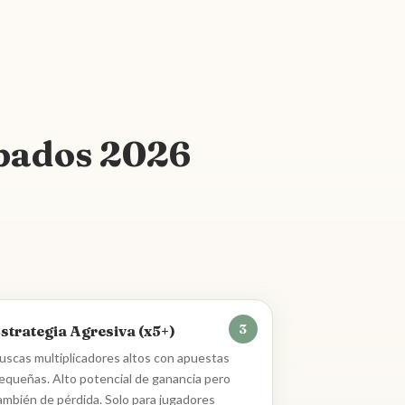
obados 2026
3
strategia Agresiva (x5+)
uscas multiplicadores altos con apuestas
equeñas. Alto potencial de ganancia pero
ambién de pérdida. Solo para jugadores