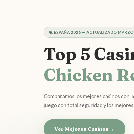
🐔 ESPAÑA 2026 — ACTUALIZADO MARZO
Top 5 Casi
Chicken R
Comparamos los mejores casinos con li
juego con total seguridad y los mejore
→
Ver Mejores Casinos