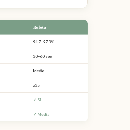
Ruleta
94.7–97.3%
30–60 seg
Medio
x35
✓ Sí
✓ Media