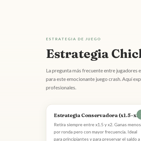
ESTRATEGIA DE JUEGO
Estrategia Chi
La pregunta más frecuente entre jugadores e
para este emocionante juego crash. Aquí ex
profesionales.
Estrategia Conservadora (x1.5–x2
Retira siempre entre x1.5 y x2. Ganas menos
por ronda pero con mayor frecuencia. Ideal
para principiantes y para preservar el saldo a