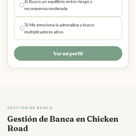
⚖️ Busco un equilibrio entre riesgo y
recompensa moderada
🚀 Me emociona la adrenalina y busco
multiplicadores altos
Ver mi perfil
GESTIÓN DE BANCA
Gestión de Banca en Chicken
Road