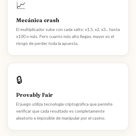
📈
Mecánica crash
El multiplicador sube con cada salto: x1.5, x2, x3... hasta
x100 o más. Pero cuanto más alto llegas, mayor es el
riesgo de perder toda la apuesta.
🔒
Provably Fair
El juego utiliza tecnología criptográfica que permite
verificar que cada resultado es completamente
aleatorio e imposible de manipular por el casino.