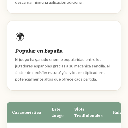
descargar ninguna aplicación adicional.
🌍
Popular en España
El juego ha ganado enorme popularidad entre los
jugadores españoles gracias a su mecánica sencilla, el
factor de decisión estratégica y los multiplicadores
potencialmente altos que ofrece cada partida.
Este
Slots
Característica
Ruleta
Juego
Tradicionales