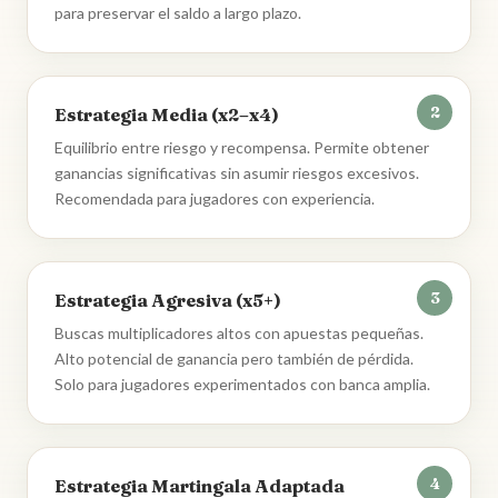
para preservar el saldo a largo plazo.
2
Estrategia Media (x2–x4)
Equilibrio entre riesgo y recompensa. Permite obtener
ganancias significativas sin asumir riesgos excesivos.
Recomendada para jugadores con experiencia.
3
Estrategia Agresiva (x5+)
Buscas multiplicadores altos con apuestas pequeñas.
Alto potencial de ganancia pero también de pérdida.
Solo para jugadores experimentados con banca amplia.
4
Estrategia Martingala Adaptada