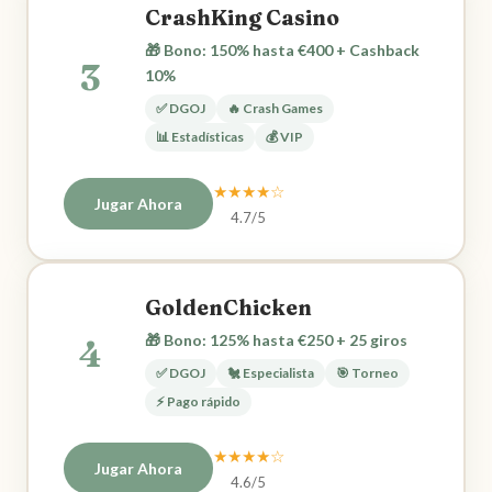
CrashKing Casino
🎁 Bono: 150% hasta €400 + Cashback
3
10%
✅ DGOJ
🔥 Crash Games
📊 Estadísticas
💰 VIP
★★★★☆
Jugar Ahora
4.7/5
GoldenChicken
🎁 Bono: 125% hasta €250 + 25 giros
4
✅ DGOJ
🐔 Especialista
🎯 Torneo
⚡ Pago rápido
★★★★☆
Jugar Ahora
4.6/5