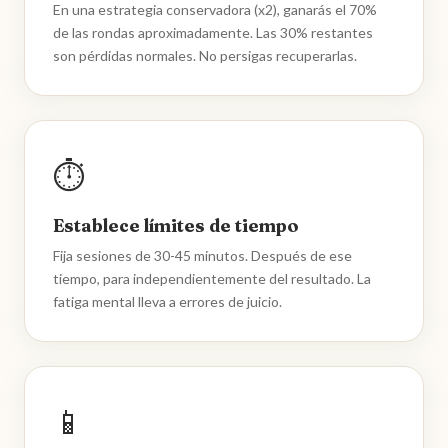
En una estrategia conservadora (x2), ganarás el 70%
de las rondas aproximadamente. Las 30% restantes
son pérdidas normales. No persigas recuperarlas.
⏱️
Establece límites de tiempo
Fija sesiones de 30-45 minutos. Después de ese
tiempo, para independientemente del resultado. La
fatiga mental lleva a errores de juicio.
📱