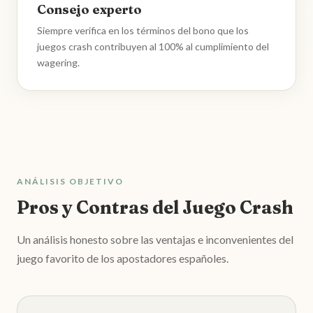
Consejo experto
Siempre verifica en los términos del bono que los
juegos crash contribuyen al 100% al cumplimiento del
wagering.
ANÁLISIS OBJETIVO
Pros y Contras del Juego Crash
Un análisis honesto sobre las ventajas e inconvenientes del
juego favorito de los apostadores españoles.