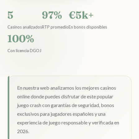
5
97%
€5k+
Casinos analizados
RTP promedio
En bonos disponibles
100%
Con licencia DGOJ
En nuestra web analizamos los mejores casinos
online donde puedes disfrutar de este popular
juego crash con garantías de seguridad, bonos
exclusivos para jugadores españoles y una
experiencia de juego responsable y verificada en
2026.