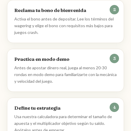
2
Reclama tu bono de bienvenida
Activa el bono antes de depositar. Lee los términos del
wagering y elige el bono con requisitos más bajos para
juegos crash.
3
Practica en modo demo
Antes de apostar dinero real, juega al menos 20-30
rondas en modo demo para familiarizarte con la mecánica
y velocidad del juego.
4
Define tu estrategia
Usa nuestra calculadora para determinar el tamaño de
apuesta y el multiplicador objetivo según tu saldo.
Anótalos antes de empezar.