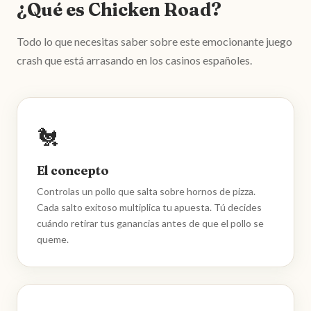
¿Qué es Chicken Road?
Todo lo que necesitas saber sobre este emocionante juego
crash que está arrasando en los casinos españoles.
🐔
El concepto
Controlas un pollo que salta sobre hornos de pizza.
Cada salto exitoso multiplica tu apuesta. Tú decides
cuándo retirar tus ganancias antes de que el pollo se
queme.