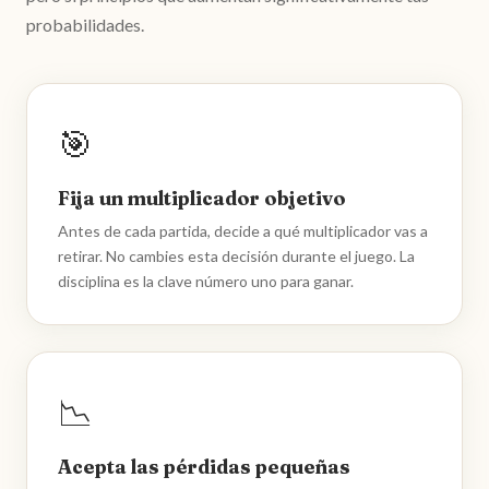
probabilidades.
🎯
Fija un multiplicador objetivo
Antes de cada partida, decide a qué multiplicador vas a
retirar. No cambies esta decisión durante el juego. La
disciplina es la clave número uno para ganar.
📉
Acepta las pérdidas pequeñas