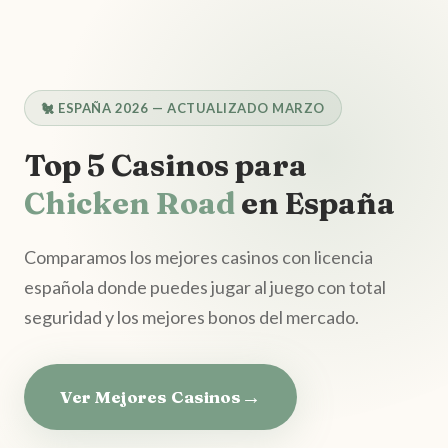
🐔 ESPAÑA 2026 — ACTUALIZADO MARZO
Top 5 Casinos para
Chicken Road
en España
Comparamos los mejores casinos con licencia
española donde puedes jugar al juego con total
seguridad y los mejores bonos del mercado.
→
Ver Mejores Casinos