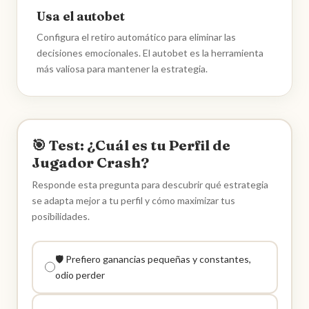
Usa el autobet
Configura el retiro automático para eliminar las
decisiones emocionales. El autobet es la herramienta
más valiosa para mantener la estrategia.
🎯 Test: ¿Cuál es tu Perfil de
Jugador Crash?
Responde esta pregunta para descubrir qué estrategia
se adapta mejor a tu perfil y cómo maximizar tus
posibilidades.
🛡️ Prefiero ganancias pequeñas y constantes,
odio perder