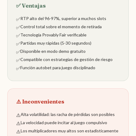
✅ Ventajas
RTP alto del 96-97%, superior a muchos slots
✅
Control total sobre el momento de retirada
✅
Tecnología Provably Fair verificable
✅
Partidas muy rápidas (5-30 segundos)
✅
Disponible en modo demo gratuito
✅
Compatible con estrategias de gestión de riesgo
✅
Función autobet para juego disciplinado
✅
⚠️ Inconvenientes
Alta volatilidad: las racha de pérdidas son posibles
⚠️
La velocidad puede incitar al juego compulsivo
⚠️
Los multiplicadores muy altos son estadísticamente
⚠️