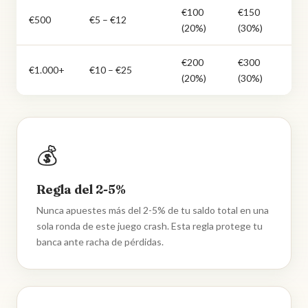
€100
€150
€500
€5 – €12
(20%)
(30%)
€200
€300
€1.000+
€10 – €25
(20%)
(30%)
💰
Regla del 2-5%
Nunca apuestes más del 2-5% de tu saldo total en una
sola ronda de este juego crash. Esta regla protege tu
banca ante racha de pérdidas.