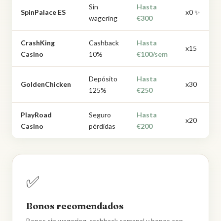
Sin
Hasta
SpinPalace ES
x0 ✨
wagering
€300
CrashKing
Cashback
Hasta
x15
Casino
10%
€100/sem
Depósito
Hasta
GoldenChicken
x30
125%
€250
PlayRoad
Seguro
Hasta
x20
Casino
pérdidas
€200
✅
Bonos recomendados
Bonos sin wagering, cashback semanal y bonos con