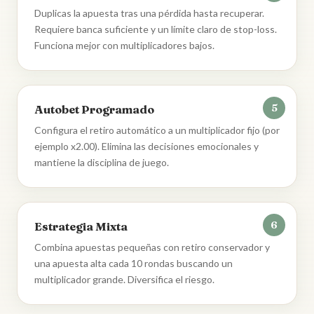
Duplicas la apuesta tras una pérdida hasta recuperar.
Requiere banca suficiente y un límite claro de stop-loss.
Funciona mejor con multiplicadores bajos.
5
Autobet Programado
Configura el retiro automático a un multiplicador fijo (por
ejemplo x2.00). Elimina las decisiones emocionales y
mantiene la disciplina de juego.
6
Estrategia Mixta
Combina apuestas pequeñas con retiro conservador y
una apuesta alta cada 10 rondas buscando un
multiplicador grande. Diversifica el riesgo.