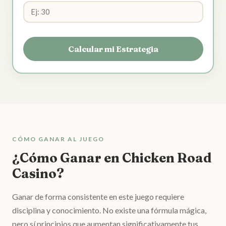
Calcular mi Estrategia
CÓMO GANAR AL JUEGO
¿Cómo Ganar en Chicken Road
Casino?
Ganar de forma consistente en este juego requiere
disciplina y conocimiento. No existe una fórmula mágica,
pero sí principios que aumentan significativamente tus