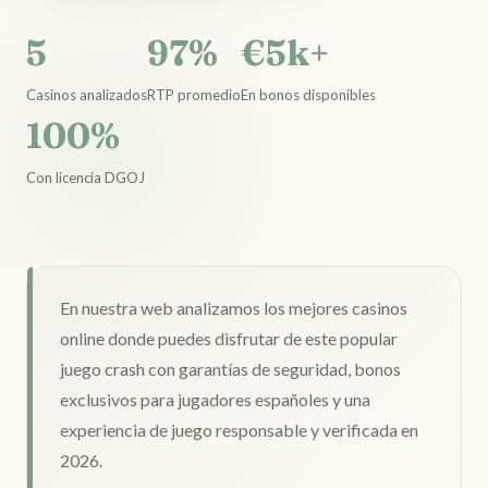
5
97%
€5k+
Casinos analizados
RTP promedio
En bonos disponibles
100%
Con licencia DGOJ
En nuestra web analizamos los mejores casinos
online donde puedes disfrutar de este popular
juego crash con garantías de seguridad, bonos
exclusivos para jugadores españoles y una
experiencia de juego responsable y verificada en
2026.