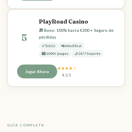
PlayRoad Casino
🎁 Bono: 100% hasta €200 + Seguro de
5
pérdidas
✅ DGOJ
📲 Móvil first
🎰 1000+ juegos
🌙 24/7 Soporte
★★★★☆
Jugar Ahora
4.5/5
GUÍA COMPLETA