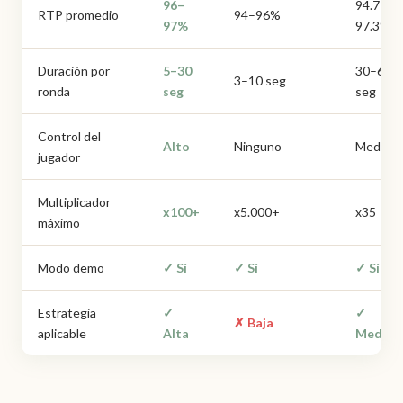
96–
94.7–
RTP promedio
94–96%
97%
97.3%
Duración por
5–30
30–60
3–10 seg
ronda
seg
seg
Control del
Alto
Ninguno
Medio
jugador
Multiplicador
x100+
x5.000+
x35
máximo
Modo demo
✓ Sí
✓ Sí
✓ Sí
Estrategia
✓
✓
✗ Baja
aplicable
Alta
Media