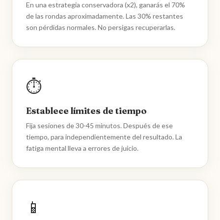
En una estrategia conservadora (x2), ganarás el 70%
de las rondas aproximadamente. Las 30% restantes
son pérdidas normales. No persigas recuperarlas.
⏱️
Establece límites de tiempo
Fija sesiones de 30-45 minutos. Después de ese
tiempo, para independientemente del resultado. La
fatiga mental lleva a errores de juicio.
📱