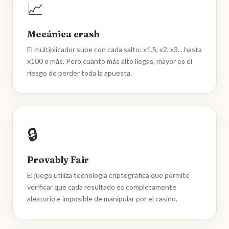
📈
Mecánica crash
El multiplicador sube con cada salto: x1.5, x2, x3... hasta
x100 o más. Pero cuanto más alto llegas, mayor es el
riesgo de perder toda la apuesta.
🔒
Provably Fair
El juego utiliza tecnología criptográfica que permite
verificar que cada resultado es completamente
aleatorio e imposible de manipular por el casino.