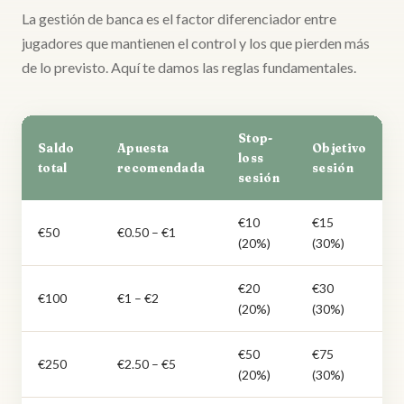
La gestión de banca es el factor diferenciador entre
jugadores que mantienen el control y los que pierden más
de lo previsto. Aquí te damos las reglas fundamentales.
Stop-
Saldo
Apuesta
Objetivo
loss
total
recomendada
sesión
sesión
€10
€15
€50
€0.50 – €1
(20%)
(30%)
€20
€30
€100
€1 – €2
(20%)
(30%)
€50
€75
€250
€2.50 – €5
(20%)
(30%)