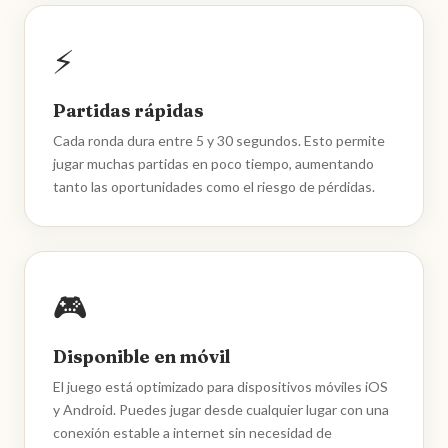
⚡
Partidas rápidas
Cada ronda dura entre 5 y 30 segundos. Esto permite
jugar muchas partidas en poco tiempo, aumentando
tanto las oportunidades como el riesgo de pérdidas.
🎮
Disponible en móvil
El juego está optimizado para dispositivos móviles iOS
y Android. Puedes jugar desde cualquier lugar con una
conexión estable a internet sin necesidad de