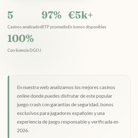
5
97%
€5k+
Casinos analizados
RTP promedio
En bonos disponibles
100%
Con licencia DGOJ
En nuestra web analizamos los mejores casinos
online donde puedes disfrutar de este popular
juego crash con garantías de seguridad, bonos
exclusivos para jugadores españoles y una
experiencia de juego responsable y verificada en
2026.