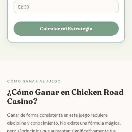
Calcular mi Estrategia
CÓMO GANAR AL JUEGO
¿Cómo Ganar en Chicken Road
Casino?
Ganar de forma consistente en este juego requiere
disciplina y conocimiento. No existe una fórmula mágica,
pero sí principios que aumentan significativamente tus