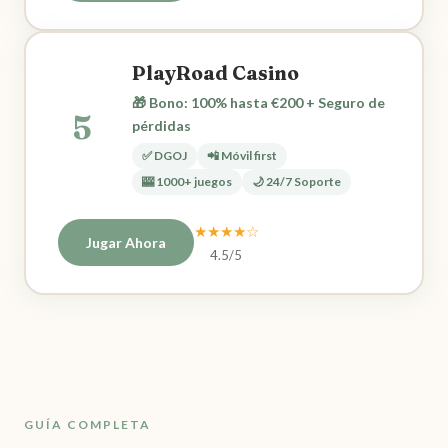
PlayRoad Casino
🎁 Bono: 100% hasta €200 + Seguro de
5
pérdidas
✅ DGOJ
📲 Móvil first
🎰 1000+ juegos
🌙 24/7 Soporte
★★★★☆
Jugar Ahora
4.5/5
GUÍA COMPLETA