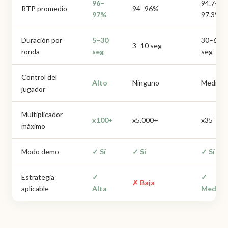
96–
94.7–
RTP promedio
94–96%
97%
97.3%
Duración por
5–30
30–60
3–10 seg
ronda
seg
seg
Control del
Alto
Ninguno
Medio
jugador
Multiplicador
x100+
x5.000+
x35
máximo
Modo demo
✓ Sí
✓ Sí
✓ Sí
Estrategia
✓
✓
✗ Baja
aplicable
Alta
Media