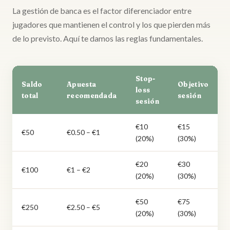
La gestión de banca es el factor diferenciador entre
jugadores que mantienen el control y los que pierden más
de lo previsto. Aquí te damos las reglas fundamentales.
Stop-
Saldo
Apuesta
Objetivo
loss
total
recomendada
sesión
sesión
€10
€15
€50
€0.50 – €1
(20%)
(30%)
€20
€30
€100
€1 – €2
(20%)
(30%)
€50
€75
€250
€2.50 – €5
(20%)
(30%)