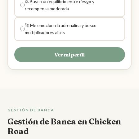
⚖️ Busco un equilibrio entre riesgo y
recompensa moderada
🚀 Me emociona la adrenalina y busco
multiplicadores altos
Ver mi perfil
GESTIÓN DE BANCA
Gestión de Banca en Chicken
Road