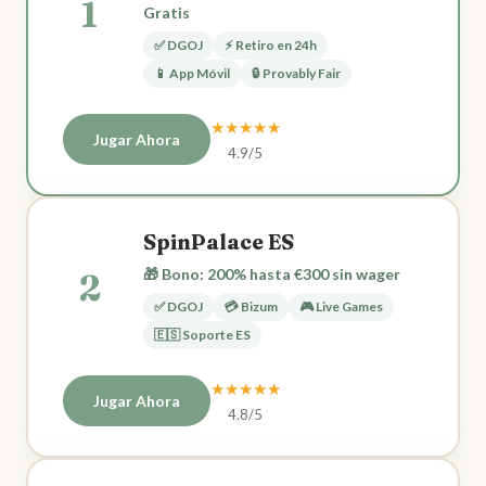
1
Gratis
✅ DGOJ
⚡ Retiro en 24h
📱 App Móvil
🔒 Provably Fair
★★★★★
Jugar Ahora
4.9/5
SpinPalace ES
🎁 Bono: 200% hasta €300 sin wager
2
✅ DGOJ
💳 Bizum
🎮 Live Games
🇪🇸 Soporte ES
★★★★★
Jugar Ahora
4.8/5