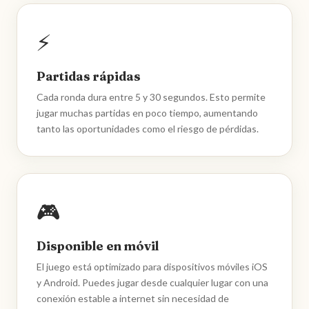
⚡
Partidas rápidas
Cada ronda dura entre 5 y 30 segundos. Esto permite
jugar muchas partidas en poco tiempo, aumentando
tanto las oportunidades como el riesgo de pérdidas.
🎮
Disponible en móvil
El juego está optimizado para dispositivos móviles iOS
y Android. Puedes jugar desde cualquier lugar con una
conexión estable a internet sin necesidad de