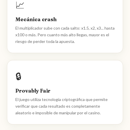
📈
Mecánica crash
El multiplicador sube con cada salto: x1.5, x2, x3... hasta
x100 o más. Pero cuanto más alto llegas, mayor es el
riesgo de perder toda la apuesta.
🔒
Provably Fair
El juego utiliza tecnología criptográfica que permite
verificar que cada resultado es completamente
aleatorio e imposible de manipular por el casino.