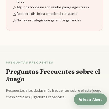
raros
Algunos bonos no son válidos para juegos crash
⚠️
Requiere disciplina emocional constante
⚠️
No hay estrategia que garantice ganancias
⚠️
PREGUNTAS FRECUENTES
Preguntas Frecuentes sobre el
Juego
Respuestas a las dudas más frecuentes sobre el este juego
crash entre los jugadores españoles.
🐔 Jugar Ahora