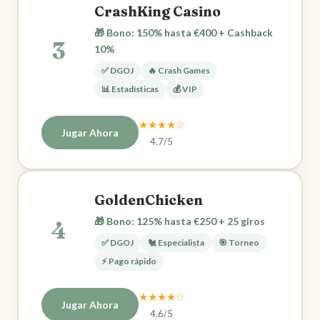
CrashKing Casino
🎁 Bono: 150% hasta €400 + Cashback
3
10%
✅ DGOJ
🔥 Crash Games
📊 Estadísticas
💰 VIP
★★★★☆
Jugar Ahora
4.7/5
GoldenChicken
🎁 Bono: 125% hasta €250 + 25 giros
4
✅ DGOJ
🐔 Especialista
🎯 Torneo
⚡ Pago rápido
★★★★☆
Jugar Ahora
4.6/5