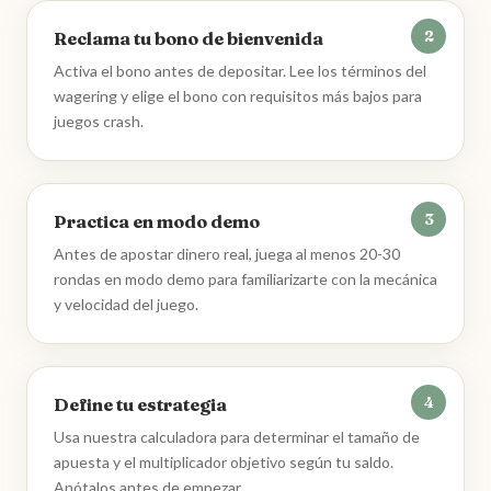
2
Reclama tu bono de bienvenida
Activa el bono antes de depositar. Lee los términos del
wagering y elige el bono con requisitos más bajos para
juegos crash.
3
Practica en modo demo
Antes de apostar dinero real, juega al menos 20-30
rondas en modo demo para familiarizarte con la mecánica
y velocidad del juego.
4
Define tu estrategia
Usa nuestra calculadora para determinar el tamaño de
apuesta y el multiplicador objetivo según tu saldo.
Anótalos antes de empezar.