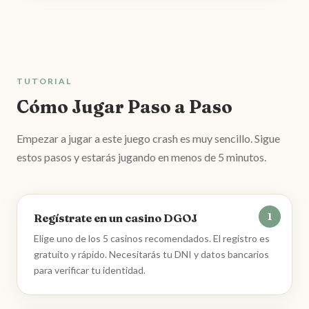
TUTORIAL
Cómo Jugar Paso a Paso
Empezar a jugar a este juego crash es muy sencillo. Sigue
estos pasos y estarás jugando en menos de 5 minutos.
1
Regístrate en un casino DGOJ
Elige uno de los 5 casinos recomendados. El registro es
gratuito y rápido. Necesitarás tu DNI y datos bancarios
para verificar tu identidad.