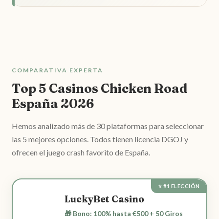
COMPARATIVA EXPERTA
Top 5 Casinos Chicken Road
España 2026
Hemos analizado más de 30 plataformas para seleccionar
las 5 mejores opciones. Todos tienen licencia DGOJ y
ofrecen el juego crash favorito de España.
LuckyBet Casino
🎁 Bono: 100% hasta €500 + 50 Giros