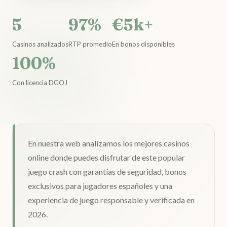
5
97%
€5k+
Casinos analizados
RTP promedio
En bonos disponibles
100%
Con licencia DGOJ
En nuestra web analizamos los mejores casinos
online donde puedes disfrutar de este popular
juego crash con garantías de seguridad, bonos
exclusivos para jugadores españoles y una
experiencia de juego responsable y verificada en
2026.