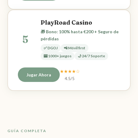
PlayRoad Casino
🎁 Bono: 100% hasta €200 + Seguro de
5
pérdidas
✅ DGOJ
📲 Móvil first
🎰 1000+ juegos
🌙 24/7 Soporte
★★★★☆
Jugar Ahora
4.5/5
GUÍA COMPLETA