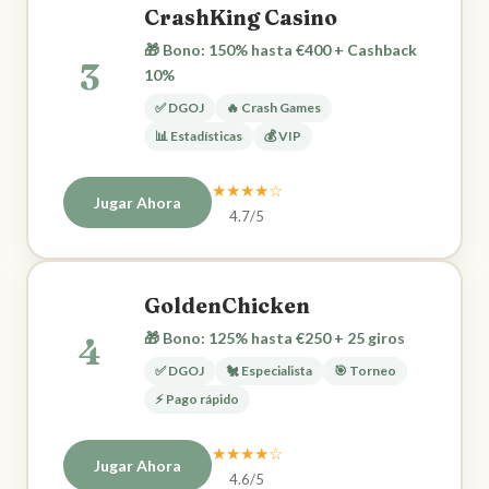
CrashKing Casino
🎁 Bono: 150% hasta €400 + Cashback
3
10%
✅ DGOJ
🔥 Crash Games
📊 Estadísticas
💰 VIP
★★★★☆
Jugar Ahora
4.7/5
GoldenChicken
🎁 Bono: 125% hasta €250 + 25 giros
4
✅ DGOJ
🐔 Especialista
🎯 Torneo
⚡ Pago rápido
★★★★☆
Jugar Ahora
4.6/5