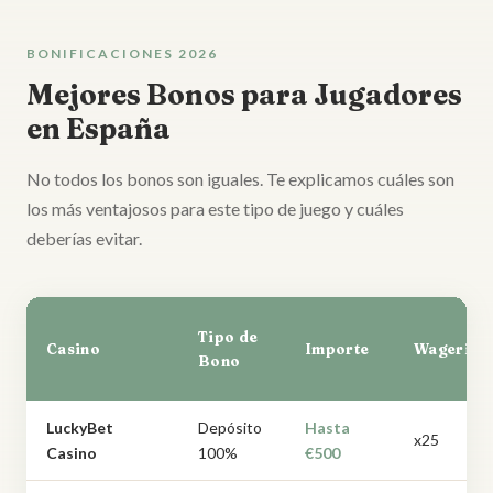
BONIFICACIONES 2026
Mejores Bonos para Jugadores
en España
No todos los bonos son iguales. Te explicamos cuáles son
los más ventajosos para este tipo de juego y cuáles
deberías evitar.
Tipo de
Casino
Importe
Wagering
Bono
LuckyBet
Depósito
Hasta
x25
Casino
100%
€500