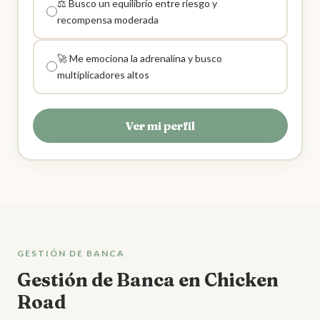
⚖️ Busco un equilibrio entre riesgo y
recompensa moderada
🚀 Me emociona la adrenalina y busco
multiplicadores altos
Ver mi perfil
GESTIÓN DE BANCA
Gestión de Banca en Chicken
Road