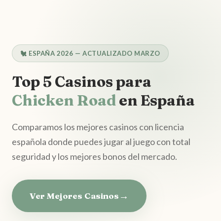
🐔 ESPAÑA 2026 — ACTUALIZADO MARZO
Top 5 Casinos para
Chicken Road
en España
Comparamos los mejores casinos con licencia
española donde puedes jugar al juego con total
seguridad y los mejores bonos del mercado.
→
Ver Mejores Casinos