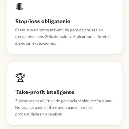
🛑
Stop-loss obligatorio
Establece un límite máximo de pérdida por sesión
(recomendamos 20% del saldo). Al alcanzarlo, detén el
juego sin excepciones.
🏆
Take-profit inteligente
Si alcanzas tu objetivo de ganancia sesión, retira y para.
No sigas jugando intentando ganar más: las
probabilidades no cambian.