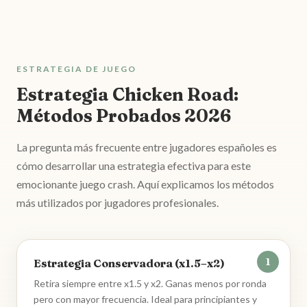
ESTRATEGIA DE JUEGO
Estrategia Chicken Road:
Métodos Probados 2026
La pregunta más frecuente entre jugadores españoles es
cómo desarrollar una estrategia efectiva para este
emocionante juego crash. Aquí explicamos los métodos
más utilizados por jugadores profesionales.
1
Estrategia Conservadora (x1.5–x2)
Retira siempre entre x1.5 y x2. Ganas menos por ronda
pero con mayor frecuencia. Ideal para principiantes y