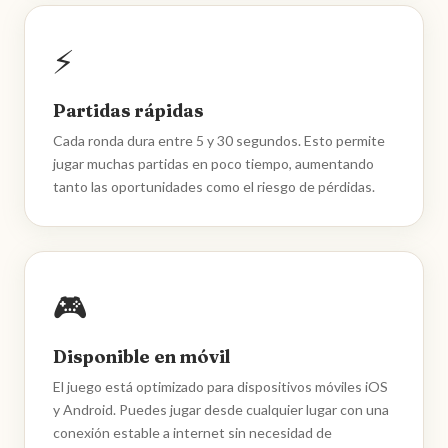
⚡
Partidas rápidas
Cada ronda dura entre 5 y 30 segundos. Esto permite
jugar muchas partidas en poco tiempo, aumentando
tanto las oportunidades como el riesgo de pérdidas.
🎮
Disponible en móvil
El juego está optimizado para dispositivos móviles iOS
y Android. Puedes jugar desde cualquier lugar con una
conexión estable a internet sin necesidad de