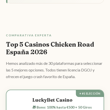
COMPARATIVA EXPERTA
Top 5 Casinos Chicken Road
España 2026
Hemos analizado más de 30 plataformas para seleccionar
las 5 mejores opciones. Todos tienen licencia DGOJ y
ofrecen el juego crash favorito de España.
LuckyBet Casino
🎁 Bono: 100% hasta €500 + 50 Giros