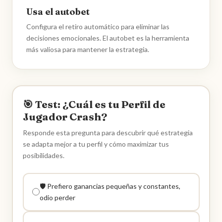
Usa el autobet
Configura el retiro automático para eliminar las
decisiones emocionales. El autobet es la herramienta
más valiosa para mantener la estrategia.
🎯 Test: ¿Cuál es tu Perfil de
Jugador Crash?
Responde esta pregunta para descubrir qué estrategia
se adapta mejor a tu perfil y cómo maximizar tus
posibilidades.
🛡️ Prefiero ganancias pequeñas y constantes,
odio perder