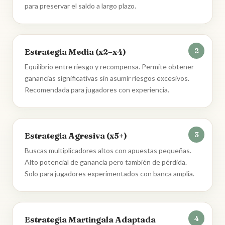
para preservar el saldo a largo plazo.
2
Estrategia Media (x2–x4)
Equilibrio entre riesgo y recompensa. Permite obtener
ganancias significativas sin asumir riesgos excesivos.
Recomendada para jugadores con experiencia.
3
Estrategia Agresiva (x5+)
Buscas multiplicadores altos con apuestas pequeñas.
Alto potencial de ganancia pero también de pérdida.
Solo para jugadores experimentados con banca amplia.
4
Estrategia Martingala Adaptada