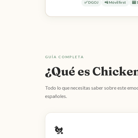
✅ DGOJ
📲 Móvil first
🎰 
GUÍA COMPLETA
¿Qué es Chicke
Todo lo que necesitas saber sobre este emoc
españoles.
🐔