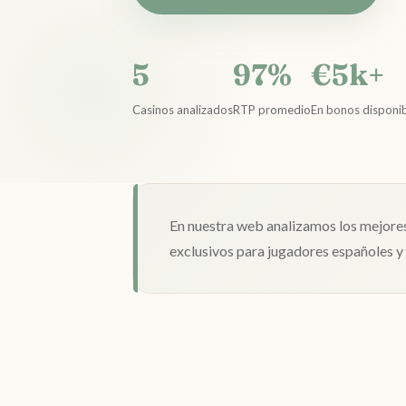
5
97%
€5k+
Casinos analizados
RTP promedio
En bonos disponi
En nuestra web analizamos los mejores
exclusivos para jugadores españoles y 