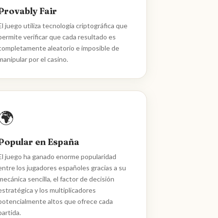
Provably Fair
El juego utiliza tecnología criptográfica que
permite verificar que cada resultado es
completamente aleatorio e imposible de
manipular por el casino.
🌍
Popular en España
El juego ha ganado enorme popularidad
entre los jugadores españoles gracias a su
mecánica sencilla, el factor de decisión
estratégica y los multiplicadores
potencialmente altos que ofrece cada
partida.