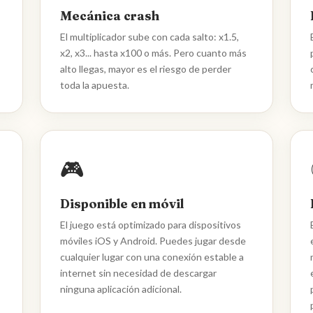
Mecánica crash
El multiplicador sube con cada salto: x1.5,
x2, x3... hasta x100 o más. Pero cuanto más
alto llegas, mayor es el riesgo de perder
toda la apuesta.
🎮
Disponible en móvil
El juego está optimizado para dispositivos
móviles iOS y Android. Puedes jugar desde
cualquier lugar con una conexión estable a
internet sin necesidad de descargar
ninguna aplicación adicional.