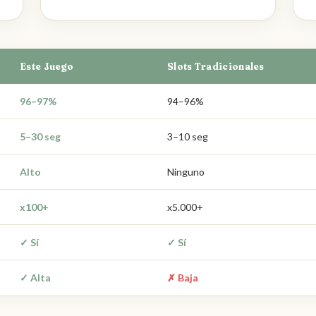
Este Juego
Slots Tradicionales
96–97%
94–96%
5–30 seg
3–10 seg
Alto
Ninguno
x100+
x5.000+
✓ Sí
✓ Sí
✓ Alta
✗ Baja