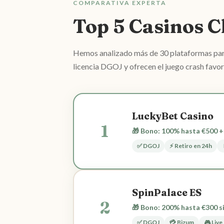
COMPARATIVA EXPERTA
Top 5 Casinos 
Hemos analizado más de 30 plataformas para
licencia DGOJ y ofrecen el juego crash favor
LuckyBet Casino
1
🎁 Bono: 100% hasta €500 +
✅ DGOJ
⚡ Retiro en 24h
SpinPalace ES
2
🎁 Bono: 200% hasta €300 s
✅ DGOJ
💳 Bizum
🎮 Liv