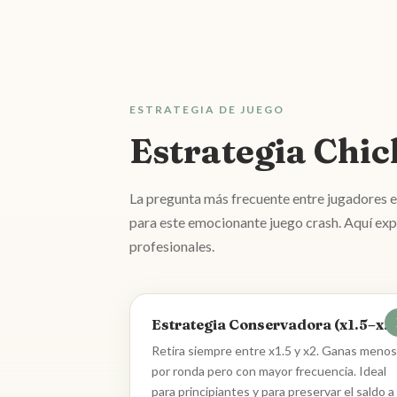
ESTRATEGIA DE JUEGO
Estrategia Chi
La pregunta más frecuente entre jugadores e
para este emocionante juego crash. Aquí ex
profesionales.
Estrategia Conservadora (x1.5–x2
Retira siempre entre x1.5 y x2. Ganas menos
por ronda pero con mayor frecuencia. Ideal
para principiantes y para preservar el saldo a