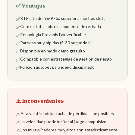
✅ Ventajas
RTP alto del 96-97%, superior a muchos slots
✅
Control total sobre el momento de retirada
✅
Tecnología Provably Fair verificable
✅
Partidas muy rápidas (5-30 segundos)
✅
Disponible en modo demo gratuito
✅
Compatible con estrategias de gestión de riesgo
✅
Función autobet para juego disciplinado
✅
⚠️ Inconvenientes
Alta volatilidad: las racha de pérdidas son posibles
⚠️
La velocidad puede incitar al juego compulsivo
⚠️
Los multiplicadores muy altos son estadísticamente
⚠️