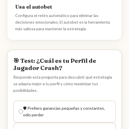
Usa el autobet
Configura el retiro automático para eliminar las
decisiones emocionales. El autobet es la herramienta
más valiosa para mantener la estrategia.
🎯 Test: ¿Cuál es tu Perfil de
Jugador Crash?
Responde esta pregunta para descubrir qué estrategia
se adapta mejor a tu perfil y cómo maximizar tus
posibilidades.
🛡️ Prefiero ganancias pequeñas y constantes,
odio perder