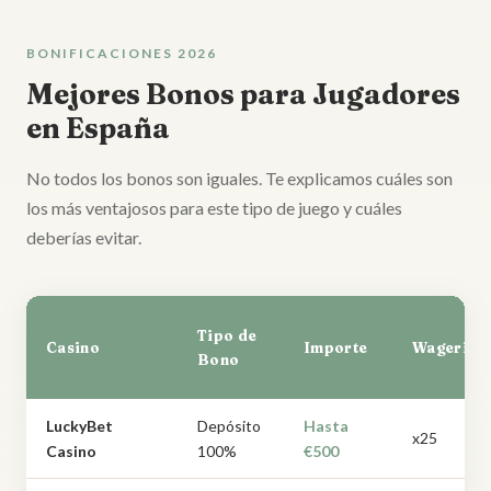
BONIFICACIONES 2026
Mejores Bonos para Jugadores
en España
No todos los bonos son iguales. Te explicamos cuáles son
los más ventajosos para este tipo de juego y cuáles
deberías evitar.
Tipo de
Casino
Importe
Wagering
Bono
LuckyBet
Depósito
Hasta
x25
Casino
100%
€500