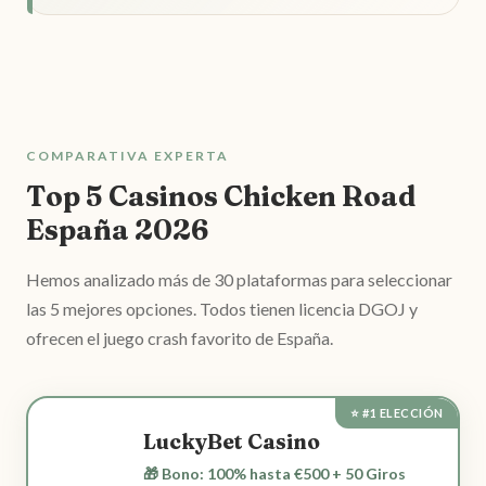
COMPARATIVA EXPERTA
Top 5 Casinos Chicken Road
España 2026
Hemos analizado más de 30 plataformas para seleccionar
las 5 mejores opciones. Todos tienen licencia DGOJ y
ofrecen el juego crash favorito de España.
LuckyBet Casino
🎁 Bono: 100% hasta €500 + 50 Giros