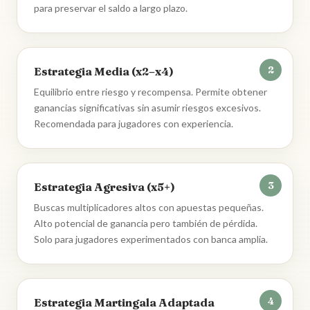
para preservar el saldo a largo plazo.
2
Estrategia Media (x2–x4)
Equilibrio entre riesgo y recompensa. Permite obtener
ganancias significativas sin asumir riesgos excesivos.
Recomendada para jugadores con experiencia.
3
Estrategia Agresiva (x5+)
Buscas multiplicadores altos con apuestas pequeñas.
Alto potencial de ganancia pero también de pérdida.
Solo para jugadores experimentados con banca amplia.
4
Estrategia Martingala Adaptada