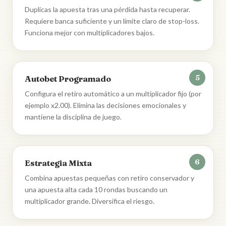
Duplicas la apuesta tras una pérdida hasta recuperar.
Requiere banca suficiente y un límite claro de stop-loss.
Funciona mejor con multiplicadores bajos.
5
Autobet Programado
Configura el retiro automático a un multiplicador fijo (por
ejemplo x2.00). Elimina las decisiones emocionales y
mantiene la disciplina de juego.
6
Estrategia Mixta
Combina apuestas pequeñas con retiro conservador y
una apuesta alta cada 10 rondas buscando un
multiplicador grande. Diversifica el riesgo.