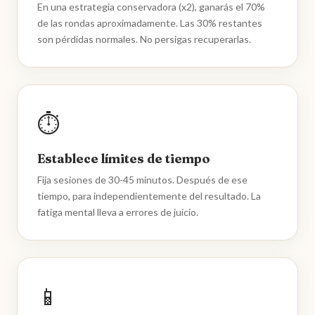
En una estrategia conservadora (x2), ganarás el 70%
de las rondas aproximadamente. Las 30% restantes
son pérdidas normales. No persigas recuperarlas.
⏱️
Establece límites de tiempo
Fija sesiones de 30-45 minutos. Después de ese
tiempo, para independientemente del resultado. La
fatiga mental lleva a errores de juicio.
📱