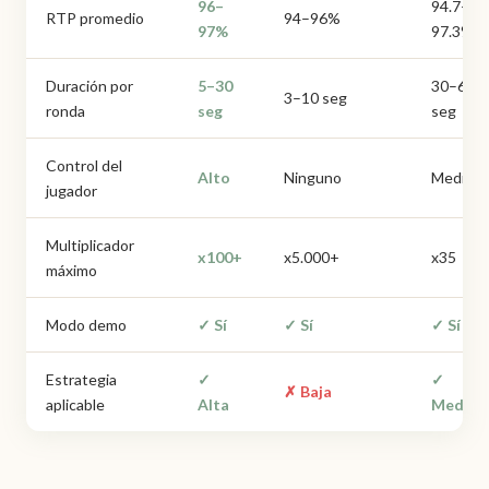
96–
94.7–
RTP promedio
94–96%
97%
97.3%
Duración por
5–30
30–60
3–10 seg
ronda
seg
seg
Control del
Alto
Ninguno
Medio
jugador
Multiplicador
x100+
x5.000+
x35
máximo
Modo demo
✓ Sí
✓ Sí
✓ Sí
Estrategia
✓
✓
✗ Baja
aplicable
Alta
Media