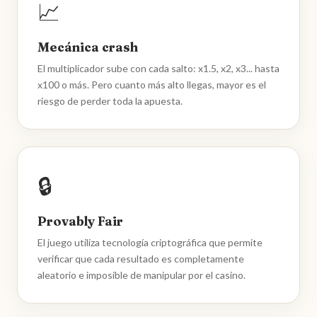
📈
Mecánica crash
El multiplicador sube con cada salto: x1.5, x2, x3... hasta
x100 o más. Pero cuanto más alto llegas, mayor es el
riesgo de perder toda la apuesta.
🔒
Provably Fair
El juego utiliza tecnología criptográfica que permite
verificar que cada resultado es completamente
aleatorio e imposible de manipular por el casino.