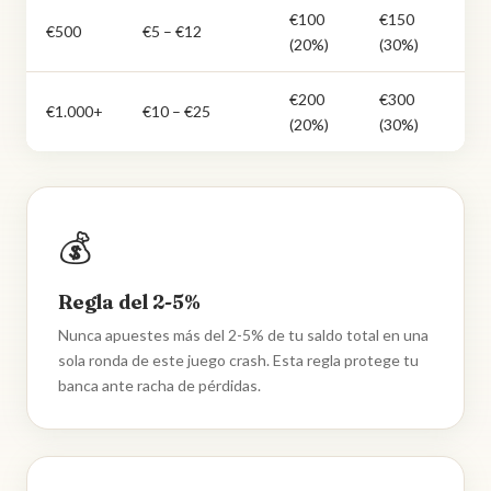
€100
€150
€500
€5 – €12
(20%)
(30%)
€200
€300
€1.000+
€10 – €25
(20%)
(30%)
💰
Regla del 2-5%
Nunca apuestes más del 2-5% de tu saldo total en una
sola ronda de este juego crash. Esta regla protege tu
banca ante racha de pérdidas.