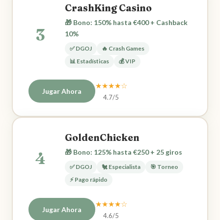
CrashKing Casino
🎁 Bono: 150% hasta €400 + Cashback
3
10%
✅ DGOJ
🔥 Crash Games
📊 Estadísticas
💰 VIP
★★★★☆
Jugar Ahora
4.7/5
GoldenChicken
🎁 Bono: 125% hasta €250 + 25 giros
4
✅ DGOJ
🐔 Especialista
🎯 Torneo
⚡ Pago rápido
★★★★☆
Jugar Ahora
4.6/5