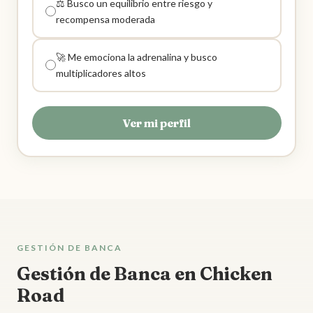
⚖️ Busco un equilibrio entre riesgo y
recompensa moderada
🚀 Me emociona la adrenalina y busco
multiplicadores altos
Ver mi perfil
GESTIÓN DE BANCA
Gestión de Banca en Chicken
Road