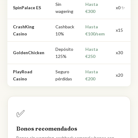
Sin
Hasta
SpinPalace ES
x0 ✨
wagering
€300
CrashKing
Cashback
Hasta
x15
Casino
10%
€100/sem
Depósito
Hasta
GoldenChicken
x30
125%
€250
PlayRoad
Seguro
Hasta
x20
Casino
pérdidas
€200
✅
Bonos recomendados
Bonos sin wagering, cashback semanal y bonos con