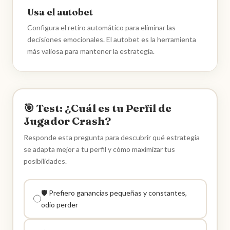
Usa el autobet
Configura el retiro automático para eliminar las
decisiones emocionales. El autobet es la herramienta
más valiosa para mantener la estrategia.
🎯 Test: ¿Cuál es tu Perfil de
Jugador Crash?
Responde esta pregunta para descubrir qué estrategia
se adapta mejor a tu perfil y cómo maximizar tus
posibilidades.
🛡️ Prefiero ganancias pequeñas y constantes,
odio perder