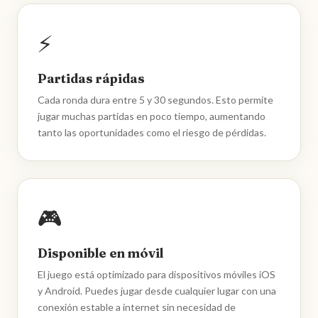
⚡
Partidas rápidas
Cada ronda dura entre 5 y 30 segundos. Esto permite
jugar muchas partidas en poco tiempo, aumentando
tanto las oportunidades como el riesgo de pérdidas.
🎮
Disponible en móvil
El juego está optimizado para dispositivos móviles iOS
y Android. Puedes jugar desde cualquier lugar con una
conexión estable a internet sin necesidad de