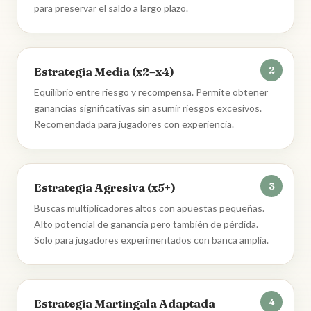
para preservar el saldo a largo plazo.
2
Estrategia Media (x2–x4)
Equilibrio entre riesgo y recompensa. Permite obtener
ganancias significativas sin asumir riesgos excesivos.
Recomendada para jugadores con experiencia.
3
Estrategia Agresiva (x5+)
Buscas multiplicadores altos con apuestas pequeñas.
Alto potencial de ganancia pero también de pérdida.
Solo para jugadores experimentados con banca amplia.
4
Estrategia Martingala Adaptada