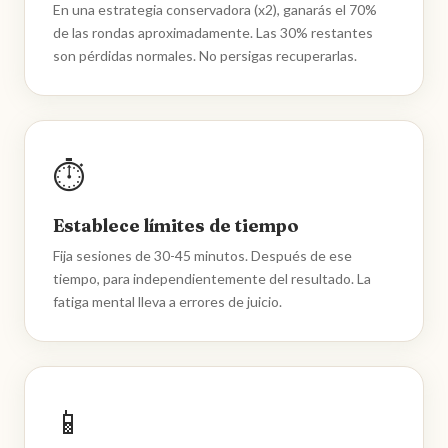
En una estrategia conservadora (x2), ganarás el 70%
de las rondas aproximadamente. Las 30% restantes
son pérdidas normales. No persigas recuperarlas.
⏱️
Establece límites de tiempo
Fija sesiones de 30-45 minutos. Después de ese
tiempo, para independientemente del resultado. La
fatiga mental lleva a errores de juicio.
📱