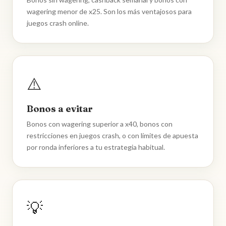
wagering menor de x25. Son los más ventajosos para
juegos crash online.
⚠️
Bonos a evitar
Bonos con wagering superior a x40, bonos con
restricciones en juegos crash, o con límites de apuesta
por ronda inferiores a tu estrategia habitual.
💡