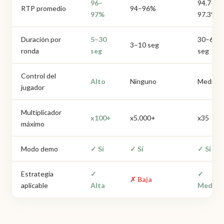
96–
94.7–
RTP promedio
94–96%
97%
97.3%
Duración por
5–30
30–60
3–10 seg
ronda
seg
seg
Control del
Alto
Ninguno
Medio
jugador
Multiplicador
x100+
x5.000+
x35
máximo
Modo demo
✓ Sí
✓ Sí
✓ Sí
Estrategia
✓
✓
✗ Baja
aplicable
Alta
Media