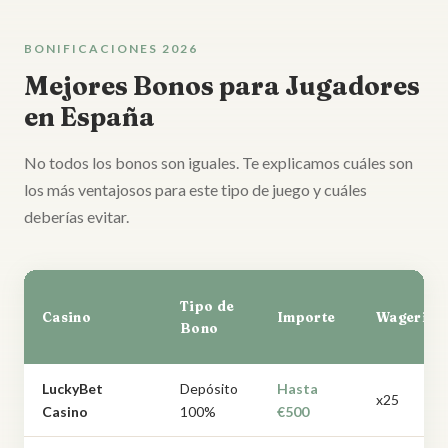
BONIFICACIONES 2026
Mejores Bonos para Jugadores
en España
No todos los bonos son iguales. Te explicamos cuáles son
los más ventajosos para este tipo de juego y cuáles
deberías evitar.
Tipo de
Casino
Importe
Wagering
Bono
LuckyBet
Depósito
Hasta
x25
Casino
100%
€500