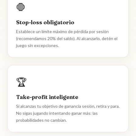
🛑
Stop-loss obligatorio
Establece un límite máximo de pérdida por sesión
(recomendamos 20% del saldo). Al alcanzarlo, detén el
juego sin excepciones.
🏆
Take-profit inteligente
Si alcanzas tu objetivo de ganancia sesión, retira y para.
No sigas jugando intentando ganar más: las
probabilidades no cambian.