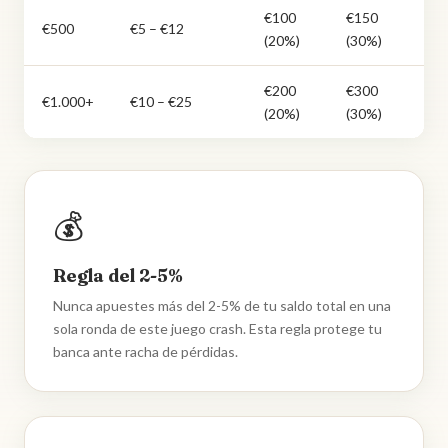
€100
€150
€500
€5 – €12
(20%)
(30%)
€200
€300
€1.000+
€10 – €25
(20%)
(30%)
💰
Regla del 2-5%
Nunca apuestes más del 2-5% de tu saldo total en una
sola ronda de este juego crash. Esta regla protege tu
banca ante racha de pérdidas.