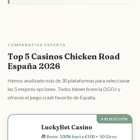
COMPARATIVA EXPERTA
Top 5 Casinos Chicken Road
España 2026
Hemos analizado más de 30 plataformas para seleccionar
las 5 mejores opciones. Todos tienen licencia DGOJ y
ofrecen el juego crash favorito de España.
LuckyBet Casino
🎁 Bono: 100% hasta €500 + 50 Giros