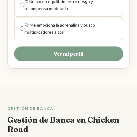
⚖️ Busco un equilibrio entre riesgo y
recompensa moderada
🚀 Me emociona la adrenalina y busco
multiplicadores altos
Ver mi perfil
GESTIÓN DE BANCA
Gestión de Banca en Chicken
Road