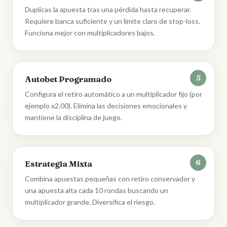
Duplicas la apuesta tras una pérdida hasta recuperar.
Requiere banca suficiente y un límite claro de stop-loss.
Funciona mejor con multiplicadores bajos.
5
Autobet Programado
Configura el retiro automático a un multiplicador fijo (por
ejemplo x2.00). Elimina las decisiones emocionales y
mantiene la disciplina de juego.
6
Estrategia Mixta
Combina apuestas pequeñas con retiro conservador y
una apuesta alta cada 10 rondas buscando un
multiplicador grande. Diversifica el riesgo.