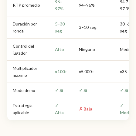
96–
94.7–
RTP promedio
94–96%
97%
97.3%
Duración por
5–30
30–60
3–10 seg
ronda
seg
seg
Control del
Alto
Ninguno
Medio
jugador
Multiplicador
x100+
x5.000+
x35
máximo
Modo demo
✓ Sí
✓ Sí
✓ Sí
Estrategia
✓
✓
✗ Baja
aplicable
Alta
Media