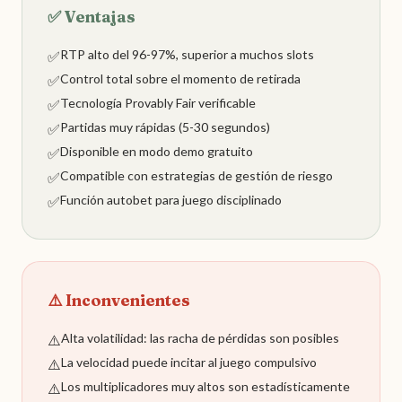
✅ Ventajas
RTP alto del 96-97%, superior a muchos slots
✅
Control total sobre el momento de retirada
✅
Tecnología Provably Fair verificable
✅
Partidas muy rápidas (5-30 segundos)
✅
Disponible en modo demo gratuito
✅
Compatible con estrategias de gestión de riesgo
✅
Función autobet para juego disciplinado
✅
⚠️ Inconvenientes
Alta volatilidad: las racha de pérdidas son posibles
⚠️
La velocidad puede incitar al juego compulsivo
⚠️
Los multiplicadores muy altos son estadísticamente
⚠️