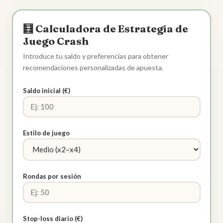
🧮 Calculadora de Estrategia de
Juego Crash
Introduce tu saldo y preferencias para obtener
recomendaciones personalizadas de apuesta.
Saldo inicial (€)
Estilo de juego
Rondas por sesión
Stop-loss diario (€)