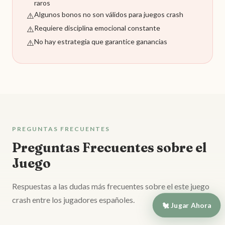
raros
Algunos bonos no son válidos para juegos crash
⚠️
Requiere disciplina emocional constante
⚠️
No hay estrategia que garantice ganancias
⚠️
PREGUNTAS FRECUENTES
Preguntas Frecuentes sobre el
Juego
Respuestas a las dudas más frecuentes sobre el este juego
crash entre los jugadores españoles.
🐔 Jugar Ahora