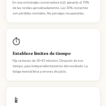
En una estrategia conservadora (x2), ganarás el 70%
de las rondas aproximadamente. Las 30% restantes
son pérdidas normales. No persigas recuperarlas.
⏱️
Establece límites de tiempo
Fija sesiones de 30-45 minutos. Después de ese
tiempo, para independientemente del resultado. La
fatiga mental lleva a errores de juicio.
📱