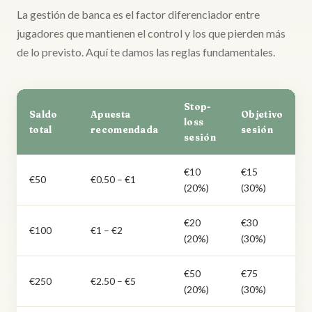
La gestión de banca es el factor diferenciador entre
jugadores que mantienen el control y los que pierden más
de lo previsto. Aquí te damos las reglas fundamentales.
Stop-
Saldo
Apuesta
Objetivo
loss
total
recomendada
sesión
sesión
€10
€15
€50
€0.50 – €1
(20%)
(30%)
€20
€30
€100
€1 – €2
(20%)
(30%)
€50
€75
€250
€2.50 – €5
(20%)
(30%)