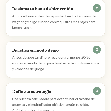
2
Reclama tu bono de bienvenida
Activa el bono antes de depositar. Lee los términos del
wagering y elige el bono con requisitos más bajos para
juegos crash.
3
Practica en modo demo
Antes de apostar dinero real, juega al menos 20-30
rondas en modo demo para familiarizarte con la mecánica
y velocidad del juego.
4
Define tu estrategia
Usa nuestra calculadora para determinar el tamaño de
apuesta y el multiplicador objetivo según tu saldo.
Anótalos antes de empezar.