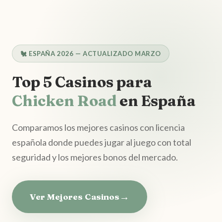
🐔 ESPAÑA 2026 — ACTUALIZADO MARZO
Top 5 Casinos para
Chicken Road
en España
Comparamos los mejores casinos con licencia
española donde puedes jugar al juego con total
seguridad y los mejores bonos del mercado.
→
Ver Mejores Casinos