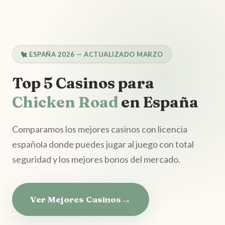
🐔 ESPAÑA 2026 — ACTUALIZADO MARZO
Top 5 Casinos para
Chicken Road
en España
Comparamos los mejores casinos con licencia
española donde puedes jugar al juego con total
seguridad y los mejores bonos del mercado.
→
Ver Mejores Casinos