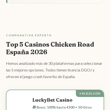
COMPARATIVA EXPERTA
Top 5 Casinos Chicken Road
España 2026
Hemos analizado más de 30 plataformas para seleccionar
las 5 mejores opciones. Todos tienen licencia DGOJ y
ofrecen el juego crash favorito de España.
LuckyBet Casino
🎁 Bono: 100% hasta €500 + 50 Giros