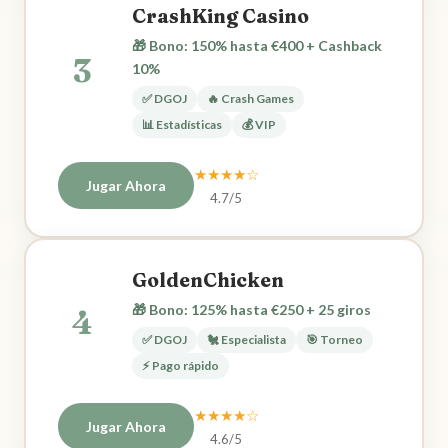
CrashKing Casino
🎁 Bono: 150% hasta €400 + Cashback
3
10%
✅ DGOJ
🔥 Crash Games
📊 Estadísticas
💰 VIP
★★★★☆
Jugar Ahora
4.7/5
GoldenChicken
🎁 Bono: 125% hasta €250 + 25 giros
4
✅ DGOJ
🐔 Especialista
🎯 Torneo
⚡ Pago rápido
★★★★☆
Jugar Ahora
4.6/5