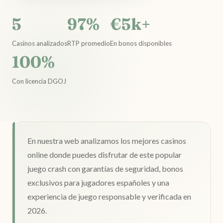
5
97%
€5k+
Casinos analizados
RTP promedio
En bonos disponibles
100%
Con licencia DGOJ
En nuestra web analizamos los mejores casinos
online donde puedes disfrutar de este popular
juego crash con garantías de seguridad, bonos
exclusivos para jugadores españoles y una
experiencia de juego responsable y verificada en
2026.