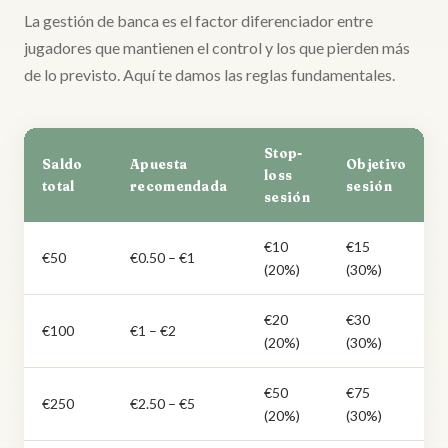
La gestión de banca es el factor diferenciador entre
jugadores que mantienen el control y los que pierden más
de lo previsto. Aquí te damos las reglas fundamentales.
Stop-
Saldo
Apuesta
Objetivo
loss
total
recomendada
sesión
sesión
€10
€15
€50
€0.50 – €1
(20%)
(30%)
€20
€30
€100
€1 – €2
(20%)
(30%)
€50
€75
€250
€2.50 – €5
(20%)
(30%)