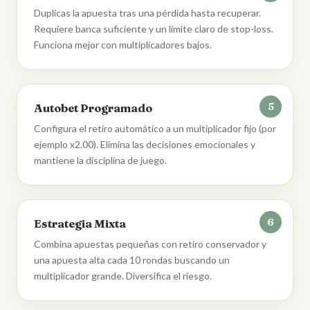
Duplicas la apuesta tras una pérdida hasta recuperar.
Requiere banca suficiente y un límite claro de stop-loss.
Funciona mejor con multiplicadores bajos.
5
Autobet Programado
Configura el retiro automático a un multiplicador fijo (por
ejemplo x2.00). Elimina las decisiones emocionales y
mantiene la disciplina de juego.
6
Estrategia Mixta
Combina apuestas pequeñas con retiro conservador y
una apuesta alta cada 10 rondas buscando un
multiplicador grande. Diversifica el riesgo.