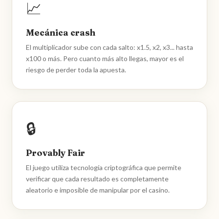
📈
Mecánica crash
El multiplicador sube con cada salto: x1.5, x2, x3... hasta
x100 o más. Pero cuanto más alto llegas, mayor es el
riesgo de perder toda la apuesta.
🔒
Provably Fair
El juego utiliza tecnología criptográfica que permite
verificar que cada resultado es completamente
aleatorio e imposible de manipular por el casino.