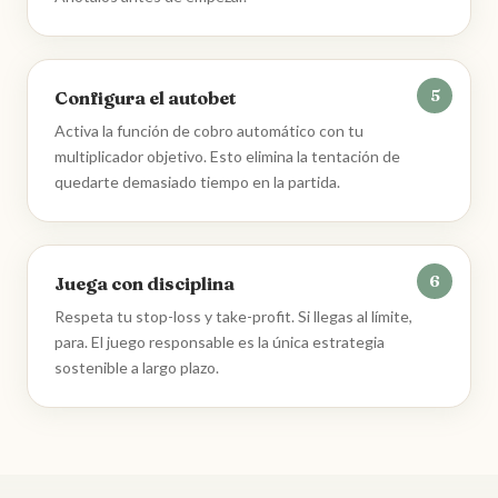
5
Configura el autobet
Activa la función de cobro automático con tu
multiplicador objetivo. Esto elimina la tentación de
quedarte demasiado tiempo en la partida.
6
Juega con disciplina
Respeta tu stop-loss y take-profit. Si llegas al límite,
para. El juego responsable es la única estrategia
sostenible a largo plazo.