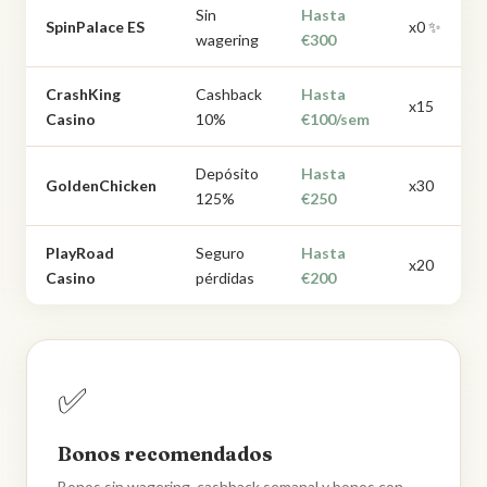
Sin
Hasta
SpinPalace ES
x0 ✨
wagering
€300
CrashKing
Cashback
Hasta
x15
Casino
10%
€100/sem
Depósito
Hasta
GoldenChicken
x30
125%
€250
PlayRoad
Seguro
Hasta
x20
Casino
pérdidas
€200
✅
Bonos recomendados
Bonos sin wagering, cashback semanal y bonos con