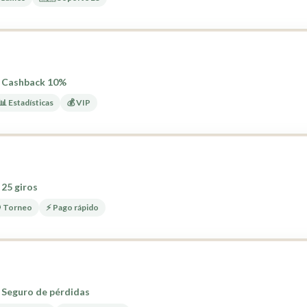
+ Cashback 10%
📊 Estadísticas
💰 VIP
25 giros
 Torneo
⚡ Pago rápido
 Seguro de pérdidas