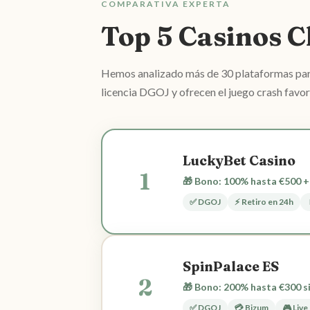
COMPARATIVA EXPERTA
Top 5 Casinos 
Hemos analizado más de 30 plataformas para
licencia DGOJ y ofrecen el juego crash favor
LuckyBet Casino
1
🎁 Bono: 100% hasta €500 +
✅ DGOJ
⚡ Retiro en 24h
SpinPalace ES
2
🎁 Bono: 200% hasta €300 s
✅ DGOJ
💳 Bizum
🎮 Liv