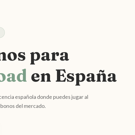
nos para
oad
en España
cencia española donde puedes jugar al
s bonos del mercado.