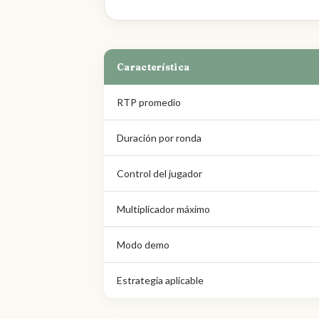
Característica
RTP promedio
Duración por ronda
Control del jugador
Multiplicador máximo
Modo demo
Estrategia aplicable