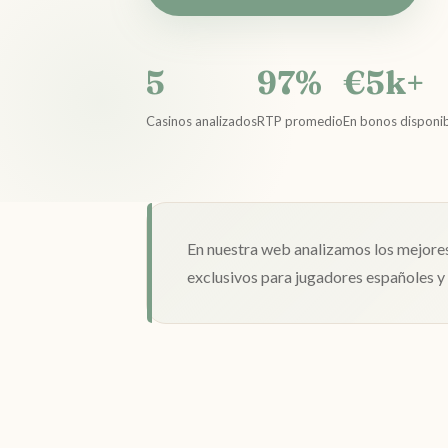
5
97%
€5k+
Casinos analizados
RTP promedio
En bonos disponi
En nuestra web analizamos los mejores
exclusivos para jugadores españoles y 