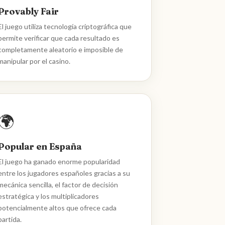
Provably Fair
El juego utiliza tecnología criptográfica que
permite verificar que cada resultado es
completamente aleatorio e imposible de
manipular por el casino.
🌍
Popular en España
El juego ha ganado enorme popularidad
entre los jugadores españoles gracias a su
mecánica sencilla, el factor de decisión
estratégica y los multiplicadores
potencialmente altos que ofrece cada
partida.