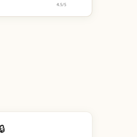
4.5/5
🔒