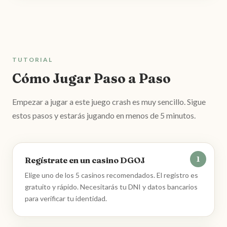
TUTORIAL
Cómo Jugar Paso a Paso
Empezar a jugar a este juego crash es muy sencillo. Sigue
estos pasos y estarás jugando en menos de 5 minutos.
1
Regístrate en un casino DGOJ
Elige uno de los 5 casinos recomendados. El registro es
gratuito y rápido. Necesitarás tu DNI y datos bancarios
para verificar tu identidad.