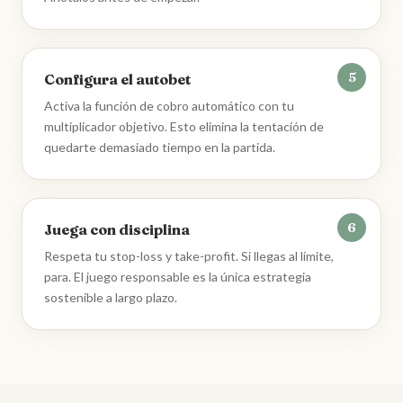
5
Configura el autobet
Activa la función de cobro automático con tu
multiplicador objetivo. Esto elimina la tentación de
quedarte demasiado tiempo en la partida.
6
Juega con disciplina
Respeta tu stop-loss y take-profit. Si llegas al límite,
para. El juego responsable es la única estrategia
sostenible a largo plazo.