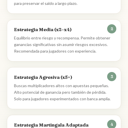
para preservar el saldo a largo plazo.
2
Estrategia Media (x2–x4)
Equilibrio entre riesgo y recompensa. Permite obtener
ganancias significativas sin asumir riesgos excesivos.
Recomendada para jugadores con experiencia.
3
Estrategia Agresiva (x5+)
Buscas multiplicadores altos con apuestas pequeñas.
Alto potencial de ganancia pero también de pérdida.
Solo para jugadores experimentados con banca amplia.
4
Estrategia Martingala Adaptada