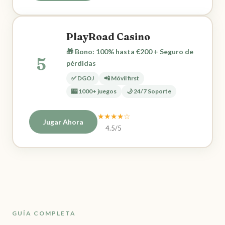
PlayRoad Casino
🎁 Bono: 100% hasta €200 + Seguro de
5
pérdidas
✅ DGOJ
📲 Móvil first
🎰 1000+ juegos
🌙 24/7 Soporte
★★★★☆
Jugar Ahora
4.5/5
GUÍA COMPLETA