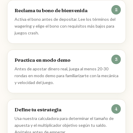
2
Reclama tu bono de bienvenida
Activa el bono antes de depositar. Lee los términos del
wagering y elige el bono con requisitos más bajos para
juegos crash.
3
Practica en modo demo
Antes de apostar dinero real, juega al menos 20-30
rondas en modo demo para familiarizarte con la mecánica
y velocidad del juego.
4
Define tu estrategia
Usa nuestra calculadora para determinar el tamaño de
apuesta y el multiplicador objetivo según tu saldo.
Anótalos antes de empezar.