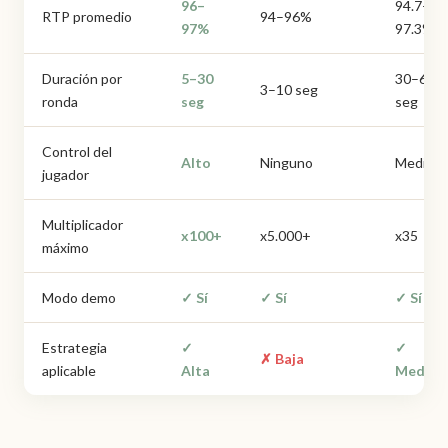
96–
94.7–
RTP promedio
94–96%
97%
97.3%
Duración por
5–30
30–60
3–10 seg
ronda
seg
seg
Control del
Alto
Ninguno
Medio
jugador
Multiplicador
x100+
x5.000+
x35
máximo
Modo demo
✓ Sí
✓ Sí
✓ Sí
Estrategia
✓
✓
✗ Baja
aplicable
Alta
Media