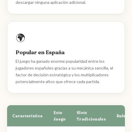
descargar ninguna aplicación adicional.
🌍
Popular en España
El juego ha ganado enorme popularidad entre los
jugadores españoles gracias a su mecánica sencilla, el
factor de decisión estratégica y los multiplicadores
potencialmente altos que ofrece cada partida.
Este
Slots
Característica
Ruleta
Juego
Tradicionales