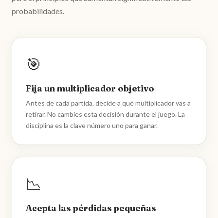
probabilidades.
🎯
Fija un multiplicador objetivo
Antes de cada partida, decide a qué multiplicador vas a
retirar. No cambies esta decisión durante el juego. La
disciplina es la clave número uno para ganar.
📉
Acepta las pérdidas pequeñas