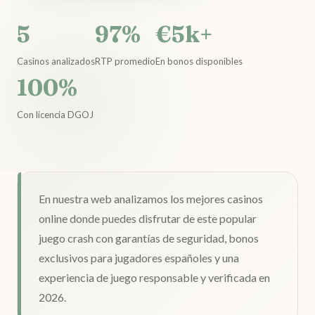
5
97%
€5k+
Casinos analizados
RTP promedio
En bonos disponibles
100%
Con licencia DGOJ
En nuestra web analizamos los mejores casinos
online donde puedes disfrutar de este popular
juego crash con garantías de seguridad, bonos
exclusivos para jugadores españoles y una
experiencia de juego responsable y verificada en
2026.