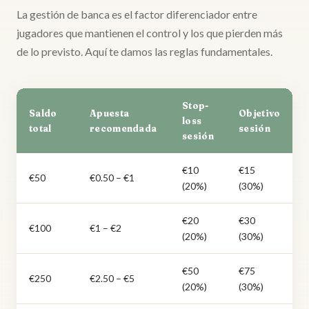
La gestión de banca es el factor diferenciador entre
jugadores que mantienen el control y los que pierden más
de lo previsto. Aquí te damos las reglas fundamentales.
Stop-
Saldo
Apuesta
Objetivo
loss
total
recomendada
sesión
sesión
€10
€15
€50
€0.50 – €1
(20%)
(30%)
€20
€30
€100
€1 – €2
(20%)
(30%)
€50
€75
€250
€2.50 – €5
(20%)
(30%)