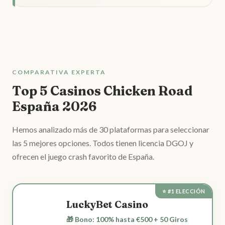
COMPARATIVA EXPERTA
Top 5 Casinos Chicken Road
España 2026
Hemos analizado más de 30 plataformas para seleccionar
las 5 mejores opciones. Todos tienen licencia DGOJ y
ofrecen el juego crash favorito de España.
LuckyBet Casino
🎁 Bono: 100% hasta €500 + 50 Giros