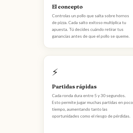
El concepto
Controlas un pollo que salta sobre hornos
de pizza. Cada salto exitoso multiplica tu
apuesta. Tú decides cuándo retirar tus
ganancias antes de que el pollo se queme.
⚡
Partidas rápidas
Cada ronda dura entre 5 y 30 segundos.
Esto permite jugar muchas partidas en poco
tiempo, aumentando tanto las
oportunidades como el riesgo de pérdidas.