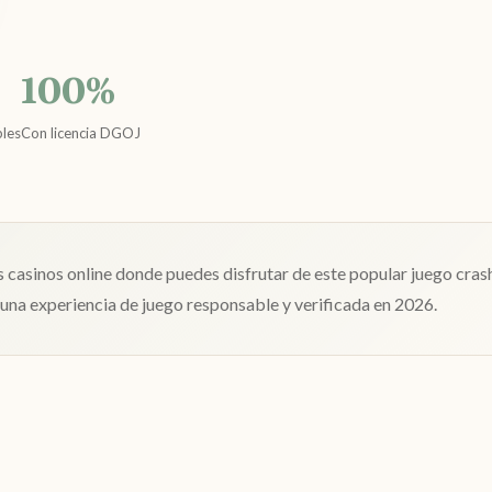
100%
bles
Con licencia DGOJ
 casinos online donde puedes disfrutar de este popular juego cras
una experiencia de juego responsable y verificada en 2026.