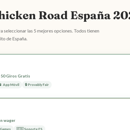
Chicken Road España 2
 seleccionar las 5 mejores opciones. Todos tienen
ito de España.
 50 Giros Gratis
📱 App Móvil
🔒 Provably Fair
in wager
e Games
🇪🇸 Soporte ES