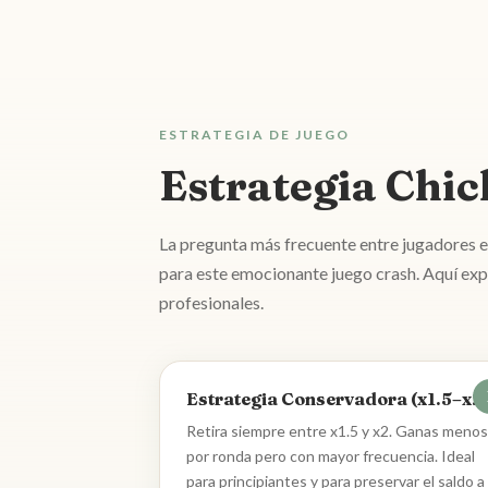
ESTRATEGIA DE JUEGO
Estrategia Chi
La pregunta más frecuente entre jugadores e
para este emocionante juego crash. Aquí ex
profesionales.
Estrategia Conservadora (x1.5–x2
Retira siempre entre x1.5 y x2. Ganas menos
por ronda pero con mayor frecuencia. Ideal
para principiantes y para preservar el saldo a