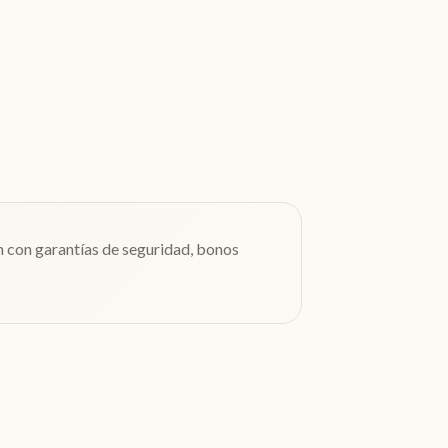
h con garantías de seguridad, bonos