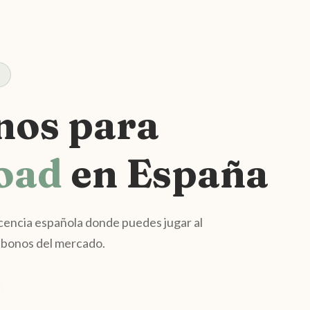
nos para
oad
en España
cencia española donde puedes jugar al
s bonos del mercado.