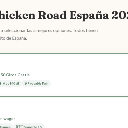
Chicken Road España 2
 seleccionar las 5 mejores opciones. Todos tienen
ito de España.
 50 Giros Gratis
📱 App Móvil
🔒 Provably Fair
in wager
e Games
🇪🇸 Soporte ES