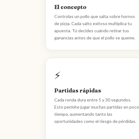
El concepto
Controlas un pollo que salta sobre hornos
de pizza. Cada salto exitoso multiplica tu
apuesta. Tú decides cuándo retirar tus
ganancias antes de que el pollo se queme.
⚡
Partidas rápidas
Cada ronda dura entre 5 y 30 segundos.
Esto permite jugar muchas partidas en poco
tiempo, aumentando tanto las
oportunidades como el riesgo de pérdidas.