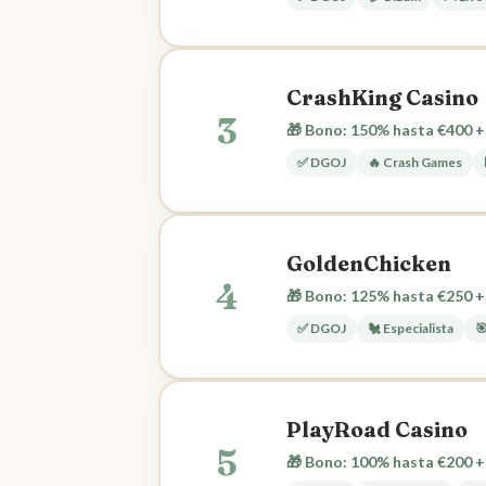
CrashKing Casino
3
🎁 Bono: 150% hasta €400 
✅ DGOJ
🔥 Crash Games
GoldenChicken
4
🎁 Bono: 125% hasta €250 + 
✅ DGOJ
🐔 Especialista

PlayRoad Casino
5
🎁 Bono: 100% hasta €200 +