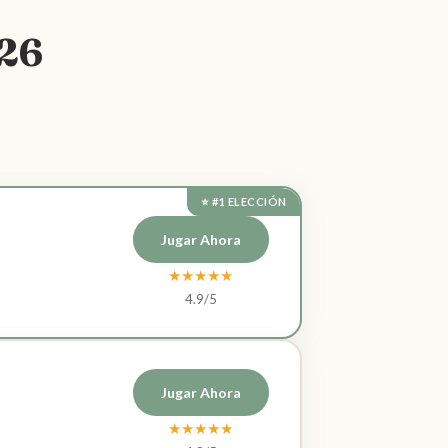
026
Jugar Ahora
★★★★★
4.9/5
Jugar Ahora
★★★★★