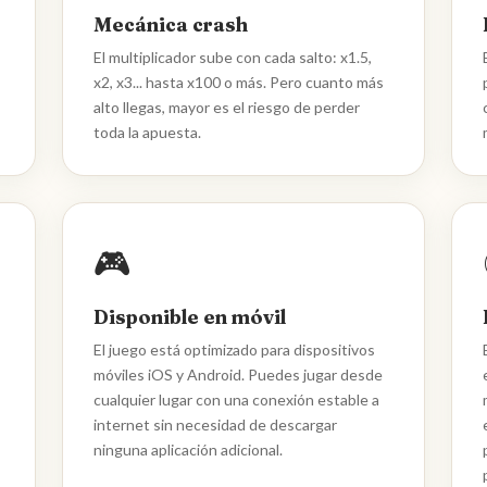
Mecánica crash
El multiplicador sube con cada salto: x1.5,
x2, x3... hasta x100 o más. Pero cuanto más
alto llegas, mayor es el riesgo de perder
toda la apuesta.
🎮
Disponible en móvil
El juego está optimizado para dispositivos
móviles iOS y Android. Puedes jugar desde
cualquier lugar con una conexión estable a
internet sin necesidad de descargar
ninguna aplicación adicional.