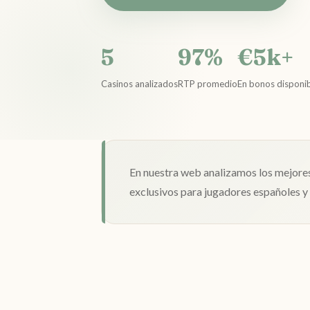
5
97%
€5k+
Casinos analizados
RTP promedio
En bonos disponi
En nuestra web analizamos los mejores
exclusivos para jugadores españoles y 