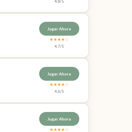
4.8/5
Jugar Ahora
★★★★☆
4.7/5
Jugar Ahora
★★★★☆
4.6/5
Jugar Ahora
★★★★☆