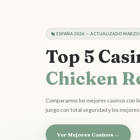
🐔 ESPAÑA 2026 — ACTUALIZADO MARZO
Top 5 Casi
Chicken R
Comparamos los mejores casinos con li
juego con total seguridad y los mejore
→
Ver Mejores Casinos