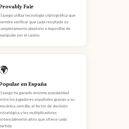
Provably Fair
El juego utiliza tecnología criptográfica que
permite verificar que cada resultado es
completamente aleatorio e imposible de
manipular por el casino.
🌍
Popular en España
El juego ha ganado enorme popularidad
entre los jugadores españoles gracias a su
mecánica sencilla, el factor de decisión
estratégica y los multiplicadores
potencialmente altos que ofrece cada
partida.