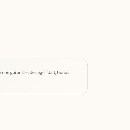
h con garantías de seguridad, bonos