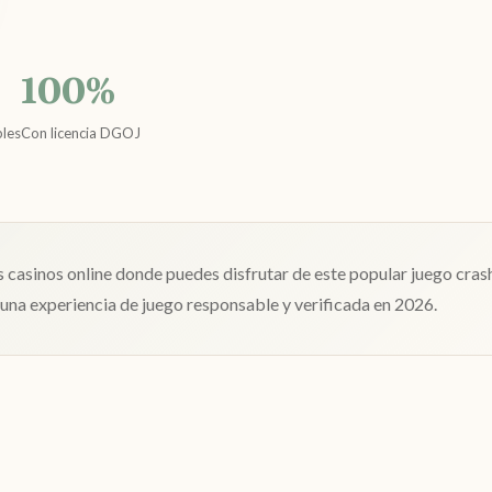
100%
bles
Con licencia DGOJ
 casinos online donde puedes disfrutar de este popular juego cras
una experiencia de juego responsable y verificada en 2026.