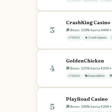
CrashKing Casino
3
🎁 Bono: 150% hasta €400 
✅ DGOJ
🔥 Crash Games
GoldenChicken
4
🎁 Bono: 125% hasta €250 + 
✅ DGOJ
🐔 Especialista

PlayRoad Casino
5
🎁 Bono: 100% hasta €200 +