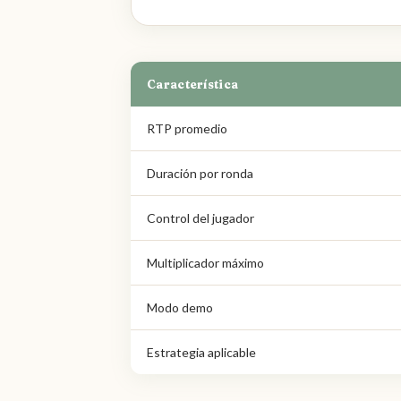
Característica
RTP promedio
Duración por ronda
Control del jugador
Multiplicador máximo
Modo demo
Estrategia aplicable