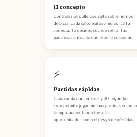
El concepto
Controlas un pollo que salta sobre hornos
de pizza. Cada salto exitoso multiplica tu
apuesta. Tú decides cuándo retirar tus
ganancias antes de que el pollo se queme.
⚡
Partidas rápidas
Cada ronda dura entre 5 y 30 segundos.
Esto permite jugar muchas partidas en poco
tiempo, aumentando tanto las
oportunidades como el riesgo de pérdidas.