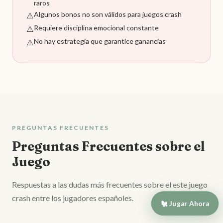
raros
Algunos bonos no son válidos para juegos crash
⚠️
Requiere disciplina emocional constante
⚠️
No hay estrategia que garantice ganancias
⚠️
PREGUNTAS FRECUENTES
Preguntas Frecuentes sobre el
Juego
Respuestas a las dudas más frecuentes sobre el este juego
crash entre los jugadores españoles.
🐔 Jugar Ahora