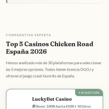
COMPARATIVA EXPERTA
Top 5 Casinos Chicken Road
España 2026
Hemos analizado más de 30 plataformas para seleccionar
las 5 mejores opciones. Todos tienen licencia DGOJ y
ofrecen el juego crash favorito de España.
LuckyBet Casino
🎁 Bono: 100% hasta €500 + 50 Giros