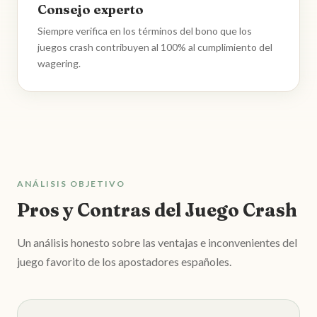
Consejo experto
Siempre verifica en los términos del bono que los
juegos crash contribuyen al 100% al cumplimiento del
wagering.
ANÁLISIS OBJETIVO
Pros y Contras del Juego Crash
Un análisis honesto sobre las ventajas e inconvenientes del
juego favorito de los apostadores españoles.