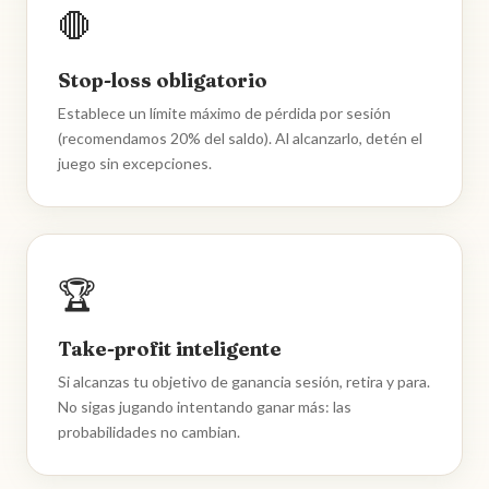
🛑
Stop-loss obligatorio
Establece un límite máximo de pérdida por sesión
(recomendamos 20% del saldo). Al alcanzarlo, detén el
juego sin excepciones.
🏆
Take-profit inteligente
Si alcanzas tu objetivo de ganancia sesión, retira y para.
No sigas jugando intentando ganar más: las
probabilidades no cambian.