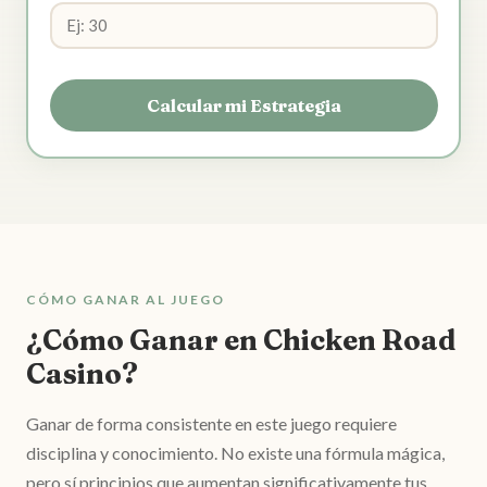
Calcular mi Estrategia
CÓMO GANAR AL JUEGO
¿Cómo Ganar en Chicken Road
Casino?
Ganar de forma consistente en este juego requiere
disciplina y conocimiento. No existe una fórmula mágica,
pero sí principios que aumentan significativamente tus