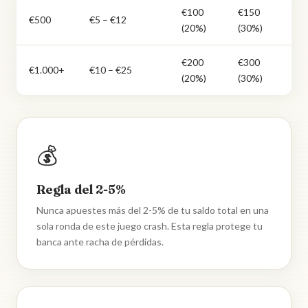
€100
€150
€500
€5 – €12
(20%)
(30%)
€200
€300
€1.000+
€10 – €25
(20%)
(30%)
💰
Regla del 2-5%
Nunca apuestes más del 2-5% de tu saldo total en una
sola ronda de este juego crash. Esta regla protege tu
banca ante racha de pérdidas.