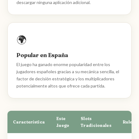
descargar ninguna aplicación adicional.
🌍
Popular en España
El juego ha ganado enorme popularidad entre los
jugadores españoles gracias a su mecánica sencilla, el
factor de decisión estratégica y los multiplicadores
potencialmente altos que ofrece cada partida.
Este
Slots
Característica
Ruleta
Juego
Tradicionales