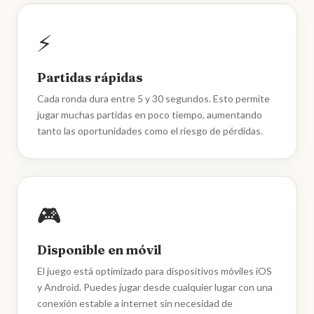
⚡
Partidas rápidas
Cada ronda dura entre 5 y 30 segundos. Esto permite
jugar muchas partidas en poco tiempo, aumentando
tanto las oportunidades como el riesgo de pérdidas.
🎮
Disponible en móvil
El juego está optimizado para dispositivos móviles iOS
y Android. Puedes jugar desde cualquier lugar con una
conexión estable a internet sin necesidad de