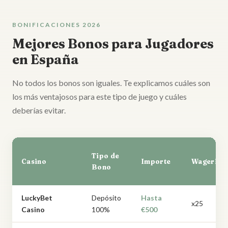
BONIFICACIONES 2026
Mejores Bonos para Jugadores
en España
No todos los bonos son iguales. Te explicamos cuáles son
los más ventajosos para este tipo de juego y cuáles
deberías evitar.
Tipo de
Casino
Importe
Wagering
Bono
LuckyBet
Depósito
Hasta
x25
Casino
100%
€500