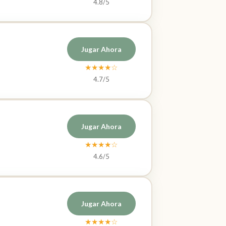
4.8/5
Jugar Ahora
★★★★☆
4.7/5
Jugar Ahora
★★★★☆
4.6/5
Jugar Ahora
★★★★☆