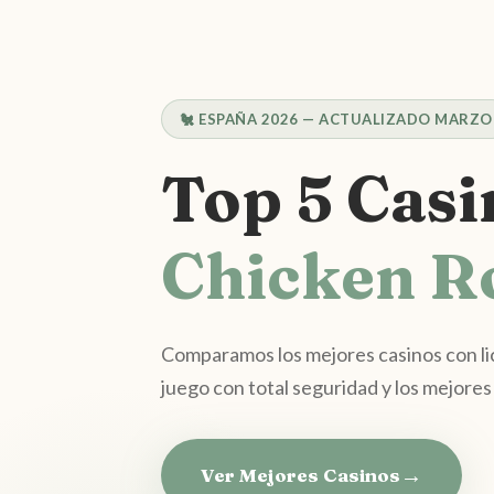
🐔 ESPAÑA 2026 — ACTUALIZADO MARZO
Top 5 Casi
Chicken R
Comparamos los mejores casinos con li
juego con total seguridad y los mejore
→
Ver Mejores Casinos