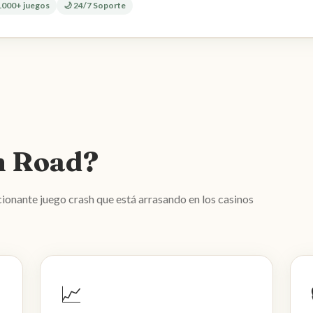
1000+ juegos
🌙 24/7 Soporte
n Road?
ionante juego crash que está arrasando en los casinos
📈