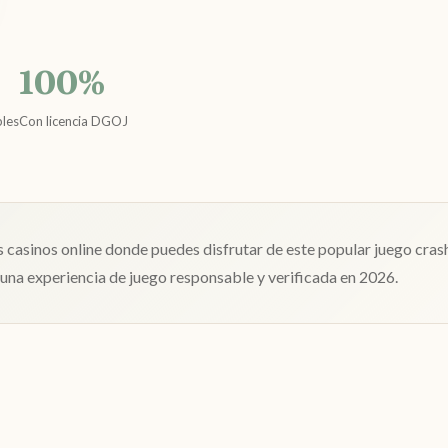
100%
bles
Con licencia DGOJ
 casinos online donde puedes disfrutar de este popular juego cras
una experiencia de juego responsable y verificada en 2026.