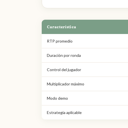
Característica
RTP promedio
Duración por ronda
Control del jugador
Multiplicador máximo
Modo demo
Estrategia aplicable