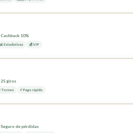
+ Cashback 10%
📊 Estadísticas
💰 VIP
25 giros
 Torneo
⚡ Pago rápido
 Seguro de pérdidas