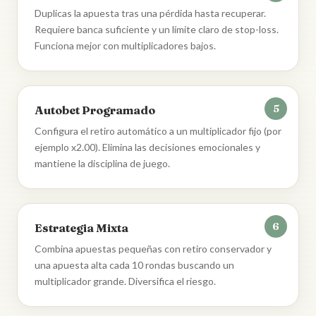
Duplicas la apuesta tras una pérdida hasta recuperar.
Requiere banca suficiente y un límite claro de stop-loss.
Funciona mejor con multiplicadores bajos.
5
Autobet Programado
Configura el retiro automático a un multiplicador fijo (por
ejemplo x2.00). Elimina las decisiones emocionales y
mantiene la disciplina de juego.
6
Estrategia Mixta
Combina apuestas pequeñas con retiro conservador y
una apuesta alta cada 10 rondas buscando un
multiplicador grande. Diversifica el riesgo.