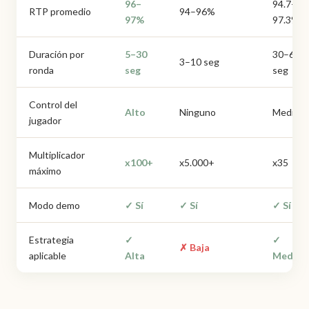
96–
94.7–
RTP promedio
94–96%
97%
97.3%
Duración por
5–30
30–60
3–10 seg
ronda
seg
seg
Control del
Alto
Ninguno
Medio
jugador
Multiplicador
x100+
x5.000+
x35
máximo
Modo demo
✓ Sí
✓ Sí
✓ Sí
Estrategia
✓
✓
✗ Baja
aplicable
Alta
Media