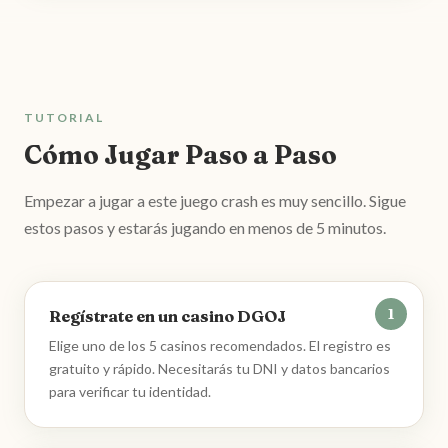
TUTORIAL
Cómo Jugar Paso a Paso
Empezar a jugar a este juego crash es muy sencillo. Sigue
estos pasos y estarás jugando en menos de 5 minutos.
1
Regístrate en un casino DGOJ
Elige uno de los 5 casinos recomendados. El registro es
gratuito y rápido. Necesitarás tu DNI y datos bancarios
para verificar tu identidad.