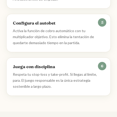
5
Configura el autobet
Activa la función de cobro automático con tu
multiplicador objetivo. Esto elimina la tentación de
quedarte demasiado tiempo en la partida.
6
Juega con disciplina
Respeta tu stop-loss y take-profit. Si llegas al límite,
para. El juego responsable es la única estrategia
sostenible a largo plazo.