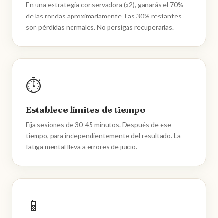
En una estrategia conservadora (x2), ganarás el 70%
de las rondas aproximadamente. Las 30% restantes
son pérdidas normales. No persigas recuperarlas.
⏱️
Establece límites de tiempo
Fija sesiones de 30-45 minutos. Después de ese
tiempo, para independientemente del resultado. La
fatiga mental lleva a errores de juicio.
📱