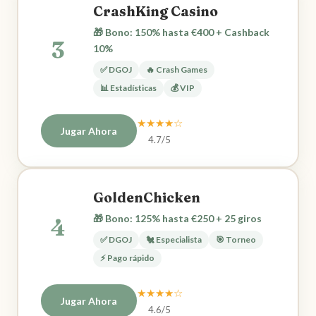
CrashKing Casino
🎁 Bono: 150% hasta €400 + Cashback
3
10%
✅ DGOJ
🔥 Crash Games
📊 Estadísticas
💰 VIP
★★★★☆
Jugar Ahora
4.7/5
GoldenChicken
🎁 Bono: 125% hasta €250 + 25 giros
4
✅ DGOJ
🐔 Especialista
🎯 Torneo
⚡ Pago rápido
★★★★☆
Jugar Ahora
4.6/5