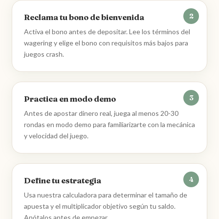
2
Reclama tu bono de bienvenida
Activa el bono antes de depositar. Lee los términos del
wagering y elige el bono con requisitos más bajos para
juegos crash.
3
Practica en modo demo
Antes de apostar dinero real, juega al menos 20-30
rondas en modo demo para familiarizarte con la mecánica
y velocidad del juego.
4
Define tu estrategia
Usa nuestra calculadora para determinar el tamaño de
apuesta y el multiplicador objetivo según tu saldo.
Anótalos antes de empezar.