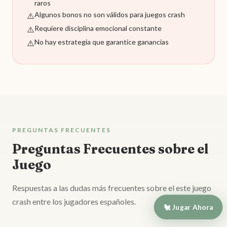
raros
Algunos bonos no son válidos para juegos crash
⚠️
Requiere disciplina emocional constante
⚠️
No hay estrategia que garantice ganancias
⚠️
PREGUNTAS FRECUENTES
Preguntas Frecuentes sobre el
Juego
Respuestas a las dudas más frecuentes sobre el este juego
crash entre los jugadores españoles.
🐔 Jugar Ahora