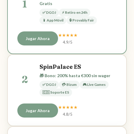
1
Gratis
✅ DGOJ
⚡ Retiro en 24h
📱 App Móvil
🔒 Provably Fair
★★★★★
Jugar Ahora
4.9/5
SpinPalace ES
🎁 Bono: 200% hasta €300 sin wager
2
✅ DGOJ
💳 Bizum
🎮 Live Games
🇪🇸 Soporte ES
★★★★★
Jugar Ahora
4.8/5