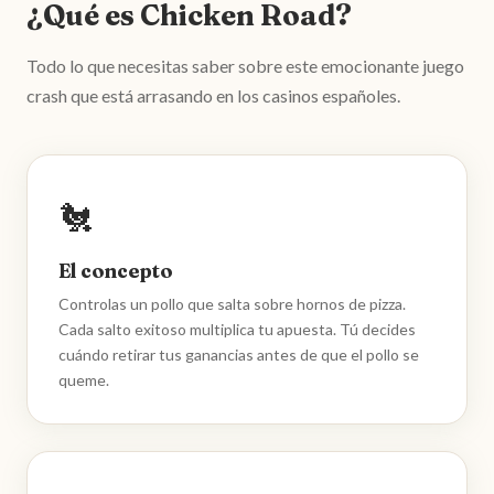
¿Qué es Chicken Road?
Todo lo que necesitas saber sobre este emocionante juego
crash que está arrasando en los casinos españoles.
🐔
El concepto
Controlas un pollo que salta sobre hornos de pizza.
Cada salto exitoso multiplica tu apuesta. Tú decides
cuándo retirar tus ganancias antes de que el pollo se
queme.