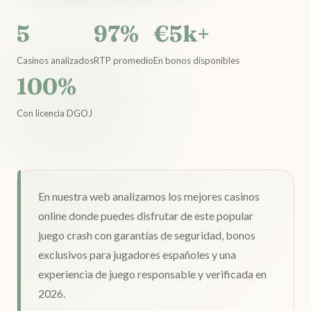
5
97%
€5k+
Casinos analizados
RTP promedio
En bonos disponibles
100%
Con licencia DGOJ
En nuestra web analizamos los mejores casinos
online donde puedes disfrutar de este popular
juego crash con garantías de seguridad, bonos
exclusivos para jugadores españoles y una
experiencia de juego responsable y verificada en
2026.