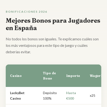
BONIFICACIONES 2026
Mejores Bonos para Jugadores
en España
No todos los bonos son iguales. Te explicamos cuáles son
los más ventajosos para este tipo de juego y cuáles
deberías evitar.
Tipo de
Casino
Importe
Wagering
Bono
LuckyBet
Depósito
Hasta
x25
Casino
100%
€500