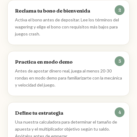
2
Reclama tu bono de bienvenida
Activa el bono antes de depositar. Lee los términos del
wagering y elige el bono con requisitos más bajos para
juegos crash.
3
Practica en modo demo
Antes de apostar dinero real, juega al menos 20-30
rondas en modo demo para familiarizarte con la mecánica
y velocidad del juego.
4
Define tu estrategia
Usa nuestra calculadora para determinar el tamaño de
apuesta y el multiplicador objetivo según tu saldo.
Anótalos antes de empezar.