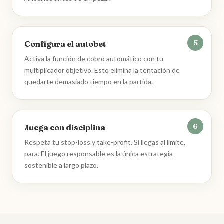
5
Configura el autobet
Activa la función de cobro automático con tu
multiplicador objetivo. Esto elimina la tentación de
quedarte demasiado tiempo en la partida.
6
Juega con disciplina
Respeta tu stop-loss y take-profit. Si llegas al límite,
para. El juego responsable es la única estrategia
sostenible a largo plazo.