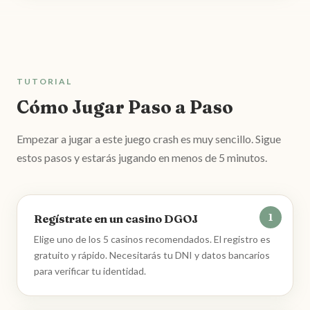
TUTORIAL
Cómo Jugar Paso a Paso
Empezar a jugar a este juego crash es muy sencillo. Sigue
estos pasos y estarás jugando en menos de 5 minutos.
1
Regístrate en un casino DGOJ
Elige uno de los 5 casinos recomendados. El registro es
gratuito y rápido. Necesitarás tu DNI y datos bancarios
para verificar tu identidad.