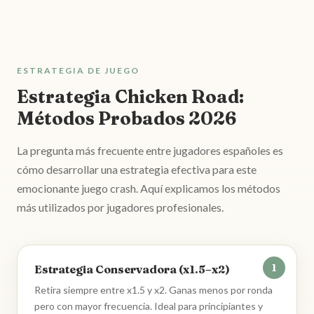
ESTRATEGIA DE JUEGO
Estrategia Chicken Road:
Métodos Probados 2026
La pregunta más frecuente entre jugadores españoles es
cómo desarrollar una estrategia efectiva para este
emocionante juego crash. Aquí explicamos los métodos
más utilizados por jugadores profesionales.
1
Estrategia Conservadora (x1.5–x2)
Retira siempre entre x1.5 y x2. Ganas menos por ronda
pero con mayor frecuencia. Ideal para principiantes y