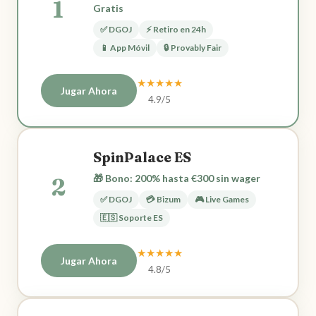
1
Gratis
✅ DGOJ
⚡ Retiro en 24h
📱 App Móvil
🔒 Provably Fair
★★★★★
Jugar Ahora
4.9/5
SpinPalace ES
🎁 Bono: 200% hasta €300 sin wager
2
✅ DGOJ
💳 Bizum
🎮 Live Games
🇪🇸 Soporte ES
★★★★★
Jugar Ahora
4.8/5