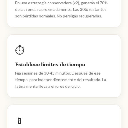
En una estrategia conservadora (x2), ganarás el 70%
de las rondas aproximadamente. Las 30% restantes
son pérdidas normales. No persigas recuperarlas.
⏱️
Establece límites de tiempo
Fija sesiones de 30-45 minutos. Después de ese
tiempo, para independientemente del resultado. La
fatiga mental lleva a errores de juicio.
📱