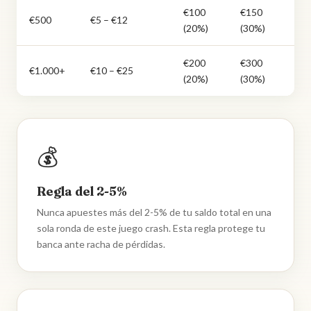
€100
€150
€500
€5 – €12
(20%)
(30%)
€200
€300
€1.000+
€10 – €25
(20%)
(30%)
💰
Regla del 2-5%
Nunca apuestes más del 2-5% de tu saldo total en una
sola ronda de este juego crash. Esta regla protege tu
banca ante racha de pérdidas.