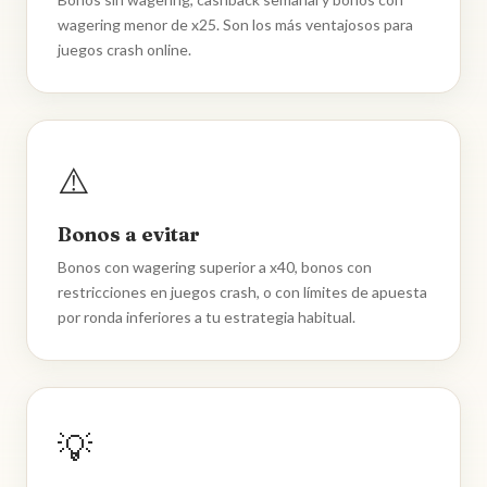
wagering menor de x25. Son los más ventajosos para
juegos crash online.
⚠️
Bonos a evitar
Bonos con wagering superior a x40, bonos con
restricciones en juegos crash, o con límites de apuesta
por ronda inferiores a tu estrategia habitual.
💡