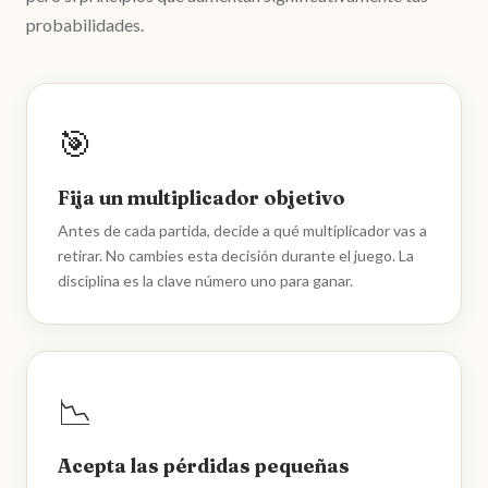
probabilidades.
🎯
Fija un multiplicador objetivo
Antes de cada partida, decide a qué multiplicador vas a
retirar. No cambies esta decisión durante el juego. La
disciplina es la clave número uno para ganar.
📉
Acepta las pérdidas pequeñas