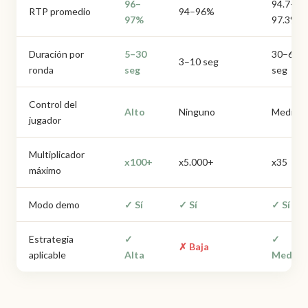
96–
94.7–
RTP promedio
94–96%
97%
97.3%
Duración por
5–30
30–60
3–10 seg
ronda
seg
seg
Control del
Alto
Ninguno
Medio
jugador
Multiplicador
x100+
x5.000+
x35
máximo
Modo demo
✓ Sí
✓ Sí
✓ Sí
Estrategia
✓
✓
✗ Baja
aplicable
Alta
Media