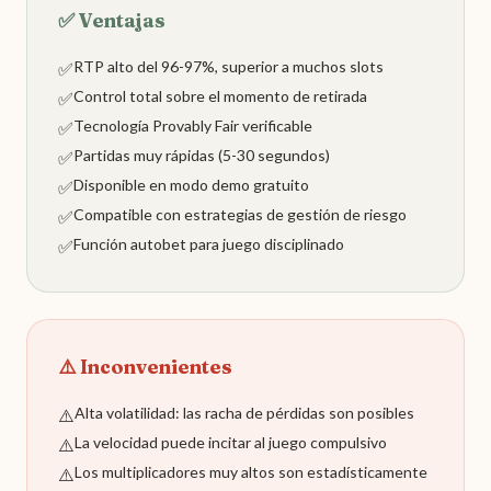
✅ Ventajas
RTP alto del 96-97%, superior a muchos slots
✅
Control total sobre el momento de retirada
✅
Tecnología Provably Fair verificable
✅
Partidas muy rápidas (5-30 segundos)
✅
Disponible en modo demo gratuito
✅
Compatible con estrategias de gestión de riesgo
✅
Función autobet para juego disciplinado
✅
⚠️ Inconvenientes
Alta volatilidad: las racha de pérdidas son posibles
⚠️
La velocidad puede incitar al juego compulsivo
⚠️
Los multiplicadores muy altos son estadísticamente
⚠️