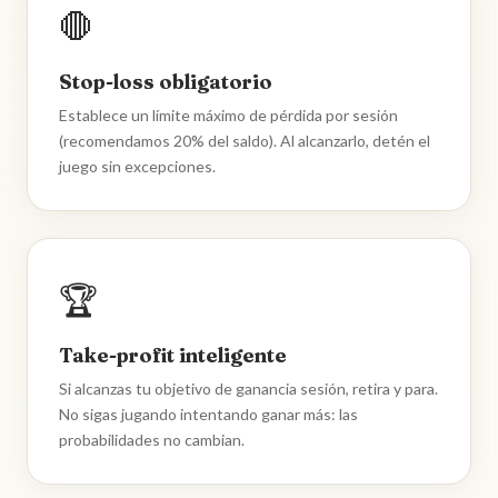
🛑
Stop-loss obligatorio
Establece un límite máximo de pérdida por sesión
(recomendamos 20% del saldo). Al alcanzarlo, detén el
juego sin excepciones.
🏆
Take-profit inteligente
Si alcanzas tu objetivo de ganancia sesión, retira y para.
No sigas jugando intentando ganar más: las
probabilidades no cambian.