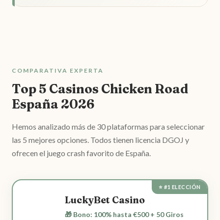
COMPARATIVA EXPERTA
Top 5 Casinos Chicken Road
España 2026
Hemos analizado más de 30 plataformas para seleccionar
las 5 mejores opciones. Todos tienen licencia DGOJ y
ofrecen el juego crash favorito de España.
LuckyBet Casino
🎁 Bono: 100% hasta €500 + 50 Giros