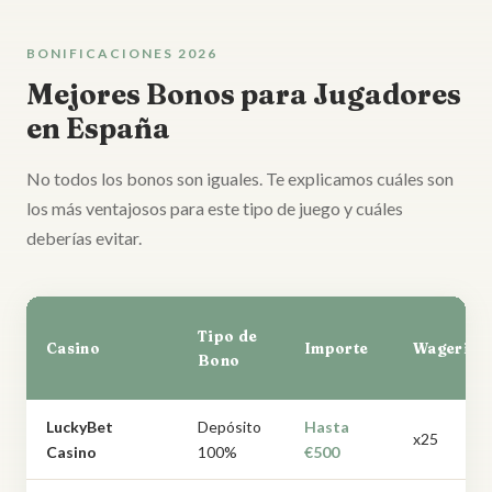
BONIFICACIONES 2026
Mejores Bonos para Jugadores
en España
No todos los bonos son iguales. Te explicamos cuáles son
los más ventajosos para este tipo de juego y cuáles
deberías evitar.
Tipo de
Casino
Importe
Wagering
Bono
LuckyBet
Depósito
Hasta
x25
Casino
100%
€500