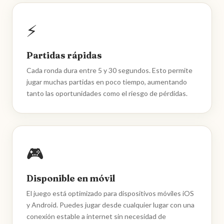
⚡
Partidas rápidas
Cada ronda dura entre 5 y 30 segundos. Esto permite
jugar muchas partidas en poco tiempo, aumentando
tanto las oportunidades como el riesgo de pérdidas.
🎮
Disponible en móvil
El juego está optimizado para dispositivos móviles iOS
y Android. Puedes jugar desde cualquier lugar con una
conexión estable a internet sin necesidad de