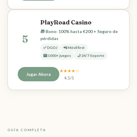
PlayRoad Casino
🎁 Bono: 100% hasta €200 + Seguro de
5
pérdidas
✅ DGOJ
📲 Móvil first
🎰 1000+ juegos
🌙 24/7 Soporte
★★★★☆
Jugar Ahora
4.5/5
GUÍA COMPLETA