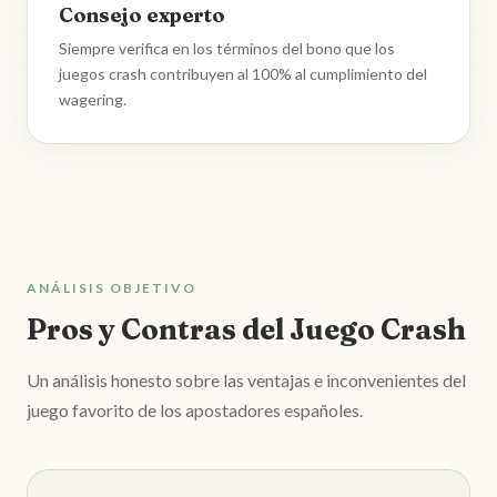
Consejo experto
Siempre verifica en los términos del bono que los
juegos crash contribuyen al 100% al cumplimiento del
wagering.
ANÁLISIS OBJETIVO
Pros y Contras del Juego Crash
Un análisis honesto sobre las ventajas e inconvenientes del
juego favorito de los apostadores españoles.