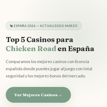
🐔 ESPAÑA 2026 — ACTUALIZADO MARZO
Top 5 Casinos para
Chicken Road
en España
Comparamos los mejores casinos con licencia
española donde puedes jugar al juego con total
seguridad y los mejores bonos del mercado.
→
Ver Mejores Casinos