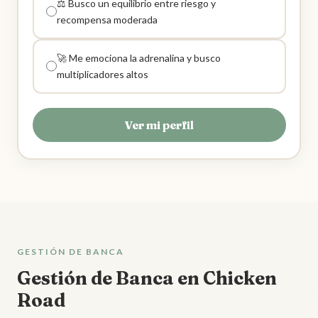
⚖️ Busco un equilibrio entre riesgo y
recompensa moderada
🚀 Me emociona la adrenalina y busco
multiplicadores altos
Ver mi perfil
GESTIÓN DE BANCA
Gestión de Banca en Chicken
Road