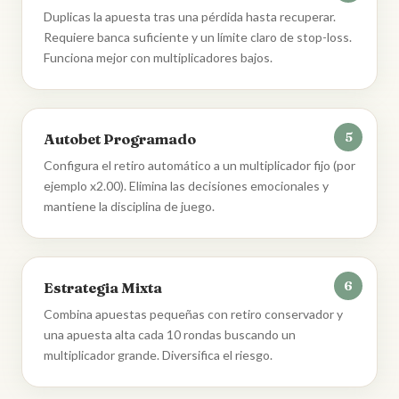
Duplicas la apuesta tras una pérdida hasta recuperar.
Requiere banca suficiente y un límite claro de stop-loss.
Funciona mejor con multiplicadores bajos.
5
Autobet Programado
Configura el retiro automático a un multiplicador fijo (por
ejemplo x2.00). Elimina las decisiones emocionales y
mantiene la disciplina de juego.
6
Estrategia Mixta
Combina apuestas pequeñas con retiro conservador y
una apuesta alta cada 10 rondas buscando un
multiplicador grande. Diversifica el riesgo.