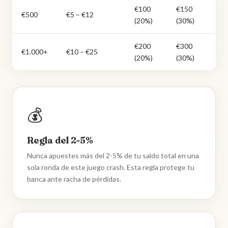
€100
€150
€500
€5 – €12
(20%)
(30%)
€200
€300
€1.000+
€10 – €25
(20%)
(30%)
💰
Regla del 2-5%
Nunca apuestes más del 2-5% de tu saldo total en una
sola ronda de este juego crash. Esta regla protege tu
banca ante racha de pérdidas.