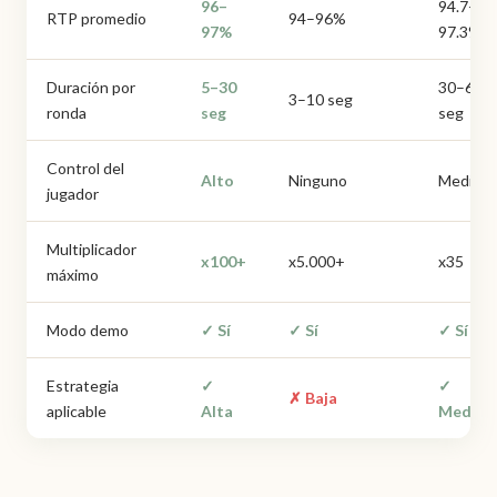
96–
94.7–
RTP promedio
94–96%
97%
97.3%
Duración por
5–30
30–60
3–10 seg
ronda
seg
seg
Control del
Alto
Ninguno
Medio
jugador
Multiplicador
x100+
x5.000+
x35
máximo
Modo demo
✓ Sí
✓ Sí
✓ Sí
Estrategia
✓
✓
✗ Baja
aplicable
Alta
Media