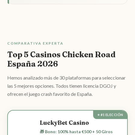
COMPARATIVA EXPERTA
Top 5 Casinos Chicken Road
España 2026
Hemos analizado más de 30 plataformas para seleccionar
las 5 mejores opciones. Todos tienen licencia DGOJ y
ofrecen el juego crash favorito de España.
LuckyBet Casino
🎁 Bono: 100% hasta €500 + 50 Giros