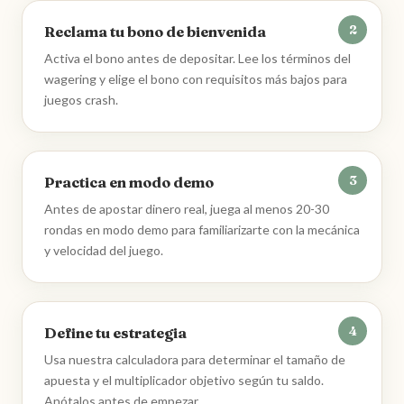
2
Reclama tu bono de bienvenida
Activa el bono antes de depositar. Lee los términos del
wagering y elige el bono con requisitos más bajos para
juegos crash.
3
Practica en modo demo
Antes de apostar dinero real, juega al menos 20-30
rondas en modo demo para familiarizarte con la mecánica
y velocidad del juego.
4
Define tu estrategia
Usa nuestra calculadora para determinar el tamaño de
apuesta y el multiplicador objetivo según tu saldo.
Anótalos antes de empezar.