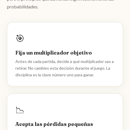
probabilidades.
🎯
Fija un multiplicador objetivo
Antes de cada partida, decide a qué multiplicador vas a
retirar. No cambies esta decisión durante el juego. La
disciplina es la clave número uno para ganar.
📉
Acepta las pérdidas pequeñas