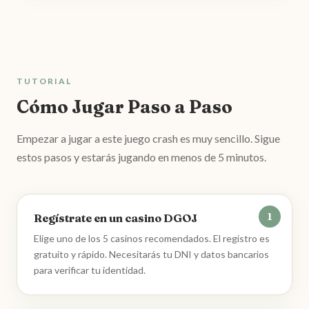
TUTORIAL
Cómo Jugar Paso a Paso
Empezar a jugar a este juego crash es muy sencillo. Sigue
estos pasos y estarás jugando en menos de 5 minutos.
1
Regístrate en un casino DGOJ
Elige uno de los 5 casinos recomendados. El registro es
gratuito y rápido. Necesitarás tu DNI y datos bancarios
para verificar tu identidad.