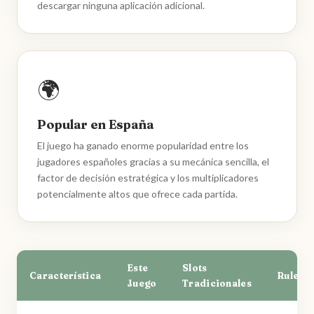
descargar ninguna aplicación adicional.
🌍
Popular en España
El juego ha ganado enorme popularidad entre los
jugadores españoles gracias a su mecánica sencilla, el
factor de decisión estratégica y los multiplicadores
potencialmente altos que ofrece cada partida.
Este
Slots
Característica
Ruleta
Juego
Tradicionales