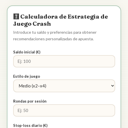
🧮 Calculadora de Estrategia de
Juego Crash
Introduce tu saldo y preferencias para obtener
recomendaciones personalizadas de apuesta.
Saldo inicial (€)
Estilo de juego
Rondas por sesión
Stop-loss diario (€)