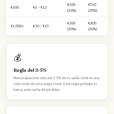
€100
€150
€500
€5 – €12
(20%)
(30%)
€200
€300
€1.000+
€10 – €25
(20%)
(30%)
💰
Regla del 2-5%
Nunca apuestes más del 2-5% de tu saldo total en una
sola ronda de este juego crash. Esta regla protege tu
banca ante racha de pérdidas.