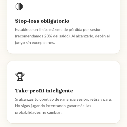
🛑
Stop-loss obligatorio
Establece un límite máximo de pérdida por sesión
(recomendamos 20% del saldo). Al alcanzarlo, detén el
juego sin excepciones.
🏆
Take-profit inteligente
Si alcanzas tu objetivo de ganancia sesión, retira y para.
No sigas jugando intentando ganar más: las
probabilidades no cambian.