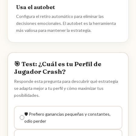
Usa el autobet
Configura el retiro automático para eliminar las
decisiones emocionales. El autobet es la herramienta
más valiosa para mantener la estrategia.
🎯 Test: ¿Cuál es tu Perfil de
Jugador Crash?
Responde esta pregunta para descubrir qué estrategia
se adapta mejor a tu perfil y cómo maximizar tus
posibilidades.
🛡️ Prefiero ganancias pequeñas y constantes,
odio perder