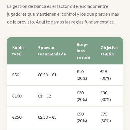
La gestión de banca es el factor diferenciador entre
jugadores que mantienen el control y los que pierden más
de lo previsto. Aquí te damos las reglas fundamentales.
Stop-
Saldo
Apuesta
Objetivo
loss
total
recomendada
sesión
sesión
€10
€15
€50
€0.50 – €1
(20%)
(30%)
€20
€30
€100
€1 – €2
(20%)
(30%)
€50
€75
€250
€2.50 – €5
(20%)
(30%)