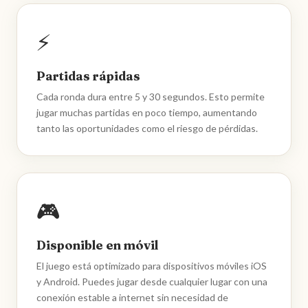
⚡
Partidas rápidas
Cada ronda dura entre 5 y 30 segundos. Esto permite
jugar muchas partidas en poco tiempo, aumentando
tanto las oportunidades como el riesgo de pérdidas.
🎮
Disponible en móvil
El juego está optimizado para dispositivos móviles iOS
y Android. Puedes jugar desde cualquier lugar con una
conexión estable a internet sin necesidad de