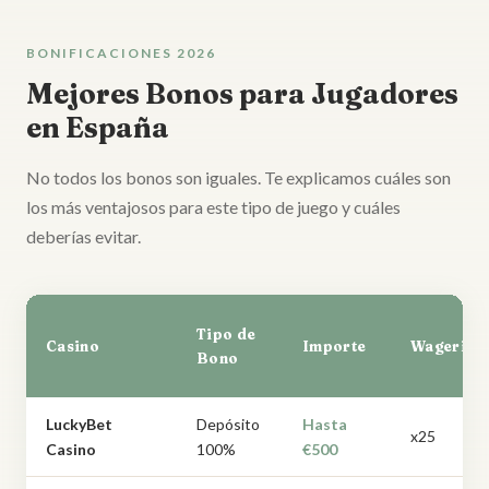
BONIFICACIONES 2026
Mejores Bonos para Jugadores
en España
No todos los bonos son iguales. Te explicamos cuáles son
los más ventajosos para este tipo de juego y cuáles
deberías evitar.
Tipo de
Casino
Importe
Wagering
Bono
LuckyBet
Depósito
Hasta
x25
Casino
100%
€500