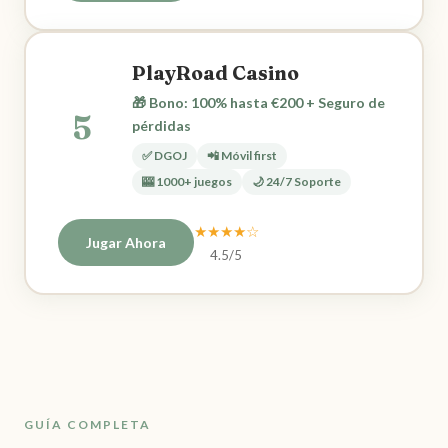
PlayRoad Casino
🎁 Bono: 100% hasta €200 + Seguro de
5
pérdidas
✅ DGOJ
📲 Móvil first
🎰 1000+ juegos
🌙 24/7 Soporte
★★★★☆
Jugar Ahora
4.5/5
GUÍA COMPLETA