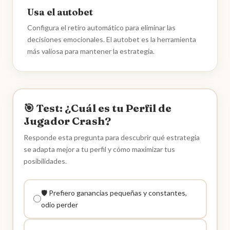
Usa el autobet
Configura el retiro automático para eliminar las
decisiones emocionales. El autobet es la herramienta
más valiosa para mantener la estrategia.
🎯 Test: ¿Cuál es tu Perfil de
Jugador Crash?
Responde esta pregunta para descubrir qué estrategia
se adapta mejor a tu perfil y cómo maximizar tus
posibilidades.
🛡️ Prefiero ganancias pequeñas y constantes,
odio perder