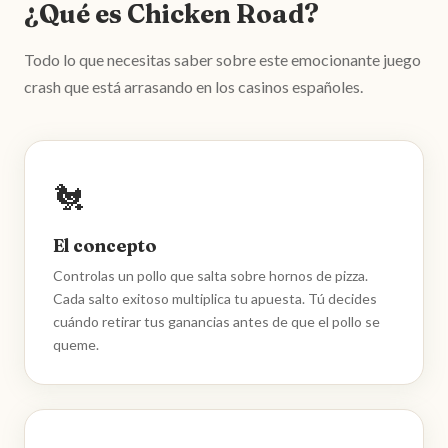
¿Qué es Chicken Road?
Todo lo que necesitas saber sobre este emocionante juego
crash que está arrasando en los casinos españoles.
🐔
El concepto
Controlas un pollo que salta sobre hornos de pizza.
Cada salto exitoso multiplica tu apuesta. Tú decides
cuándo retirar tus ganancias antes de que el pollo se
queme.