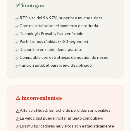
✅ Ventajas
RTP alto del 96-97%, superior a muchos slots
✅
Control total sobre el momento de retirada
✅
Tecnología Provably Fair verificable
✅
Partidas muy rápidas (5-30 segundos)
✅
Disponible en modo demo gratuito
✅
Compatible con estrategias de gestión de riesgo
✅
Función autobet para juego disciplinado
✅
⚠️ Inconvenientes
Alta volatilidad: las racha de pérdidas son posibles
⚠️
La velocidad puede incitar al juego compulsivo
⚠️
Los multiplicadores muy altos son estadísticamente
⚠️