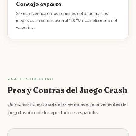
Consejo experto
Siempre verifica en los términos del bono que los
juegos crash contribuyen al 100% al cumplimiento del
wagering.
ANÁLISIS OBJETIVO
Pros y Contras del Juego Crash
Un análisis honesto sobre las ventajas e inconvenientes del
juego favorito de los apostadores españoles.