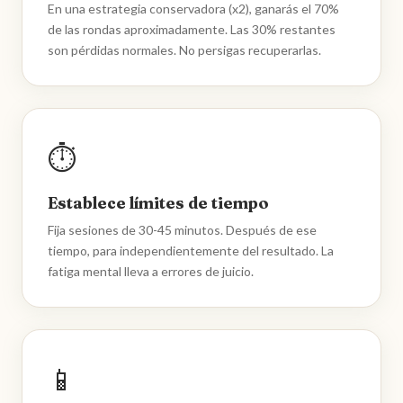
En una estrategia conservadora (x2), ganarás el 70%
de las rondas aproximadamente. Las 30% restantes
son pérdidas normales. No persigas recuperarlas.
⏱️
Establece límites de tiempo
Fija sesiones de 30-45 minutos. Después de ese
tiempo, para independientemente del resultado. La
fatiga mental lleva a errores de juicio.
📱