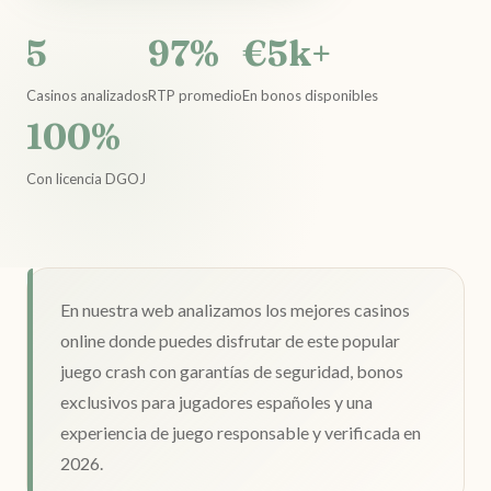
5
97%
€5k+
Casinos analizados
RTP promedio
En bonos disponibles
100%
Con licencia DGOJ
En nuestra web analizamos los mejores casinos
online donde puedes disfrutar de este popular
juego crash con garantías de seguridad, bonos
exclusivos para jugadores españoles y una
experiencia de juego responsable y verificada en
2026.