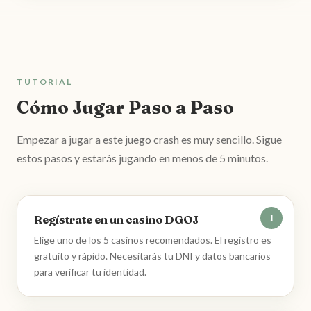
TUTORIAL
Cómo Jugar Paso a Paso
Empezar a jugar a este juego crash es muy sencillo. Sigue
estos pasos y estarás jugando en menos de 5 minutos.
1
Regístrate en un casino DGOJ
Elige uno de los 5 casinos recomendados. El registro es
gratuito y rápido. Necesitarás tu DNI y datos bancarios
para verificar tu identidad.