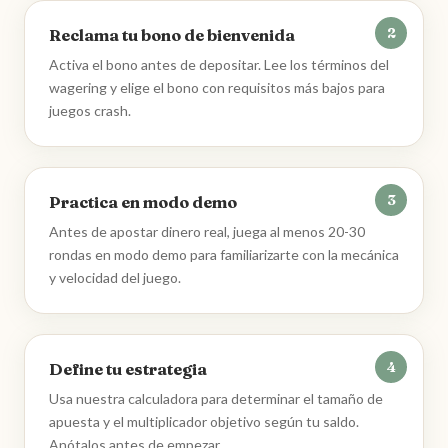
2
Reclama tu bono de bienvenida
Activa el bono antes de depositar. Lee los términos del
wagering y elige el bono con requisitos más bajos para
juegos crash.
3
Practica en modo demo
Antes de apostar dinero real, juega al menos 20-30
rondas en modo demo para familiarizarte con la mecánica
y velocidad del juego.
4
Define tu estrategia
Usa nuestra calculadora para determinar el tamaño de
apuesta y el multiplicador objetivo según tu saldo.
Anótalos antes de empezar.