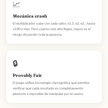
📈
Mecánica crash
El multiplicador sube con cada salto: x1.5, x2, x3... hasta
x100 o más. Pero cuanto más alto llegas, mayor es el
riesgo de perder toda la apuesta.
🔒
Provably Fair
El juego utiliza tecnología criptográfica que permite
verificar que cada resultado es completamente
aleatorio e imposible de manipular por el casino.