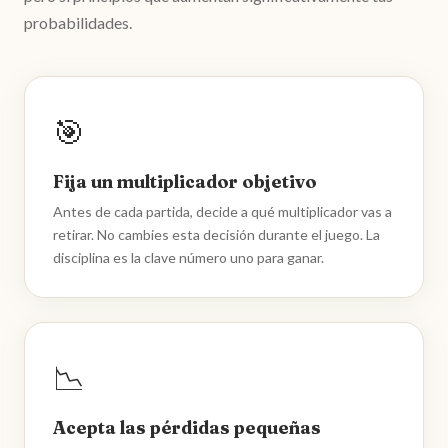
probabilidades.
🎯
Fija un multiplicador objetivo
Antes de cada partida, decide a qué multiplicador vas a
retirar. No cambies esta decisión durante el juego. La
disciplina es la clave número uno para ganar.
📉
Acepta las pérdidas pequeñas