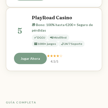
PlayRoad Casino
🎁 Bono: 100% hasta €200 + Seguro de
5
pérdidas
✅ DGOJ
📲 Móvil first
🎰 1000+ juegos
🌙 24/7 Soporte
★★★★☆
Jugar Ahora
4.5/5
GUÍA COMPLETA