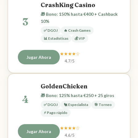
CrashKing Casino
🎁 Bono: 150% hasta €400 + Cashback
3
10%
✅ DGOJ
🔥 Crash Games
📊 Estadísticas
💰 VIP
★★★★☆
Jugar Ahora
4.7/5
GoldenChicken
🎁 Bono: 125% hasta €250 + 25 giros
4
✅ DGOJ
🐔 Especialista
🎯 Torneo
⚡ Pago rápido
★★★★☆
Jugar Ahora
4.6/5