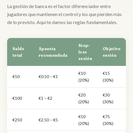
La gestión de banca es el factor diferenciador entre
jugadores que mantienen el control y los que pierden más
de lo previsto. Aquí te damos las reglas fundamentales.
Stop-
Saldo
Apuesta
Objetivo
loss
total
recomendada
sesión
sesión
€10
€15
€50
€0.50 – €1
(20%)
(30%)
€20
€30
€100
€1 – €2
(20%)
(30%)
€50
€75
€250
€2.50 – €5
(20%)
(30%)