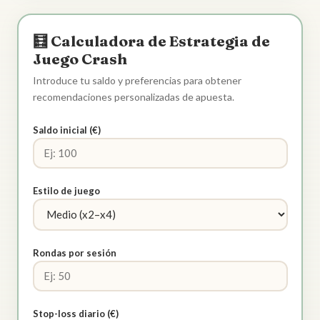
🧮 Calculadora de Estrategia de
Juego Crash
Introduce tu saldo y preferencias para obtener
recomendaciones personalizadas de apuesta.
Saldo inicial (€)
Estilo de juego
Rondas por sesión
Stop-loss diario (€)