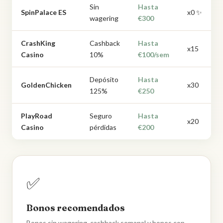
Sin
Hasta
SpinPalace ES
x0 ✨
wagering
€300
CrashKing
Cashback
Hasta
x15
Casino
10%
€100/sem
Depósito
Hasta
GoldenChicken
x30
125%
€250
PlayRoad
Seguro
Hasta
x20
Casino
pérdidas
€200
✅
Bonos recomendados
Bonos sin wagering, cashback semanal y bonos con