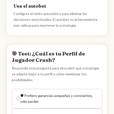
Usa el autobet
Configura el retiro automático para eliminar las
decisiones emocionales. El autobet es la herramienta
más valiosa para mantener la estrategia.
🎯 Test: ¿Cuál es tu Perfil de
Jugador Crash?
Responde esta pregunta para descubrir qué estrategia
se adapta mejor a tu perfil y cómo maximizar tus
posibilidades.
🛡️ Prefiero ganancias pequeñas y constantes,
odio perder