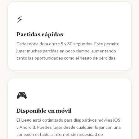
⚡
Partidas rápidas
Cada ronda dura entre 5 y 30 segundos. Esto permite
jugar muchas partidas en poco tiempo, aumentando
tanto las oportunidades como el riesgo de pérdidas.
🎮
Disponible en móvil
El juego está optimizado para dispositivos móviles iOS
y Android. Puedes jugar desde cualquier lugar con una
conexión estable a internet sin necesidad de