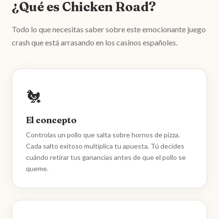
¿Qué es Chicken Road?
Todo lo que necesitas saber sobre este emocionante juego
crash que está arrasando en los casinos españoles.
🐔
El concepto
Controlas un pollo que salta sobre hornos de pizza.
Cada salto exitoso multiplica tu apuesta. Tú decides
cuándo retirar tus ganancias antes de que el pollo se
queme.