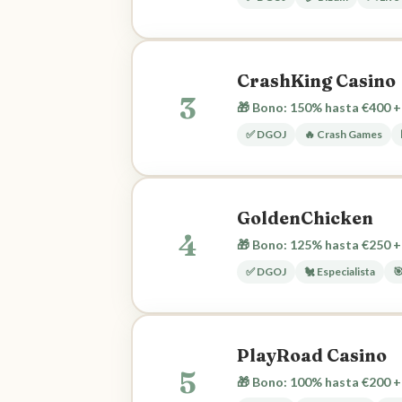
CrashKing Casino
3
🎁 Bono: 150% hasta €400 
✅ DGOJ
🔥 Crash Games
GoldenChicken
4
🎁 Bono: 125% hasta €250 + 
✅ DGOJ
🐔 Especialista

PlayRoad Casino
5
🎁 Bono: 100% hasta €200 +