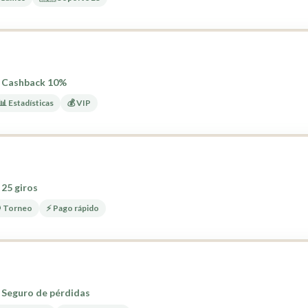
+ Cashback 10%
📊 Estadísticas
💰 VIP
25 giros
 Torneo
⚡ Pago rápido
 Seguro de pérdidas