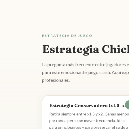
ESTRATEGIA DE JUEGO
Estrategia Chi
La pregunta más frecuente entre jugadores e
para este emocionante juego crash. Aquí ex
profesionales.
Estrategia Conservadora (x1.5–x2
Retira siempre entre x1.5 y x2. Ganas menos
por ronda pero con mayor frecuencia. Ideal
para principiantes y para preservar el saldo a