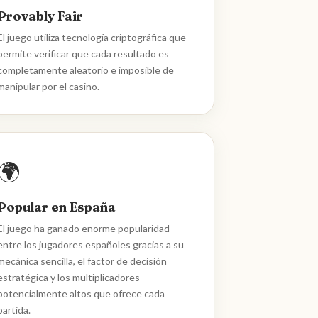
Provably Fair
El juego utiliza tecnología criptográfica que
permite verificar que cada resultado es
completamente aleatorio e imposible de
manipular por el casino.
🌍
Popular en España
El juego ha ganado enorme popularidad
entre los jugadores españoles gracias a su
mecánica sencilla, el factor de decisión
estratégica y los multiplicadores
potencialmente altos que ofrece cada
partida.