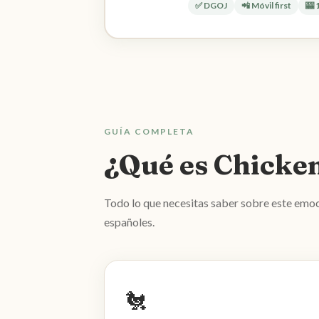
✅ DGOJ
📲 Móvil first
🎰 
GUÍA COMPLETA
¿Qué es Chicke
Todo lo que necesitas saber sobre este emoc
españoles.
🐔