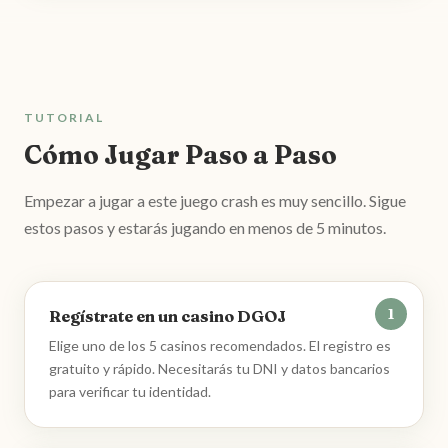
TUTORIAL
Cómo Jugar Paso a Paso
Empezar a jugar a este juego crash es muy sencillo. Sigue
estos pasos y estarás jugando en menos de 5 minutos.
1
Regístrate en un casino DGOJ
Elige uno de los 5 casinos recomendados. El registro es
gratuito y rápido. Necesitarás tu DNI y datos bancarios
para verificar tu identidad.