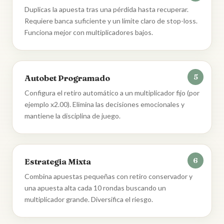
Duplicas la apuesta tras una pérdida hasta recuperar.
Requiere banca suficiente y un límite claro de stop-loss.
Funciona mejor con multiplicadores bajos.
5
Autobet Programado
Configura el retiro automático a un multiplicador fijo (por
ejemplo x2.00). Elimina las decisiones emocionales y
mantiene la disciplina de juego.
6
Estrategia Mixta
Combina apuestas pequeñas con retiro conservador y
una apuesta alta cada 10 rondas buscando un
multiplicador grande. Diversifica el riesgo.