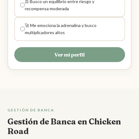
⚖️ Busco un equilibrio entre riesgo y
recompensa moderada
🚀 Me emociona la adrenalina y busco
multiplicadores altos
Ver mi perfil
GESTIÓN DE BANCA
Gestión de Banca en Chicken
Road