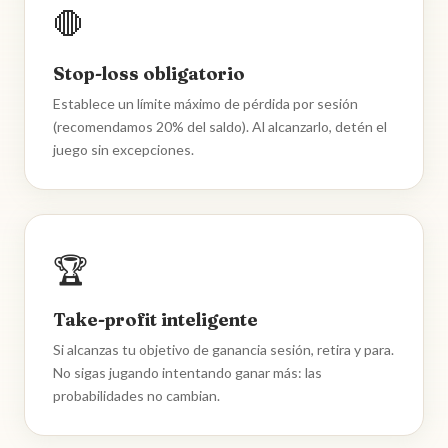
🛑
Stop-loss obligatorio
Establece un límite máximo de pérdida por sesión
(recomendamos 20% del saldo). Al alcanzarlo, detén el
juego sin excepciones.
🏆
Take-profit inteligente
Si alcanzas tu objetivo de ganancia sesión, retira y para.
No sigas jugando intentando ganar más: las
probabilidades no cambian.