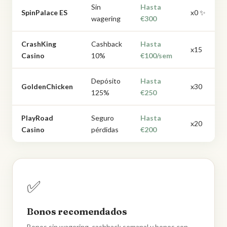
Sin
Hasta
SpinPalace ES
x0 ✨
wagering
€300
CrashKing
Cashback
Hasta
x15
Casino
10%
€100/sem
Depósito
Hasta
GoldenChicken
x30
125%
€250
PlayRoad
Seguro
Hasta
x20
Casino
pérdidas
€200
✅
Bonos recomendados
Bonos sin wagering, cashback semanal y bonos con