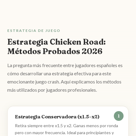
ESTRATEGIA DE JUEGO
Estrategia Chicken Road:
Métodos Probados 2026
La pregunta más frecuente entre jugadores españoles es
cómo desarrollar una estrategia efectiva para este
emocionante juego crash. Aquí explicamos los métodos
más utilizados por jugadores profesionales.
1
Estrategia Conservadora (x1.5–x2)
Retira siempre entre x1.5 y x2. Ganas menos por ronda
pero con mayor frecuencia. Ideal para principiantes y