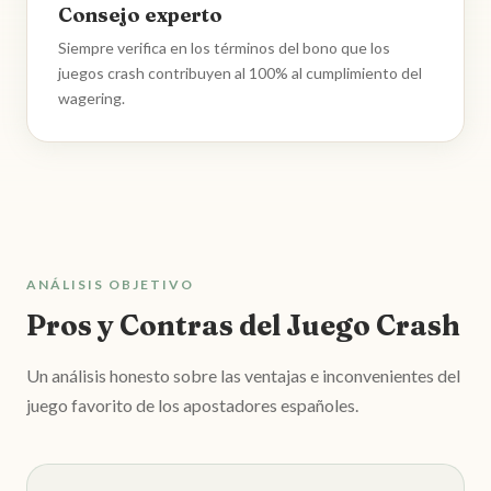
Consejo experto
Siempre verifica en los términos del bono que los
juegos crash contribuyen al 100% al cumplimiento del
wagering.
ANÁLISIS OBJETIVO
Pros y Contras del Juego Crash
Un análisis honesto sobre las ventajas e inconvenientes del
juego favorito de los apostadores españoles.