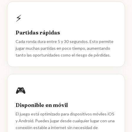
⚡
Partidas rápidas
Cada ronda dura entre 5 y 30 segundos. Esto permite
jugar muchas partidas en poco tiempo, aumentando
tanto las oportunidades como el riesgo de pérdidas.
🎮
Disponible en móvil
El juego está optimizado para dispositivos móviles iOS
y Android. Puedes jugar desde cualquier lugar con una
conexión estable a internet sin necesidad de