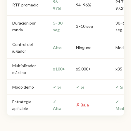
96–
94.7–
RTP promedio
94–96%
97%
97.3%
Duración por
5–30
30–60
3–10 seg
ronda
seg
seg
Control del
Alto
Ninguno
Medio
jugador
Multiplicador
x100+
x5.000+
x35
máximo
Modo demo
✓ Sí
✓ Sí
✓ Sí
Estrategia
✓
✓
✗ Baja
aplicable
Alta
Media