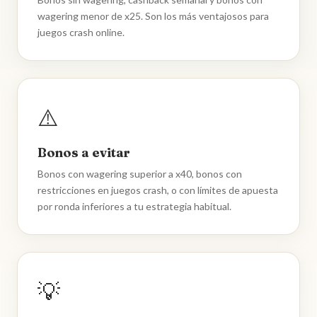
wagering menor de x25. Son los más ventajosos para
juegos crash online.
⚠️
Bonos a evitar
Bonos con wagering superior a x40, bonos con
restricciones en juegos crash, o con límites de apuesta
por ronda inferiores a tu estrategia habitual.
💡