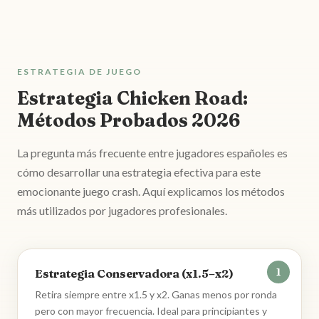
ESTRATEGIA DE JUEGO
Estrategia Chicken Road:
Métodos Probados 2026
La pregunta más frecuente entre jugadores españoles es
cómo desarrollar una estrategia efectiva para este
emocionante juego crash. Aquí explicamos los métodos
más utilizados por jugadores profesionales.
1
Estrategia Conservadora (x1.5–x2)
Retira siempre entre x1.5 y x2. Ganas menos por ronda
pero con mayor frecuencia. Ideal para principiantes y