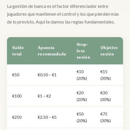
La gestión de banca es el factor diferenciador entre
jugadores que mantienen el control y los que pierden más
de lo previsto. Aquí te damos las reglas fundamentales.
Stop-
Saldo
Apuesta
Objetivo
loss
total
recomendada
sesión
sesión
€10
€15
€50
€0.50 – €1
(20%)
(30%)
€20
€30
€100
€1 – €2
(20%)
(30%)
€50
€75
€250
€2.50 – €5
(20%)
(30%)