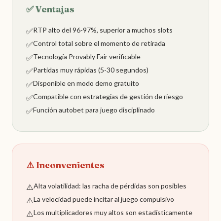
✅ Ventajas
RTP alto del 96-97%, superior a muchos slots
✅
Control total sobre el momento de retirada
✅
Tecnología Provably Fair verificable
✅
Partidas muy rápidas (5-30 segundos)
✅
Disponible en modo demo gratuito
✅
Compatible con estrategias de gestión de riesgo
✅
Función autobet para juego disciplinado
✅
⚠️ Inconvenientes
Alta volatilidad: las racha de pérdidas son posibles
⚠️
La velocidad puede incitar al juego compulsivo
⚠️
Los multiplicadores muy altos son estadísticamente
⚠️