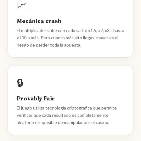
📈
Mecánica crash
El multiplicador sube con cada salto: x1.5, x2, x3... hasta
x100 o más. Pero cuanto más alto llegas, mayor es el
riesgo de perder toda la apuesta.
🔒
Provably Fair
El juego utiliza tecnología criptográfica que permite
verificar que cada resultado es completamente
aleatorio e imposible de manipular por el casino.