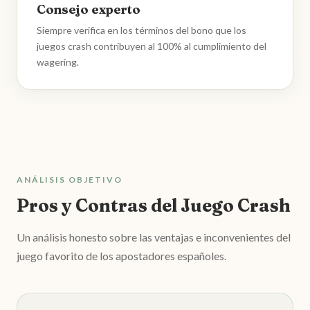
Consejo experto
Siempre verifica en los términos del bono que los
juegos crash contribuyen al 100% al cumplimiento del
wagering.
ANÁLISIS OBJETIVO
Pros y Contras del Juego Crash
Un análisis honesto sobre las ventajas e inconvenientes del
juego favorito de los apostadores españoles.