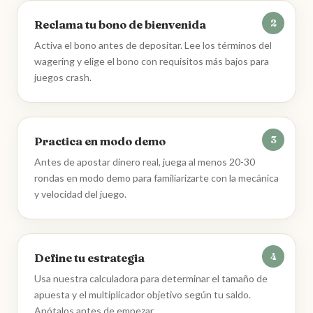
2
Reclama tu bono de bienvenida
Activa el bono antes de depositar. Lee los términos del
wagering y elige el bono con requisitos más bajos para
juegos crash.
3
Practica en modo demo
Antes de apostar dinero real, juega al menos 20-30
rondas en modo demo para familiarizarte con la mecánica
y velocidad del juego.
4
Define tu estrategia
Usa nuestra calculadora para determinar el tamaño de
apuesta y el multiplicador objetivo según tu saldo.
Anótalos antes de empezar.