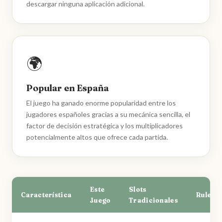
descargar ninguna aplicación adicional.
🌍
Popular en España
El juego ha ganado enorme popularidad entre los
jugadores españoles gracias a su mecánica sencilla, el
factor de decisión estratégica y los multiplicadores
potencialmente altos que ofrece cada partida.
Este
Slots
Característica
Ruleta
Juego
Tradicionales