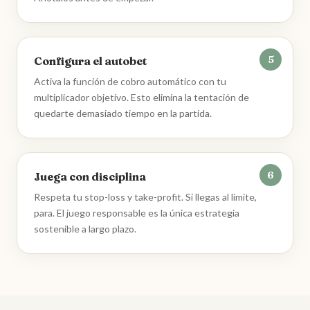
5
Configura el autobet
Activa la función de cobro automático con tu
multiplicador objetivo. Esto elimina la tentación de
quedarte demasiado tiempo en la partida.
6
Juega con disciplina
Respeta tu stop-loss y take-profit. Si llegas al límite,
para. El juego responsable es la única estrategia
sostenible a largo plazo.