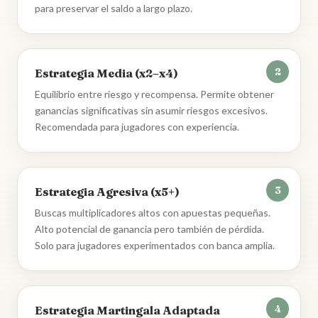
para preservar el saldo a largo plazo.
2
Estrategia Media (x2–x4)
Equilibrio entre riesgo y recompensa. Permite obtener
ganancias significativas sin asumir riesgos excesivos.
Recomendada para jugadores con experiencia.
3
Estrategia Agresiva (x5+)
Buscas multiplicadores altos con apuestas pequeñas.
Alto potencial de ganancia pero también de pérdida.
Solo para jugadores experimentados con banca amplia.
4
Estrategia Martingala Adaptada