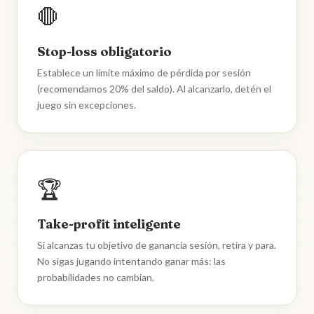
🛑
Stop-loss obligatorio
Establece un límite máximo de pérdida por sesión
(recomendamos 20% del saldo). Al alcanzarlo, detén el
juego sin excepciones.
🏆
Take-profit inteligente
Si alcanzas tu objetivo de ganancia sesión, retira y para.
No sigas jugando intentando ganar más: las
probabilidades no cambian.