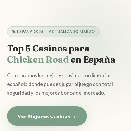
🐔 ESPAÑA 2026 — ACTUALIZADO MARZO
Top 5 Casinos para
Chicken Road
en España
Comparamos los mejores casinos con licencia
española donde puedes jugar al juego con total
seguridad y los mejores bonos del mercado.
→
Ver Mejores Casinos