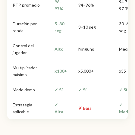
96–
94.7–
RTP promedio
94–96%
97%
97.3%
Duración por
5–30
30–60
3–10 seg
ronda
seg
seg
Control del
Alto
Ninguno
Medio
jugador
Multiplicador
x100+
x5.000+
x35
máximo
Modo demo
✓ Sí
✓ Sí
✓ Sí
Estrategia
✓
✓
✗ Baja
aplicable
Alta
Media