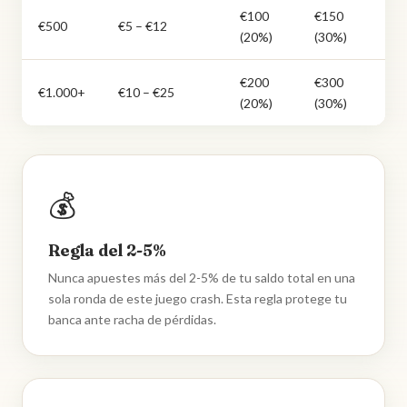
€100
€150
€500
€5 – €12
(20%)
(30%)
€200
€300
€1.000+
€10 – €25
(20%)
(30%)
💰
Regla del 2-5%
Nunca apuestes más del 2-5% de tu saldo total en una
sola ronda de este juego crash. Esta regla protege tu
banca ante racha de pérdidas.