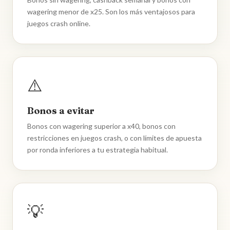
wagering menor de x25. Son los más ventajosos para
juegos crash online.
⚠️
Bonos a evitar
Bonos con wagering superior a x40, bonos con
restricciones en juegos crash, o con límites de apuesta
por ronda inferiores a tu estrategia habitual.
💡