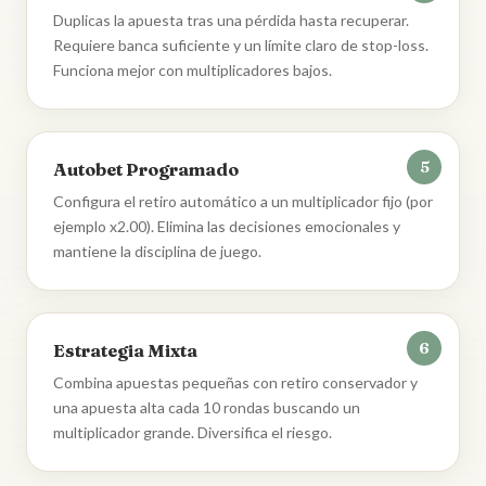
Duplicas la apuesta tras una pérdida hasta recuperar.
Requiere banca suficiente y un límite claro de stop-loss.
Funciona mejor con multiplicadores bajos.
5
Autobet Programado
Configura el retiro automático a un multiplicador fijo (por
ejemplo x2.00). Elimina las decisiones emocionales y
mantiene la disciplina de juego.
6
Estrategia Mixta
Combina apuestas pequeñas con retiro conservador y
una apuesta alta cada 10 rondas buscando un
multiplicador grande. Diversifica el riesgo.