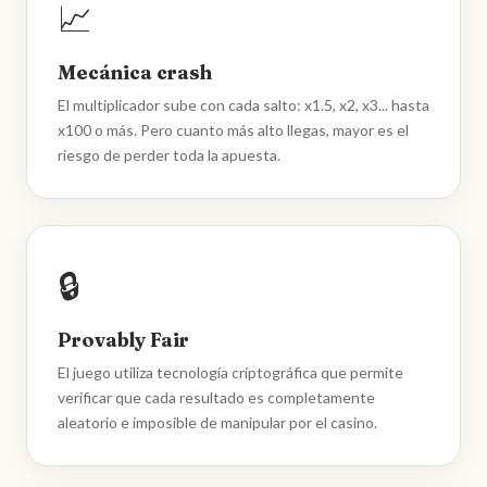
📈
Mecánica crash
El multiplicador sube con cada salto: x1.5, x2, x3... hasta
x100 o más. Pero cuanto más alto llegas, mayor es el
riesgo de perder toda la apuesta.
🔒
Provably Fair
El juego utiliza tecnología criptográfica que permite
verificar que cada resultado es completamente
aleatorio e imposible de manipular por el casino.