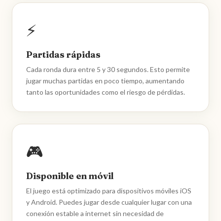
⚡
Partidas rápidas
Cada ronda dura entre 5 y 30 segundos. Esto permite
jugar muchas partidas en poco tiempo, aumentando
tanto las oportunidades como el riesgo de pérdidas.
🎮
Disponible en móvil
El juego está optimizado para dispositivos móviles iOS
y Android. Puedes jugar desde cualquier lugar con una
conexión estable a internet sin necesidad de