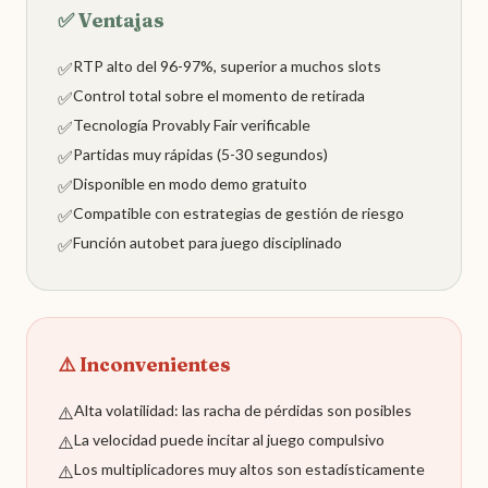
✅ Ventajas
RTP alto del 96-97%, superior a muchos slots
✅
Control total sobre el momento de retirada
✅
Tecnología Provably Fair verificable
✅
Partidas muy rápidas (5-30 segundos)
✅
Disponible en modo demo gratuito
✅
Compatible con estrategias de gestión de riesgo
✅
Función autobet para juego disciplinado
✅
⚠️ Inconvenientes
Alta volatilidad: las racha de pérdidas son posibles
⚠️
La velocidad puede incitar al juego compulsivo
⚠️
Los multiplicadores muy altos son estadísticamente
⚠️