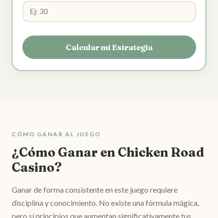
Calcular mi Estrategia
CÓMO GANAR AL JUEGO
¿Cómo Ganar en Chicken Road
Casino?
Ganar de forma consistente en este juego requiere
disciplina y conocimiento. No existe una fórmula mágica,
pero sí principios que aumentan significativamente tus