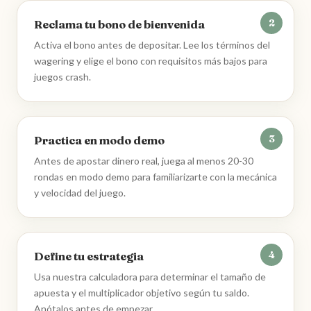
2
Reclama tu bono de bienvenida
Activa el bono antes de depositar. Lee los términos del
wagering y elige el bono con requisitos más bajos para
juegos crash.
3
Practica en modo demo
Antes de apostar dinero real, juega al menos 20-30
rondas en modo demo para familiarizarte con la mecánica
y velocidad del juego.
4
Define tu estrategia
Usa nuestra calculadora para determinar el tamaño de
apuesta y el multiplicador objetivo según tu saldo.
Anótalos antes de empezar.