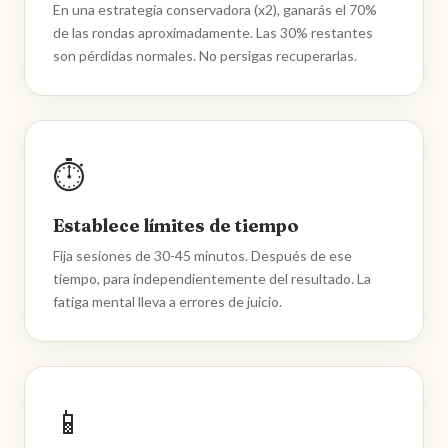
En una estrategia conservadora (x2), ganarás el 70%
de las rondas aproximadamente. Las 30% restantes
son pérdidas normales. No persigas recuperarlas.
⏱️
Establece límites de tiempo
Fija sesiones de 30-45 minutos. Después de ese
tiempo, para independientemente del resultado. La
fatiga mental lleva a errores de juicio.
📱