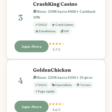
CrashKing Casino
🎁 Bono: 150% hasta €400 + Cashback
3
10%
✅ DGOJ
🔥 Crash Games
📊 Estadísticas
💰 VIP
★★★★☆
Jugar Ahora
4.7/5
GoldenChicken
🎁 Bono: 125% hasta €250 + 25 giros
4
✅ DGOJ
🐔 Especialista
🎯 Torneo
⚡ Pago rápido
★★★★☆
Jugar Ahora
4.6/5