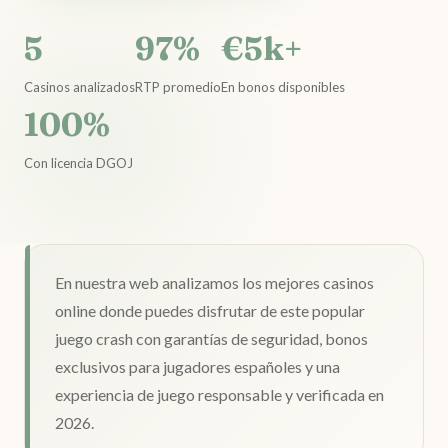
5
97%
€5k+
Casinos analizados
RTP promedio
En bonos disponibles
100%
Con licencia DGOJ
En nuestra web analizamos los mejores casinos
online donde puedes disfrutar de este popular
juego crash con garantías de seguridad, bonos
exclusivos para jugadores españoles y una
experiencia de juego responsable y verificada en
2026.