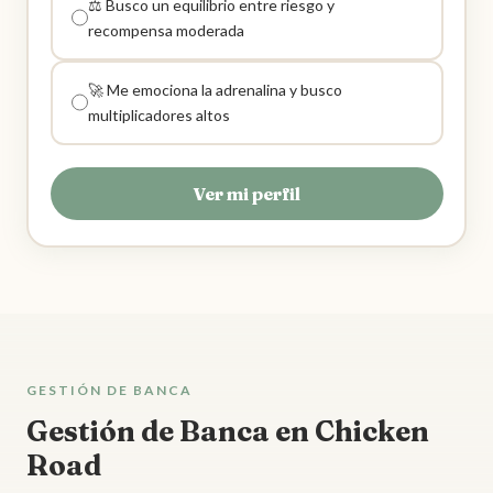
⚖️ Busco un equilibrio entre riesgo y
recompensa moderada
🚀 Me emociona la adrenalina y busco
multiplicadores altos
Ver mi perfil
GESTIÓN DE BANCA
Gestión de Banca en Chicken
Road