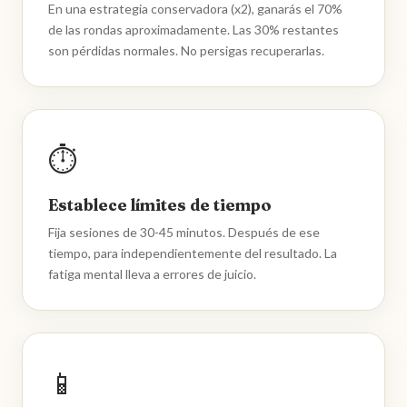
En una estrategia conservadora (x2), ganarás el 70%
de las rondas aproximadamente. Las 30% restantes
son pérdidas normales. No persigas recuperarlas.
⏱️
Establece límites de tiempo
Fija sesiones de 30-45 minutos. Después de ese
tiempo, para independientemente del resultado. La
fatiga mental lleva a errores de juicio.
📱