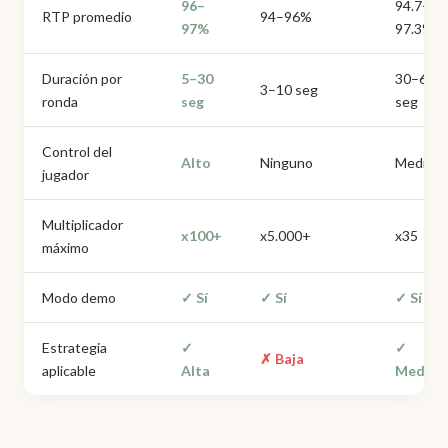
96–
94.7–
RTP promedio
94–96%
97%
97.3%
Duración por
5–30
30–60
3–10 seg
ronda
seg
seg
Control del
Alto
Ninguno
Medio
jugador
Multiplicador
x100+
x5.000+
x35
máximo
Modo demo
✓ Sí
✓ Sí
✓ Sí
Estrategia
✓
✓
✗ Baja
aplicable
Alta
Media