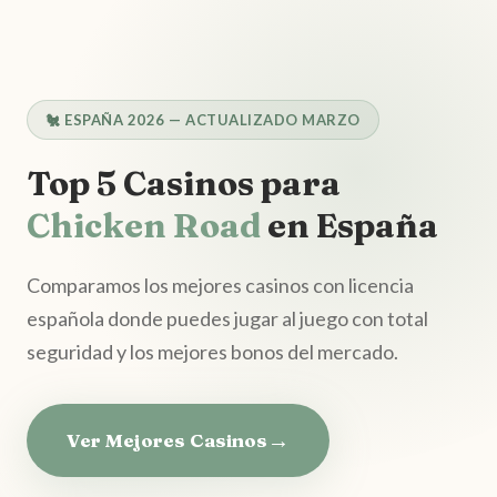
🐔 ESPAÑA 2026 — ACTUALIZADO MARZO
Top 5 Casinos para
Chicken Road
en España
Comparamos los mejores casinos con licencia
española donde puedes jugar al juego con total
seguridad y los mejores bonos del mercado.
→
Ver Mejores Casinos