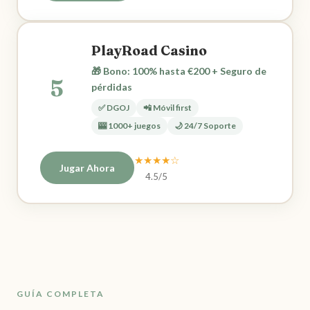
PlayRoad Casino
🎁 Bono: 100% hasta €200 + Seguro de
5
pérdidas
✅ DGOJ
📲 Móvil first
🎰 1000+ juegos
🌙 24/7 Soporte
★★★★☆
Jugar Ahora
4.5/5
GUÍA COMPLETA