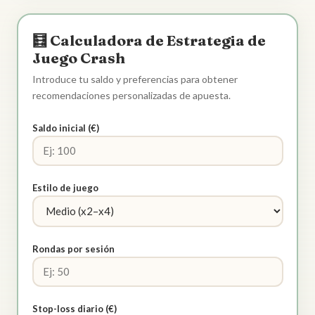
🧮 Calculadora de Estrategia de
Juego Crash
Introduce tu saldo y preferencias para obtener
recomendaciones personalizadas de apuesta.
Saldo inicial (€)
Estilo de juego
Rondas por sesión
Stop-loss diario (€)