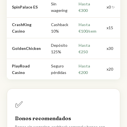
Sin
Hasta
SpinPalace ES
x0 ✨
wagering
€300
CrashKing
Cashback
Hasta
x15
Casino
10%
€100/sem
Depósito
Hasta
GoldenChicken
x30
125%
€250
PlayRoad
Seguro
Hasta
x20
Casino
pérdidas
€200
✅
Bonos recomendados
Bonos sin wagering, cashback semanal y bonos con