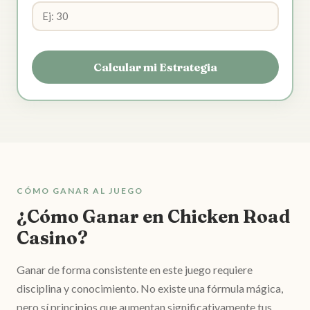
Calcular mi Estrategia
CÓMO GANAR AL JUEGO
¿Cómo Ganar en Chicken Road
Casino?
Ganar de forma consistente en este juego requiere
disciplina y conocimiento. No existe una fórmula mágica,
pero sí principios que aumentan significativamente tus