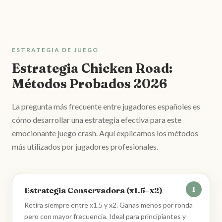
ESTRATEGIA DE JUEGO
Estrategia Chicken Road:
Métodos Probados 2026
La pregunta más frecuente entre jugadores españoles es
cómo desarrollar una estrategia efectiva para este
emocionante juego crash. Aquí explicamos los métodos
más utilizados por jugadores profesionales.
1
Estrategia Conservadora (x1.5–x2)
Retira siempre entre x1.5 y x2. Ganas menos por ronda
pero con mayor frecuencia. Ideal para principiantes y