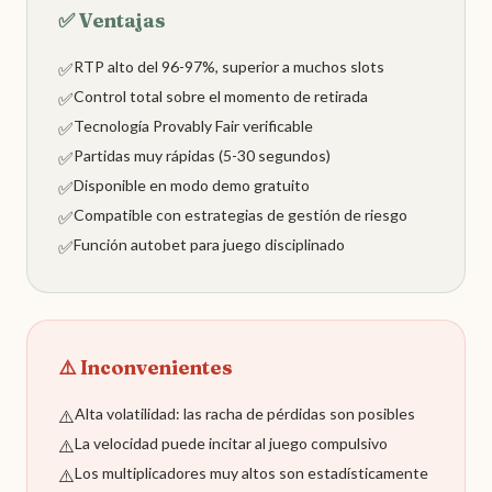
✅ Ventajas
RTP alto del 96-97%, superior a muchos slots
✅
Control total sobre el momento de retirada
✅
Tecnología Provably Fair verificable
✅
Partidas muy rápidas (5-30 segundos)
✅
Disponible en modo demo gratuito
✅
Compatible con estrategias de gestión de riesgo
✅
Función autobet para juego disciplinado
✅
⚠️ Inconvenientes
Alta volatilidad: las racha de pérdidas son posibles
⚠️
La velocidad puede incitar al juego compulsivo
⚠️
Los multiplicadores muy altos son estadísticamente
⚠️