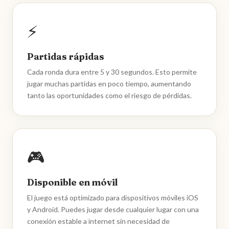
⚡
Partidas rápidas
Cada ronda dura entre 5 y 30 segundos. Esto permite
jugar muchas partidas en poco tiempo, aumentando
tanto las oportunidades como el riesgo de pérdidas.
🎮
Disponible en móvil
El juego está optimizado para dispositivos móviles iOS
y Android. Puedes jugar desde cualquier lugar con una
conexión estable a internet sin necesidad de