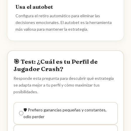
Usa el autobet
Configura el retiro automático para eliminar las
decisiones emocionales. El autobet es la herramienta
más valiosa para mantener la estrategia.
🎯 Test: ¿Cuál es tu Perfil de
Jugador Crash?
Responde esta pregunta para descubrir qué estrategia
se adapta mejor a tu perfil y cómo maximizar tus
posibilidades.
🛡️ Prefiero ganancias pequeñas y constantes,
odio perder