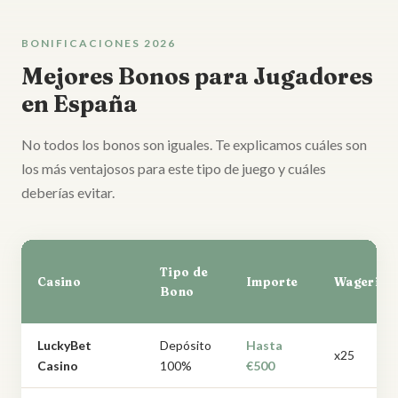
BONIFICACIONES 2026
Mejores Bonos para Jugadores
en España
No todos los bonos son iguales. Te explicamos cuáles son
los más ventajosos para este tipo de juego y cuáles
deberías evitar.
Tipo de
Casino
Importe
Wagering
Bono
LuckyBet
Depósito
Hasta
x25
Casino
100%
€500