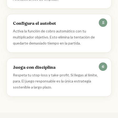
5
Configura el autobet
Activa la función de cobro automático con tu
multiplicador objetivo. Esto elimina la tentación de
quedarte demasiado tiempo en la partida.
6
Juega con disciplina
Respeta tu stop-loss y take-profit. Si llegas al límite,
para. El juego responsable es la única estrategia
sostenible a largo plazo.