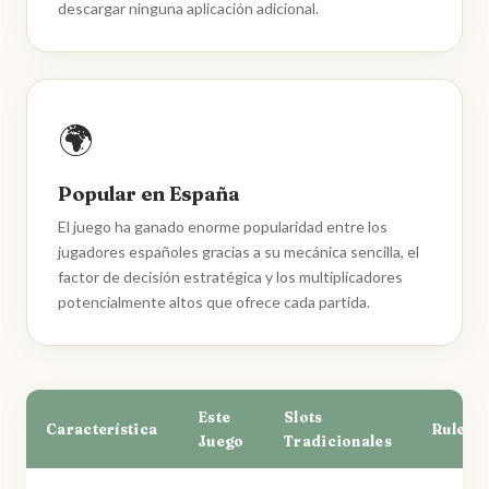
descargar ninguna aplicación adicional.
🌍
Popular en España
El juego ha ganado enorme popularidad entre los
jugadores españoles gracias a su mecánica sencilla, el
factor de decisión estratégica y los multiplicadores
potencialmente altos que ofrece cada partida.
Este
Slots
Característica
Ruleta
Juego
Tradicionales