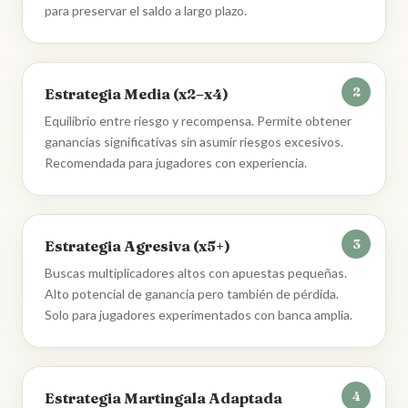
para preservar el saldo a largo plazo.
2
Estrategia Media (x2–x4)
Equilibrio entre riesgo y recompensa. Permite obtener
ganancias significativas sin asumir riesgos excesivos.
Recomendada para jugadores con experiencia.
3
Estrategia Agresiva (x5+)
Buscas multiplicadores altos con apuestas pequeñas.
Alto potencial de ganancia pero también de pérdida.
Solo para jugadores experimentados con banca amplia.
4
Estrategia Martingala Adaptada