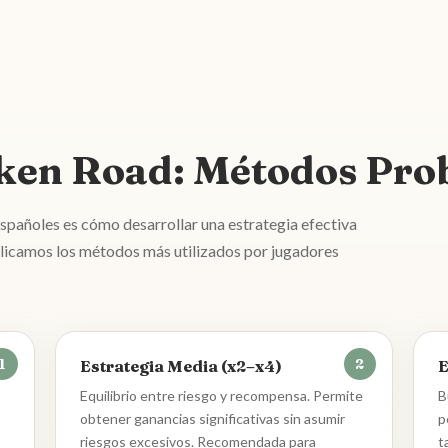
cken Road: Métodos Pr
spañoles es cómo desarrollar una estrategia efectiva
plicamos los métodos más utilizados por jugadores
1
2
)
Estrategia Media (x2–x4)
E
Equilibrio entre riesgo y recompensa. Permite
B
obtener ganancias significativas sin asumir
p
riesgos excesivos. Recomendada para
t