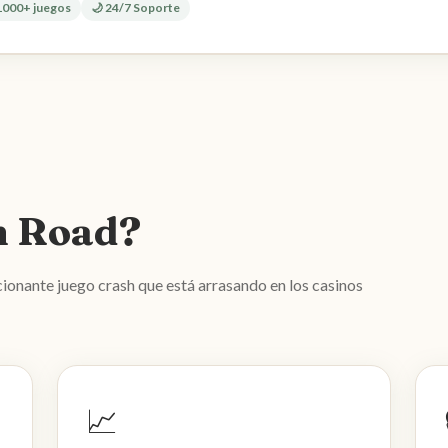
1000+ juegos
🌙 24/7 Soporte
n Road?
ionante juego crash que está arrasando en los casinos
📈