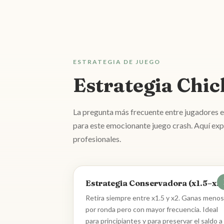
ESTRATEGIA DE JUEGO
Estrategia Chi
La pregunta más frecuente entre jugadores e
para este emocionante juego crash. Aquí ex
profesionales.
Estrategia Conservadora (x1.5–x2
Retira siempre entre x1.5 y x2. Ganas menos
por ronda pero con mayor frecuencia. Ideal
para principiantes y para preservar el saldo a