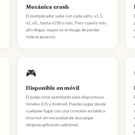
Mecánica crash
El multiplicador sube con cada salto: x1.5,
x2, x3... hasta x100 o más. Pero cuanto más
alto llegas, mayor es el riesgo de perder
toda la apuesta.
🎮
Disponible en móvil
El juego está optimizado para dispositivos
móviles iOS y Android. Puedes jugar desde
cualquier lugar con una conexión estable a
internet sin necesidad de descargar
ninguna aplicación adicional.