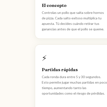
El concepto
Controlas un pollo que salta sobre hornos
de pizza. Cada salto exitoso multiplica tu
apuesta. Tú decides cuándo retirar tus
ganancias antes de que el pollo se queme.
⚡
Partidas rápidas
Cada ronda dura entre 5 y 30 segundos.
Esto permite jugar muchas partidas en poco
tiempo, aumentando tanto las
oportunidades como el riesgo de pérdidas.