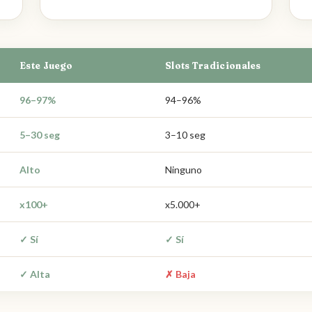
Este Juego
Slots Tradicionales
96–97%
94–96%
5–30 seg
3–10 seg
Alto
Ninguno
x100+
x5.000+
✓ Sí
✓ Sí
✓ Alta
✗ Baja