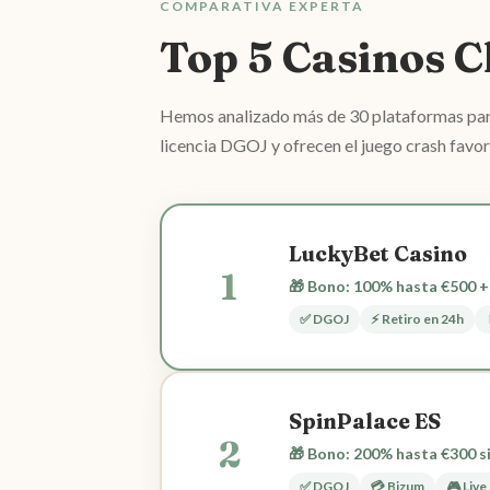
COMPARATIVA EXPERTA
Top 5 Casinos 
Hemos analizado más de 30 plataformas para
licencia DGOJ y ofrecen el juego crash favor
LuckyBet Casino
1
🎁 Bono: 100% hasta €500 +
✅ DGOJ
⚡ Retiro en 24h
SpinPalace ES
2
🎁 Bono: 200% hasta €300 s
✅ DGOJ
💳 Bizum
🎮 Liv