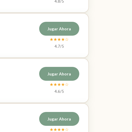
4.8/5
Jugar Ahora
★★★★☆
4.7/5
Jugar Ahora
★★★★☆
4.6/5
Jugar Ahora
★★★★☆