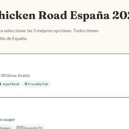
Chicken Road España 2
 seleccionar las 5 mejores opciones. Todos tienen
ito de España.
 50 Giros Gratis
📱 App Móvil
🔒 Provably Fair
in wager
e Games
🇪🇸 Soporte ES