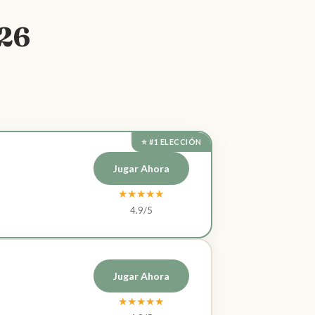
026
Jugar Ahora
★★★★★
4.9/5
Jugar Ahora
★★★★★