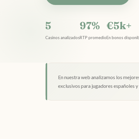
5
97%
€5k+
Casinos analizados
RTP promedio
En bonos disponi
En nuestra web analizamos los mejores
exclusivos para jugadores españoles y 