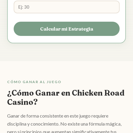
Calcular mi Estrategia
CÓMO GANAR AL JUEGO
¿Cómo Ganar en Chicken Road
Casino?
Ganar de forma consistente en este juego requiere
disciplina y conocimiento. No existe una fórmula mágica,
pero sí principios que aumentan significativamente tus