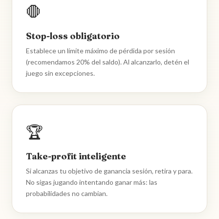
🛑
Stop-loss obligatorio
Establece un límite máximo de pérdida por sesión
(recomendamos 20% del saldo). Al alcanzarlo, detén el
juego sin excepciones.
🏆
Take-profit inteligente
Si alcanzas tu objetivo de ganancia sesión, retira y para.
No sigas jugando intentando ganar más: las
probabilidades no cambian.