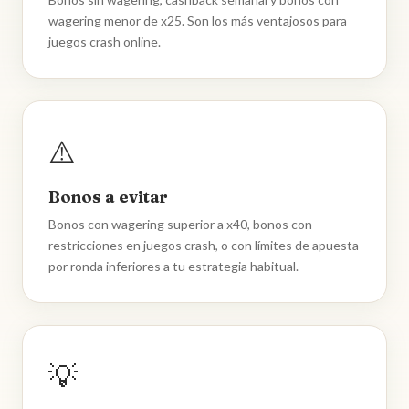
wagering menor de x25. Son los más ventajosos para
juegos crash online.
⚠️
Bonos a evitar
Bonos con wagering superior a x40, bonos con
restricciones en juegos crash, o con límites de apuesta
por ronda inferiores a tu estrategia habitual.
💡