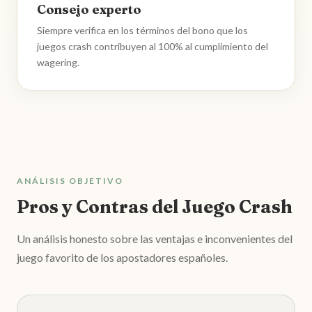
Consejo experto
Siempre verifica en los términos del bono que los
juegos crash contribuyen al 100% al cumplimiento del
wagering.
ANÁLISIS OBJETIVO
Pros y Contras del Juego Crash
Un análisis honesto sobre las ventajas e inconvenientes del
juego favorito de los apostadores españoles.