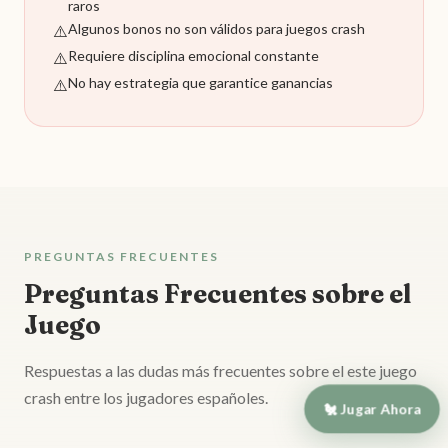
raros
Algunos bonos no son válidos para juegos crash
⚠️
Requiere disciplina emocional constante
⚠️
No hay estrategia que garantice ganancias
⚠️
PREGUNTAS FRECUENTES
Preguntas Frecuentes sobre el
Juego
Respuestas a las dudas más frecuentes sobre el este juego
crash entre los jugadores españoles.
🐔 Jugar Ahora