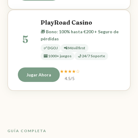
PlayRoad Casino
🎁 Bono: 100% hasta €200 + Seguro de
5
pérdidas
✅ DGOJ
📲 Móvil first
🎰 1000+ juegos
🌙 24/7 Soporte
★★★★☆
Jugar Ahora
4.5/5
GUÍA COMPLETA