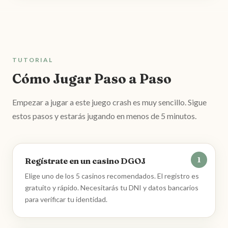
TUTORIAL
Cómo Jugar Paso a Paso
Empezar a jugar a este juego crash es muy sencillo. Sigue
estos pasos y estarás jugando en menos de 5 minutos.
1
Regístrate en un casino DGOJ
Elige uno de los 5 casinos recomendados. El registro es
gratuito y rápido. Necesitarás tu DNI y datos bancarios
para verificar tu identidad.