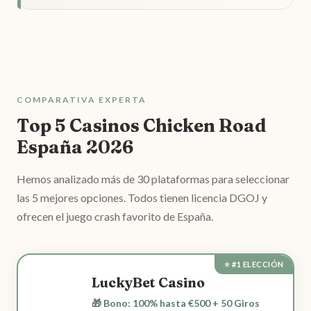
COMPARATIVA EXPERTA
Top 5 Casinos Chicken Road
España 2026
Hemos analizado más de 30 plataformas para seleccionar
las 5 mejores opciones. Todos tienen licencia DGOJ y
ofrecen el juego crash favorito de España.
LuckyBet Casino
🎁 Bono: 100% hasta €500 + 50 Giros