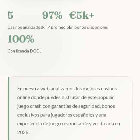
5
97%
€5k+
Casinos analizados
RTP promedio
En bonos disponibles
100%
Con licencia DGOJ
En nuestra web analizamos los mejores casinos
online donde puedes disfrutar de este popular
juego crash con garantías de seguridad, bonos
exclusivos para jugadores españoles y una
experiencia de juego responsable y verificada en
2026.