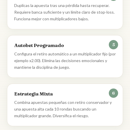
Duplicas la apuesta tras una pérdida hasta recuperar.
Requiere banca suficiente y un límite claro de stop-loss.
Funciona mejor con multiplicadores bajos.
5
Autobet Programado
Configura el retiro automático a un multiplicador fijo (por
ejemplo x2.00). Elimina las decisiones emocionales y
mantiene la disciplina de juego.
6
Estrategia Mixta
Combina apuestas pequeñas con retiro conservador y
una apuesta alta cada 10 rondas buscando un
multiplicador grande. Diversifica el riesgo.