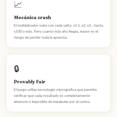
📈
Mecánica crash
El multiplicador sube con cada salto: x1.5, x2, x3... hasta
x100 o más. Pero cuanto más alto llegas, mayor es el
riesgo de perder toda la apuesta.
🔒
Provably Fair
El juego utiliza tecnología criptográfica que permite
verificar que cada resultado es completamente
aleatorio e imposible de manipular por el casino.