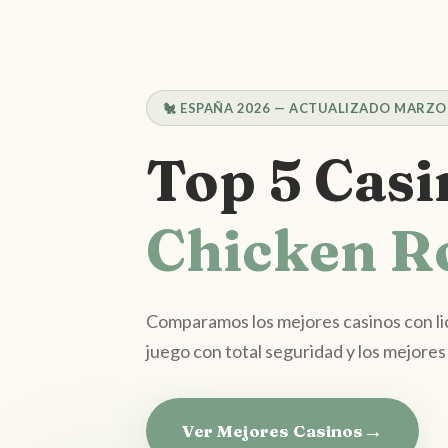
🐔 ESPAÑA 2026 — ACTUALIZADO MARZO
Top 5 Casi
Chicken R
Comparamos los mejores casinos con li
juego con total seguridad y los mejore
→
Ver Mejores Casinos