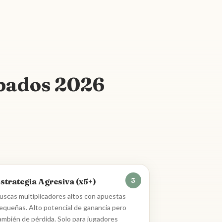
obados 2026
3
strategia Agresiva (x5+)
uscas multiplicadores altos con apuestas
equeñas. Alto potencial de ganancia pero
ambién de pérdida. Solo para jugadores