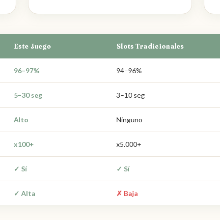
Este Juego
Slots Tradicionales
96–97%
94–96%
5–30 seg
3–10 seg
Alto
Ninguno
x100+
x5.000+
✓ Sí
✓ Sí
✓ Alta
✗ Baja