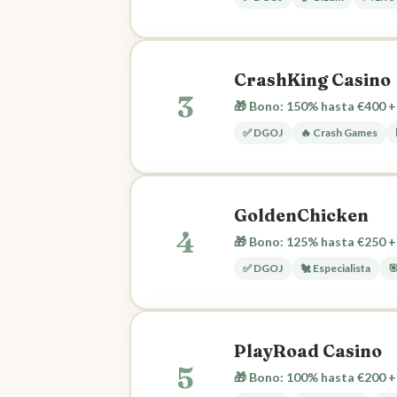
CrashKing Casino
3
🎁 Bono: 150% hasta €400 
✅ DGOJ
🔥 Crash Games
GoldenChicken
4
🎁 Bono: 125% hasta €250 + 
✅ DGOJ
🐔 Especialista

PlayRoad Casino
5
🎁 Bono: 100% hasta €200 +