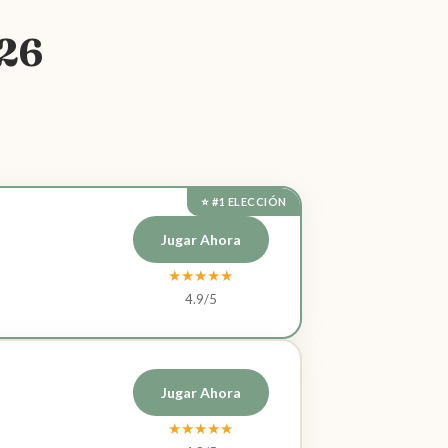
026
Jugar Ahora
★★★★★
4.9/5
Jugar Ahora
★★★★★