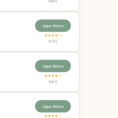
4.8/5
Jugar Ahora
★★★★☆
4.7/5
Jugar Ahora
★★★★☆
4.6/5
Jugar Ahora
★★★★☆