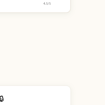
4.5/5
🔒