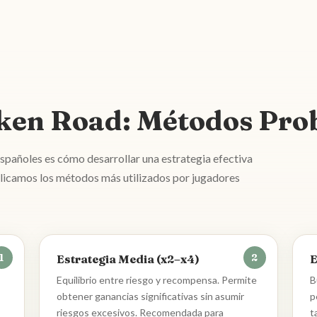
cken Road: Métodos Pr
spañoles es cómo desarrollar una estrategia efectiva
plicamos los métodos más utilizados por jugadores
1
2
)
Estrategia Media (x2–x4)
E
Equilibrio entre riesgo y recompensa. Permite
B
obtener ganancias significativas sin asumir
p
riesgos excesivos. Recomendada para
t