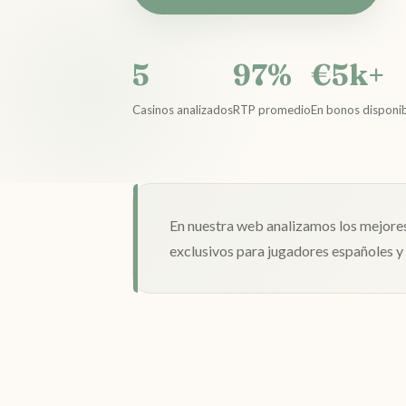
5
97%
€5k+
Casinos analizados
RTP promedio
En bonos disponi
En nuestra web analizamos los mejores
exclusivos para jugadores españoles y 