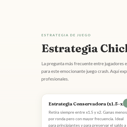
ESTRATEGIA DE JUEGO
Estrategia Chi
La pregunta más frecuente entre jugadores e
para este emocionante juego crash. Aquí ex
profesionales.
Estrategia Conservadora (x1.5–x2
Retira siempre entre x1.5 y x2. Ganas menos
por ronda pero con mayor frecuencia. Ideal
para principiantes y para preservar el saldo a