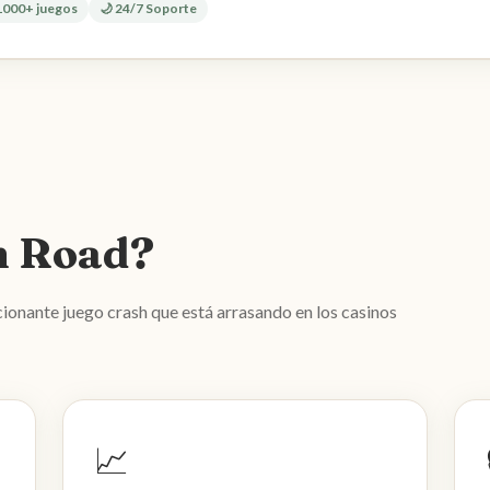
1000+ juegos
🌙 24/7 Soporte
n Road?
ionante juego crash que está arrasando en los casinos
📈