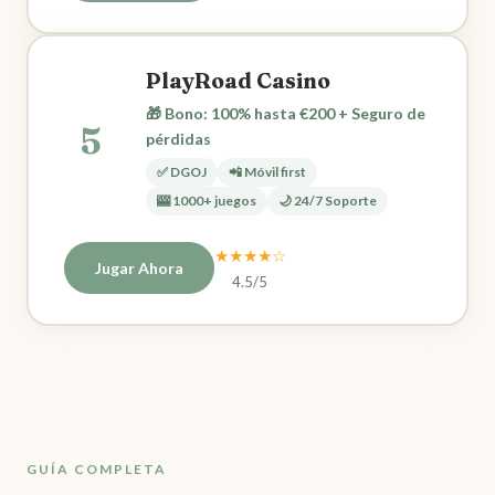
PlayRoad Casino
🎁 Bono: 100% hasta €200 + Seguro de
5
pérdidas
✅ DGOJ
📲 Móvil first
🎰 1000+ juegos
🌙 24/7 Soporte
★★★★☆
Jugar Ahora
4.5/5
GUÍA COMPLETA