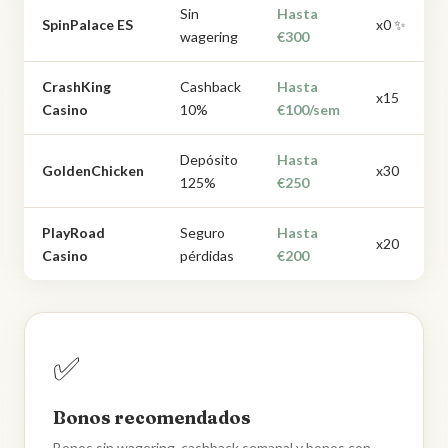
Sin
Hasta
SpinPalace ES
x0 ✨
wagering
€300
CrashKing
Cashback
Hasta
x15
Casino
10%
€100/sem
Depósito
Hasta
GoldenChicken
x30
125%
€250
PlayRoad
Seguro
Hasta
x20
Casino
pérdidas
€200
✅
Bonos recomendados
Bonos sin wagering, cashback semanal y bonos con