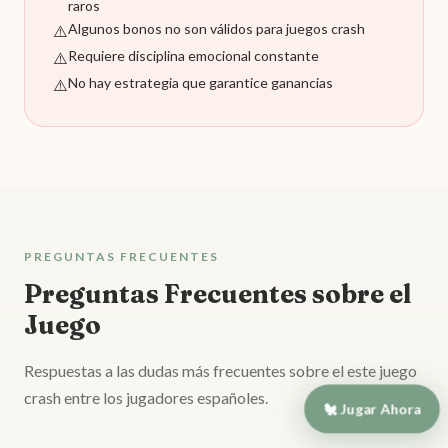
raros
Algunos bonos no son válidos para juegos crash
⚠️
Requiere disciplina emocional constante
⚠️
No hay estrategia que garantice ganancias
⚠️
PREGUNTAS FRECUENTES
Preguntas Frecuentes sobre el
Juego
Respuestas a las dudas más frecuentes sobre el este juego
crash entre los jugadores españoles.
🐔 Jugar Ahora