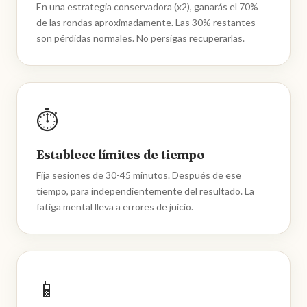
En una estrategia conservadora (x2), ganarás el 70%
de las rondas aproximadamente. Las 30% restantes
son pérdidas normales. No persigas recuperarlas.
⏱️
Establece límites de tiempo
Fija sesiones de 30-45 minutos. Después de ese
tiempo, para independientemente del resultado. La
fatiga mental lleva a errores de juicio.
📱