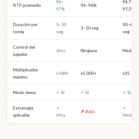
96–
94.7–
RTP promedio
94–96%
97%
97.3%
Duración por
5–30
30–60
3–10 seg
ronda
seg
seg
Control del
Alto
Ninguno
Medio
jugador
Multiplicador
x100+
x5.000+
x35
máximo
Modo demo
✓ Sí
✓ Sí
✓ Sí
Estrategia
✓
✓
✗ Baja
aplicable
Alta
Media