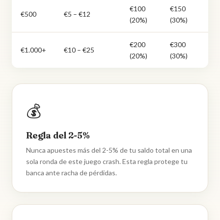
€100
€150
€500
€5 – €12
(20%)
(30%)
€200
€300
€1.000+
€10 – €25
(20%)
(30%)
💰
Regla del 2-5%
Nunca apuestes más del 2-5% de tu saldo total en una
sola ronda de este juego crash. Esta regla protege tu
banca ante racha de pérdidas.