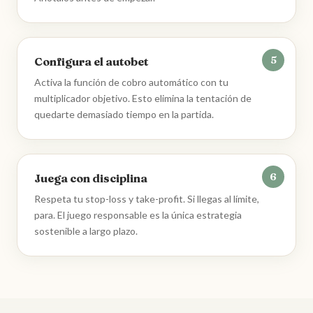
5
Configura el autobet
Activa la función de cobro automático con tu
multiplicador objetivo. Esto elimina la tentación de
quedarte demasiado tiempo en la partida.
6
Juega con disciplina
Respeta tu stop-loss y take-profit. Si llegas al límite,
para. El juego responsable es la única estrategia
sostenible a largo plazo.