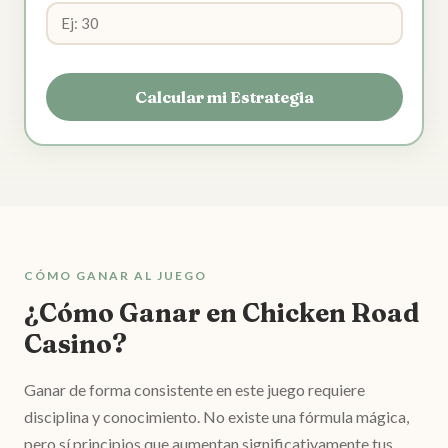
Calcular mi Estrategia
CÓMO GANAR AL JUEGO
¿Cómo Ganar en Chicken Road
Casino?
Ganar de forma consistente en este juego requiere
disciplina y conocimiento. No existe una fórmula mágica,
pero sí principios que aumentan significativamente tus