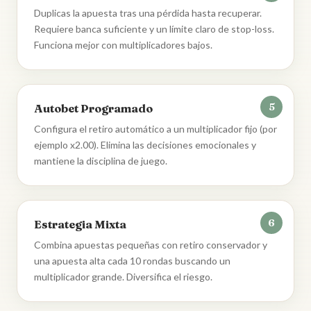
Duplicas la apuesta tras una pérdida hasta recuperar.
Requiere banca suficiente y un límite claro de stop-loss.
Funciona mejor con multiplicadores bajos.
5
Autobet Programado
Configura el retiro automático a un multiplicador fijo (por
ejemplo x2.00). Elimina las decisiones emocionales y
mantiene la disciplina de juego.
6
Estrategia Mixta
Combina apuestas pequeñas con retiro conservador y
una apuesta alta cada 10 rondas buscando un
multiplicador grande. Diversifica el riesgo.