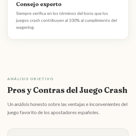
Consejo experto
Siempre verifica en los términos del bono que los
juegos crash contribuyen al 100% al cumplimiento del
wagering.
ANÁLISIS OBJETIVO
Pros y Contras del Juego Crash
Un análisis honesto sobre las ventajas e inconvenientes del
juego favorito de los apostadores españoles.