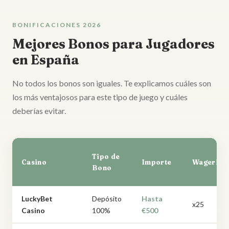
BONIFICACIONES 2026
Mejores Bonos para Jugadores
en España
No todos los bonos son iguales. Te explicamos cuáles son
los más ventajosos para este tipo de juego y cuáles
deberías evitar.
Tipo de
Casino
Importe
Wagering
Bono
LuckyBet
Depósito
Hasta
x25
Casino
100%
€500