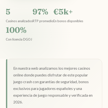
5
97%
€5k+
Casinos analizados
RTP promedio
En bonos disponibles
100%
Con licencia DGOJ
En nuestra web analizamos los mejores casinos
online donde puedes disfrutar de este popular
juego crash con garantías de seguridad, bonos
exclusivos para jugadores españoles y una
experiencia de juego responsable y verificada en
2026.