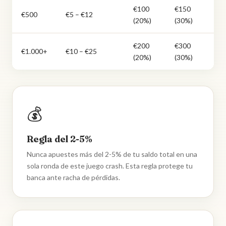
€100
€150
€500
€5 – €12
(20%)
(30%)
€200
€300
€1.000+
€10 – €25
(20%)
(30%)
💰
Regla del 2-5%
Nunca apuestes más del 2-5% de tu saldo total en una
sola ronda de este juego crash. Esta regla protege tu
banca ante racha de pérdidas.