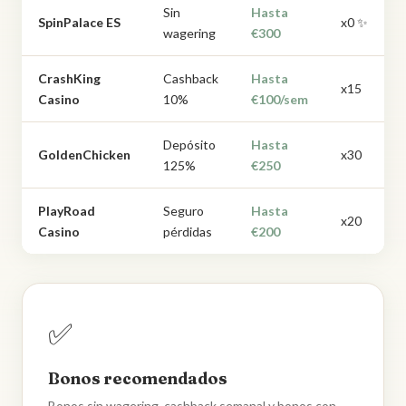
Sin
Hasta
SpinPalace ES
x0 ✨
wagering
€300
CrashKing
Cashback
Hasta
x15
Casino
10%
€100/sem
Depósito
Hasta
GoldenChicken
x30
125%
€250
PlayRoad
Seguro
Hasta
x20
Casino
pérdidas
€200
✅
Bonos recomendados
Bonos sin wagering, cashback semanal y bonos con