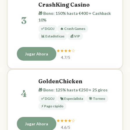
CrashKing Casino
🎁 Bono: 150% hasta €400 + Cashback
3
10%
✅ DGOJ
🔥 Crash Games
📊 Estadísticas
💰 VIP
★★★★☆
Jugar Ahora
4.7/5
GoldenChicken
🎁 Bono: 125% hasta €250 + 25 giros
4
✅ DGOJ
🐔 Especialista
🎯 Torneo
⚡ Pago rápido
★★★★☆
Jugar Ahora
4.6/5