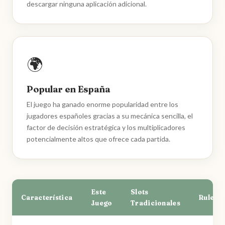
descargar ninguna aplicación adicional.
🌍
Popular en España
El juego ha ganado enorme popularidad entre los
jugadores españoles gracias a su mecánica sencilla, el
factor de decisión estratégica y los multiplicadores
potencialmente altos que ofrece cada partida.
Este
Slots
Característica
Ruleta
Juego
Tradicionales