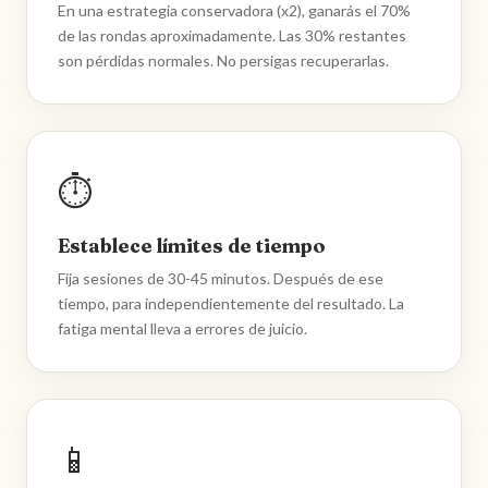
En una estrategia conservadora (x2), ganarás el 70%
de las rondas aproximadamente. Las 30% restantes
son pérdidas normales. No persigas recuperarlas.
⏱️
Establece límites de tiempo
Fija sesiones de 30-45 minutos. Después de ese
tiempo, para independientemente del resultado. La
fatiga mental lleva a errores de juicio.
📱