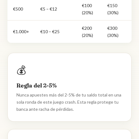
€100
€150
€500
€5 – €12
(20%)
(30%)
€200
€300
€1.000+
€10 – €25
(20%)
(30%)
💰
Regla del 2-5%
Nunca apuestes más del 2-5% de tu saldo total en una
sola ronda de este juego crash. Esta regla protege tu
banca ante racha de pérdidas.