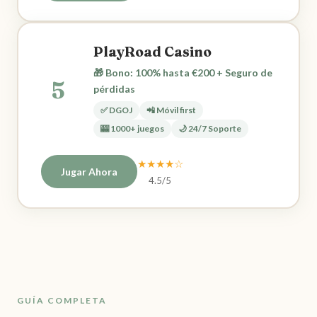
PlayRoad Casino
🎁 Bono: 100% hasta €200 + Seguro de
5
pérdidas
✅ DGOJ
📲 Móvil first
🎰 1000+ juegos
🌙 24/7 Soporte
★★★★☆
Jugar Ahora
4.5/5
GUÍA COMPLETA