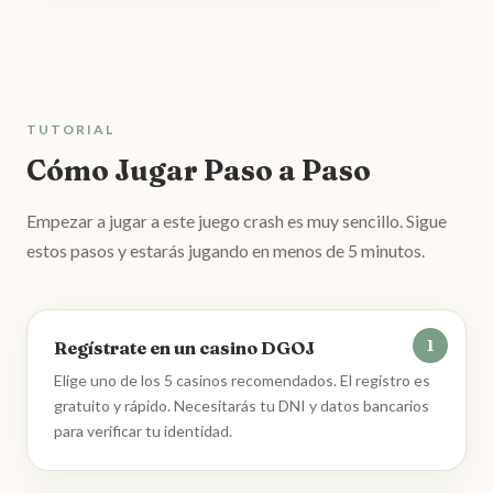
TUTORIAL
Cómo Jugar Paso a Paso
Empezar a jugar a este juego crash es muy sencillo. Sigue
estos pasos y estarás jugando en menos de 5 minutos.
1
Regístrate en un casino DGOJ
Elige uno de los 5 casinos recomendados. El registro es
gratuito y rápido. Necesitarás tu DNI y datos bancarios
para verificar tu identidad.