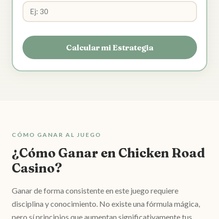
Calcular mi Estrategia
CÓMO GANAR AL JUEGO
¿Cómo Ganar en Chicken Road
Casino?
Ganar de forma consistente en este juego requiere
disciplina y conocimiento. No existe una fórmula mágica,
pero sí principios que aumentan significativamente tus