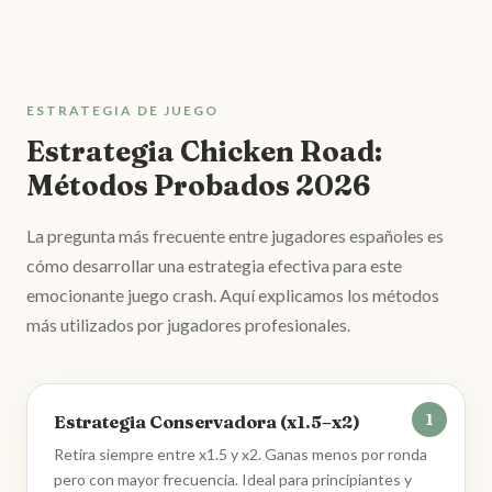
ESTRATEGIA DE JUEGO
Estrategia Chicken Road:
Métodos Probados 2026
La pregunta más frecuente entre jugadores españoles es
cómo desarrollar una estrategia efectiva para este
emocionante juego crash. Aquí explicamos los métodos
más utilizados por jugadores profesionales.
1
Estrategia Conservadora (x1.5–x2)
Retira siempre entre x1.5 y x2. Ganas menos por ronda
pero con mayor frecuencia. Ideal para principiantes y