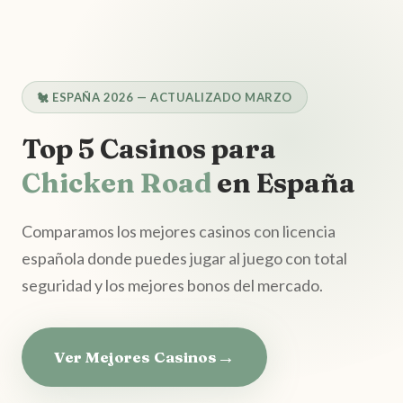
🐔 ESPAÑA 2026 — ACTUALIZADO MARZO
Top 5 Casinos para
Chicken Road
en España
Comparamos los mejores casinos con licencia
española donde puedes jugar al juego con total
seguridad y los mejores bonos del mercado.
→
Ver Mejores Casinos