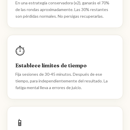
En una estrategia conservadora (x2), ganarás el 70%
de las rondas aproximadamente. Las 30% restantes
son pérdidas normales. No persigas recuperarlas.
⏱️
Establece límites de tiempo
Fija sesiones de 30-45 minutos. Después de ese
tiempo, para independientemente del resultado. La
fatiga mental lleva a errores de juicio.
📱