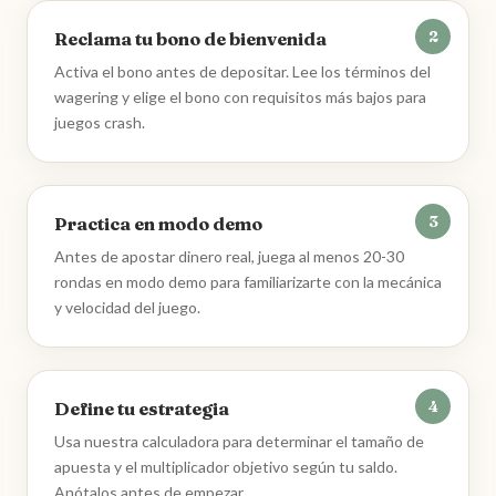
2
Reclama tu bono de bienvenida
Activa el bono antes de depositar. Lee los términos del
wagering y elige el bono con requisitos más bajos para
juegos crash.
3
Practica en modo demo
Antes de apostar dinero real, juega al menos 20-30
rondas en modo demo para familiarizarte con la mecánica
y velocidad del juego.
4
Define tu estrategia
Usa nuestra calculadora para determinar el tamaño de
apuesta y el multiplicador objetivo según tu saldo.
Anótalos antes de empezar.