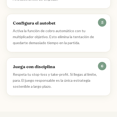
5
Configura el autobet
Activa la función de cobro automático con tu
multiplicador objetivo. Esto elimina la tentación de
quedarte demasiado tiempo en la partida.
6
Juega con disciplina
Respeta tu stop-loss y take-profit. Si llegas al límite,
para. El juego responsable es la única estrategia
sostenible a largo plazo.