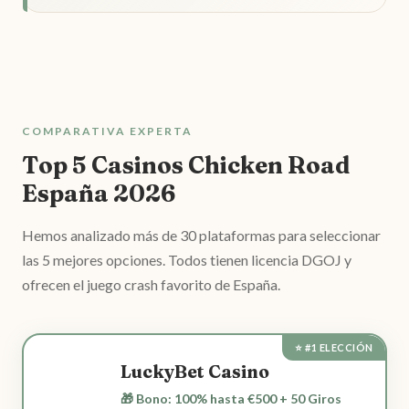
COMPARATIVA EXPERTA
Top 5 Casinos Chicken Road
España 2026
Hemos analizado más de 30 plataformas para seleccionar
las 5 mejores opciones. Todos tienen licencia DGOJ y
ofrecen el juego crash favorito de España.
LuckyBet Casino
🎁 Bono: 100% hasta €500 + 50 Giros