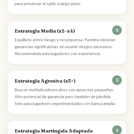
para preservar el saldo a largo plazo.
2
Estrategia Media (x2–x4)
Equilibrio entre riesgo y recompensa. Permite obtener
ganancias significativas sin asumir riesgos excesivos.
Recomendada para jugadores con experiencia.
3
Estrategia Agresiva (x5+)
Buscas multiplicadores altos con apuestas pequeñas.
Alto potencial de ganancia pero también de pérdida.
Solo para jugadores experimentados con banca amplia.
4
Estrategia Martingala Adaptada