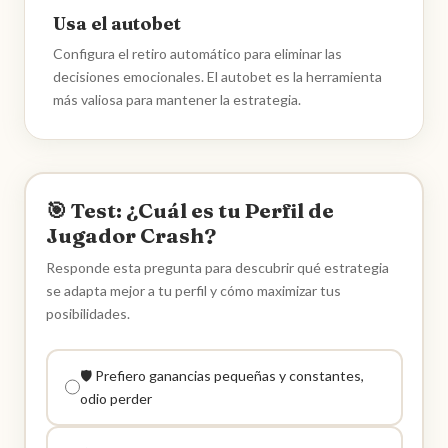
Usa el autobet
Configura el retiro automático para eliminar las
decisiones emocionales. El autobet es la herramienta
más valiosa para mantener la estrategia.
🎯 Test: ¿Cuál es tu Perfil de
Jugador Crash?
Responde esta pregunta para descubrir qué estrategia
se adapta mejor a tu perfil y cómo maximizar tus
posibilidades.
🛡️ Prefiero ganancias pequeñas y constantes,
odio perder