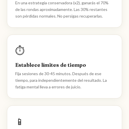
En una estrategia conservadora (x2), ganarás el 70%
de las rondas aproximadamente. Las 30% restantes
son pérdidas normales. No persigas recuperarlas.
⏱️
Establece límites de tiempo
Fija sesiones de 30-45 minutos. Después de ese
tiempo, para independientemente del resultado. La
fatiga mental lleva a errores de juicio.
📱