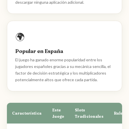
descargar ninguna aplicación adicional.
🌍
Popular en España
El juego ha ganado enorme popularidad entre los
jugadores españoles gracias a su mecánica sencilla, el
factor de decisión estratégica y los multiplicadores
potencialmente altos que ofrece cada partida.
Este
Slots
Característica
Ruleta
Juego
Tradicionales