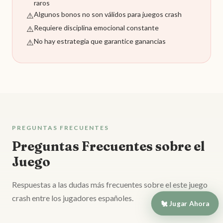
raros
Algunos bonos no son válidos para juegos crash
⚠️
Requiere disciplina emocional constante
⚠️
No hay estrategia que garantice ganancias
⚠️
PREGUNTAS FRECUENTES
Preguntas Frecuentes sobre el
Juego
Respuestas a las dudas más frecuentes sobre el este juego
crash entre los jugadores españoles.
🐔 Jugar Ahora