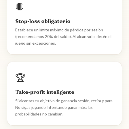
🛑
Stop-loss obligatorio
Establece un límite máximo de pérdida por sesión
(recomendamos 20% del saldo). Al alcanzarlo, detén el
juego sin excepciones.
🏆
Take-profit inteligente
Si alcanzas tu objetivo de ganancia sesión, retira y para.
No sigas jugando intentando ganar más: las
probabilidades no cambian.