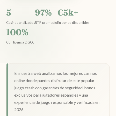
5
97%
€5k+
Casinos analizados
RTP promedio
En bonos disponibles
100%
Con licencia DGOJ
En nuestra web analizamos los mejores casinos
online donde puedes disfrutar de este popular
juego crash con garantías de seguridad, bonos
exclusivos para jugadores españoles y una
experiencia de juego responsable y verificada en
2026.