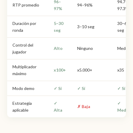
96–
94.7–
RTP promedio
94–96%
97%
97.3%
Duración por
5–30
30–60
3–10 seg
ronda
seg
seg
Control del
Alto
Ninguno
Medio
jugador
Multiplicador
x100+
x5.000+
x35
máximo
Modo demo
✓ Sí
✓ Sí
✓ Sí
Estrategia
✓
✓
✗ Baja
aplicable
Alta
Media