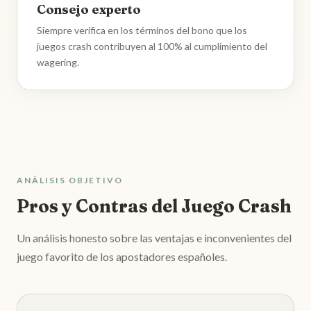
Consejo experto
Siempre verifica en los términos del bono que los
juegos crash contribuyen al 100% al cumplimiento del
wagering.
ANÁLISIS OBJETIVO
Pros y Contras del Juego Crash
Un análisis honesto sobre las ventajas e inconvenientes del
juego favorito de los apostadores españoles.