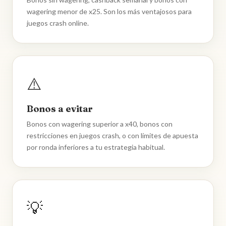
wagering menor de x25. Son los más ventajosos para
juegos crash online.
⚠️
Bonos a evitar
Bonos con wagering superior a x40, bonos con
restricciones en juegos crash, o con límites de apuesta
por ronda inferiores a tu estrategia habitual.
💡