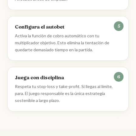
5
Configura el autobet
Activa la función de cobro automático con tu
multiplicador objetivo. Esto elimina la tentación de
quedarte demasiado tiempo en la partida.
6
Juega con disciplina
Respeta tu stop-loss y take-profit. Si llegas al límite,
para. El juego responsable es la única estrategia
sostenible a largo plazo.