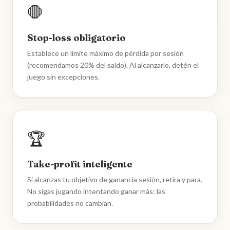
🛑
Stop-loss obligatorio
Establece un límite máximo de pérdida por sesión
(recomendamos 20% del saldo). Al alcanzarlo, detén el
juego sin excepciones.
🏆
Take-profit inteligente
Si alcanzas tu objetivo de ganancia sesión, retira y para.
No sigas jugando intentando ganar más: las
probabilidades no cambian.