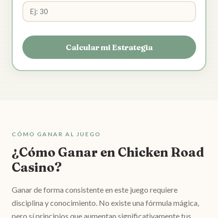
Calcular mi Estrategia
CÓMO GANAR AL JUEGO
¿Cómo Ganar en Chicken Road
Casino?
Ganar de forma consistente en este juego requiere
disciplina y conocimiento. No existe una fórmula mágica,
pero sí principios que aumentan significativamente tus