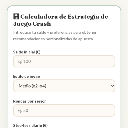
🧮 Calculadora de Estrategia de
Juego Crash
Introduce tu saldo y preferencias para obtener
recomendaciones personalizadas de apuesta.
Saldo inicial (€)
Estilo de juego
Rondas por sesión
Stop-loss diario (€)