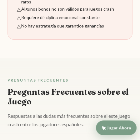
raros
Algunos bonos no son válidos para juegos crash
⚠️
Requiere disciplina emocional constante
⚠️
No hay estrategia que garantice ganancias
⚠️
PREGUNTAS FRECUENTES
Preguntas Frecuentes sobre el
Juego
Respuestas a las dudas más frecuentes sobre el este juego
crash entre los jugadores españoles.
🐔 Jugar Ahora