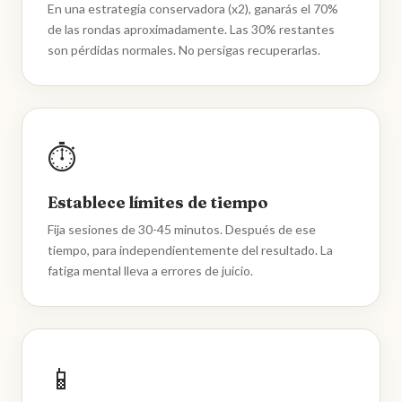
En una estrategia conservadora (x2), ganarás el 70%
de las rondas aproximadamente. Las 30% restantes
son pérdidas normales. No persigas recuperarlas.
⏱️
Establece límites de tiempo
Fija sesiones de 30-45 minutos. Después de ese
tiempo, para independientemente del resultado. La
fatiga mental lleva a errores de juicio.
📱