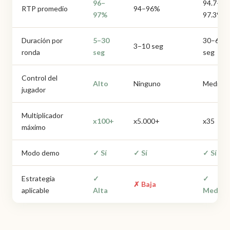
96–
94.7–
RTP promedio
94–96%
97%
97.3%
Duración por
5–30
30–60
3–10 seg
ronda
seg
seg
Control del
Alto
Ninguno
Medio
jugador
Multiplicador
x100+
x5.000+
x35
máximo
Modo demo
✓ Sí
✓ Sí
✓ Sí
Estrategia
✓
✓
✗ Baja
aplicable
Alta
Media