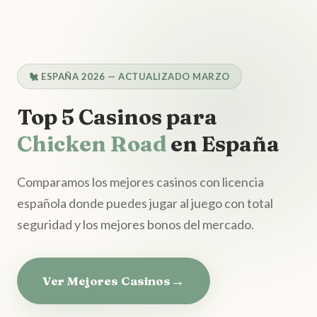
🐔 ESPAÑA 2026 — ACTUALIZADO MARZO
Top 5 Casinos para
Chicken Road
en España
Comparamos los mejores casinos con licencia
española donde puedes jugar al juego con total
seguridad y los mejores bonos del mercado.
→
Ver Mejores Casinos