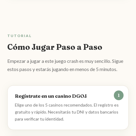
TUTORIAL
Cómo Jugar Paso a Paso
Empezar a jugar a este juego crash es muy sencillo. Sigue
estos pasos y estarás jugando en menos de 5 minutos.
1
Regístrate en un casino DGOJ
Elige uno de los 5 casinos recomendados. El registro es
gratuito y rápido. Necesitarás tu DNI y datos bancarios
para verificar tu identidad.