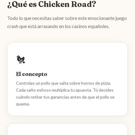
¿Qué es Chicken Road?
Todo lo que necesitas saber sobre este emocionante juego
crash que está arrasando en los casinos españoles.
🐔
El concepto
Controlas un pollo que salta sobre hornos de pizza.
Cada salto exitoso multiplica tu apuesta. Tú decides
cuándo retirar tus ganancias antes de que el pollo se
queme.