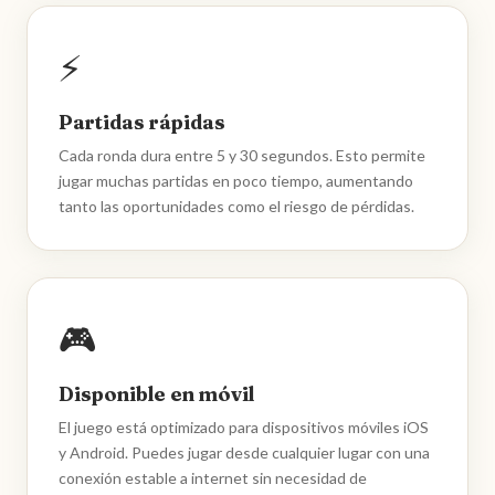
⚡
Partidas rápidas
Cada ronda dura entre 5 y 30 segundos. Esto permite
jugar muchas partidas en poco tiempo, aumentando
tanto las oportunidades como el riesgo de pérdidas.
🎮
Disponible en móvil
El juego está optimizado para dispositivos móviles iOS
y Android. Puedes jugar desde cualquier lugar con una
conexión estable a internet sin necesidad de