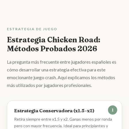
ESTRATEGIA DE JUEGO
Estrategia Chicken Road:
Métodos Probados 2026
La pregunta más frecuente entre jugadores españoles es
cómo desarrollar una estrategia efectiva para este
emocionante juego crash. Aquí explicamos los métodos
más utilizados por jugadores profesionales.
1
Estrategia Conservadora (x1.5–x2)
Retira siempre entre x1.5 y x2. Ganas menos por ronda
pero con mayor frecuencia. Ideal para principiantes y