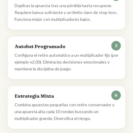
Duplicas la apuesta tras una pérdida hasta recuperar.
Requiere banca suficiente y un límite claro de stop-loss.
Funciona mejor con multiplicadores bajos.
5
Autobet Programado
Configura el retiro automático a un multiplicador fijo (por
ejemplo x2.00). Elimina las decisiones emocionales y
mantiene la disciplina de juego.
6
Estrategia Mixta
Combina apuestas pequeñas con retiro conservador y
una apuesta alta cada 10 rondas buscando un
multiplicador grande. Diversifica el riesgo.