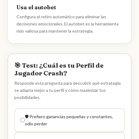
Usa el autobet
Configura el retiro automático para eliminar las
decisiones emocionales. El autobet es la herramienta
más valiosa para mantener la estrategia.
🎯 Test: ¿Cuál es tu Perfil de
Jugador Crash?
Responde esta pregunta para descubrir qué estrategia
se adapta mejor a tu perfil y cómo maximizar tus
posibilidades.
🛡️ Prefiero ganancias pequeñas y constantes,
odio perder