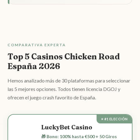
COMPARATIVA EXPERTA
Top 5 Casinos Chicken Road
España 2026
Hemos analizado más de 30 plataformas para seleccionar
las 5 mejores opciones. Todos tienen licencia DGOJ y
ofrecen el juego crash favorito de España.
LuckyBet Casino
🎁 Bono: 100% hasta €500 + 50 Giros