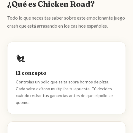
¿Qué es Chicken Road?
Todo lo que necesitas saber sobre este emocionante juego
crash que está arrasando en los casinos españoles.
🐔
El concepto
Controlas un pollo que salta sobre hornos de pizza.
Cada salto exitoso multiplica tu apuesta. Tú decides
cuándo retirar tus ganancias antes de que el pollo se
queme.