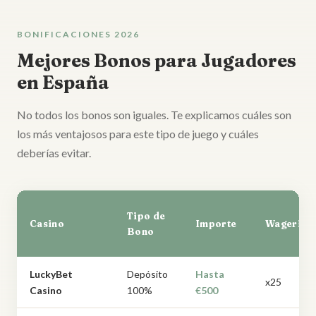
BONIFICACIONES 2026
Mejores Bonos para Jugadores
en España
No todos los bonos son iguales. Te explicamos cuáles son
los más ventajosos para este tipo de juego y cuáles
deberías evitar.
Tipo de
Casino
Importe
Wagering
Bono
LuckyBet
Depósito
Hasta
x25
Casino
100%
€500