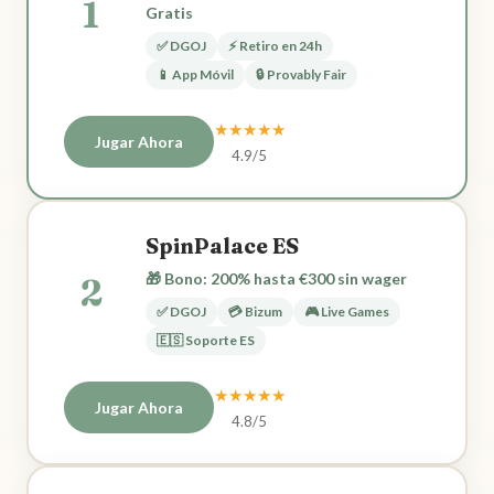
1
Gratis
✅ DGOJ
⚡ Retiro en 24h
📱 App Móvil
🔒 Provably Fair
★★★★★
Jugar Ahora
4.9/5
SpinPalace ES
🎁 Bono: 200% hasta €300 sin wager
2
✅ DGOJ
💳 Bizum
🎮 Live Games
🇪🇸 Soporte ES
★★★★★
Jugar Ahora
4.8/5