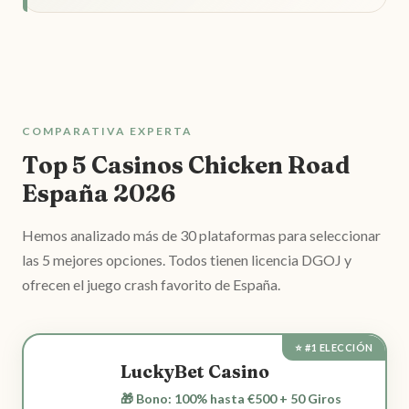
COMPARATIVA EXPERTA
Top 5 Casinos Chicken Road
España 2026
Hemos analizado más de 30 plataformas para seleccionar
las 5 mejores opciones. Todos tienen licencia DGOJ y
ofrecen el juego crash favorito de España.
LuckyBet Casino
🎁 Bono: 100% hasta €500 + 50 Giros