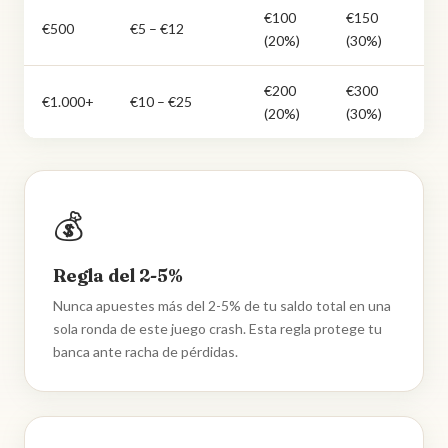
€100
€150
€500
€5 – €12
(20%)
(30%)
€200
€300
€1.000+
€10 – €25
(20%)
(30%)
💰
Regla del 2-5%
Nunca apuestes más del 2-5% de tu saldo total en una
sola ronda de este juego crash. Esta regla protege tu
banca ante racha de pérdidas.