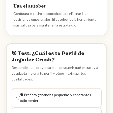
Usa el autobet
Configura el retiro automático para eliminar las
decisiones emocionales. El autobet es la herramienta
más valiosa para mantener la estrategia.
🎯 Test: ¿Cuál es tu Perfil de
Jugador Crash?
Responde esta pregunta para descubrir qué estrategia
se adapta mejor a tu perfil y cómo maximizar tus
posibilidades.
🛡️ Prefiero ganancias pequeñas y constantes,
odio perder