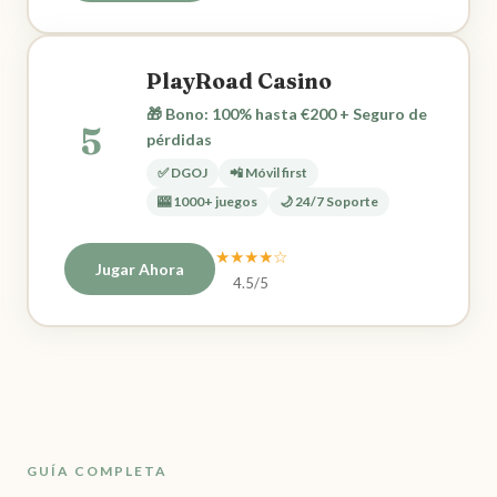
PlayRoad Casino
🎁 Bono: 100% hasta €200 + Seguro de
5
pérdidas
✅ DGOJ
📲 Móvil first
🎰 1000+ juegos
🌙 24/7 Soporte
★★★★☆
Jugar Ahora
4.5/5
GUÍA COMPLETA