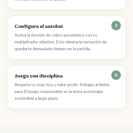
5
Configura el autobet
Activa la función de cobro automático con tu
multiplicador objetivo. Esto elimina la tentación de
quedarte demasiado tiempo en la partida.
6
Juega con disciplina
Respeta tu stop-loss y take-profit. Si llegas al límite,
para. El juego responsable es la única estrategia
sostenible a largo plazo.