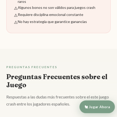
raros
Algunos bonos no son válidos para juegos crash
⚠️
Requiere disciplina emocional constante
⚠️
No hay estrategia que garantice ganancias
⚠️
PREGUNTAS FRECUENTES
Preguntas Frecuentes sobre el
Juego
Respuestas a las dudas más frecuentes sobre el este juego
crash entre los jugadores españoles.
🐔 Jugar Ahora