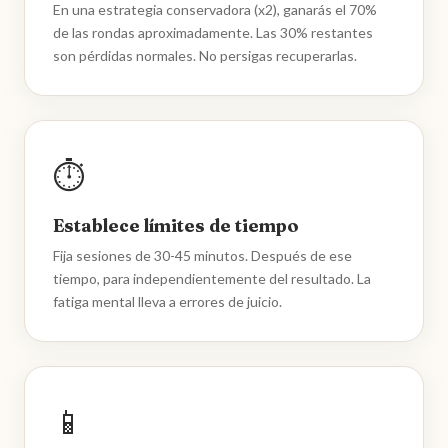
En una estrategia conservadora (x2), ganarás el 70%
de las rondas aproximadamente. Las 30% restantes
son pérdidas normales. No persigas recuperarlas.
⏱️
Establece límites de tiempo
Fija sesiones de 30-45 minutos. Después de ese
tiempo, para independientemente del resultado. La
fatiga mental lleva a errores de juicio.
📱