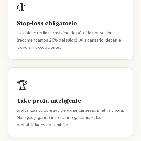
🛑
Stop-loss obligatorio
Establece un límite máximo de pérdida por sesión
(recomendamos 20% del saldo). Al alcanzarlo, detén el
juego sin excepciones.
🏆
Take-profit inteligente
Si alcanzas tu objetivo de ganancia sesión, retira y para.
No sigas jugando intentando ganar más: las
probabilidades no cambian.