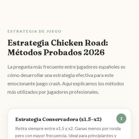
ESTRATEGIA DE JUEGO
Estrategia Chicken Road:
Métodos Probados 2026
La pregunta más frecuente entre jugadores españoles es
cómo desarrollar una estrategia efectiva para este
emocionante juego crash. Aquí explicamos los métodos
más utilizados por jugadores profesionales.
1
Estrategia Conservadora (x1.5–x2)
Retira siempre entre x1.5 y x2. Ganas menos por ronda
pero con mayor frecuencia. Ideal para principiantes y