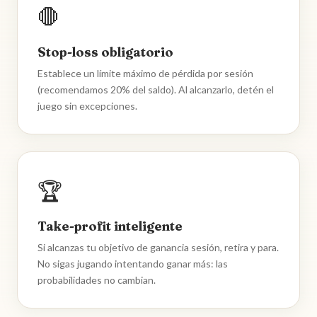
🛑
Stop-loss obligatorio
Establece un límite máximo de pérdida por sesión
(recomendamos 20% del saldo). Al alcanzarlo, detén el
juego sin excepciones.
🏆
Take-profit inteligente
Si alcanzas tu objetivo de ganancia sesión, retira y para.
No sigas jugando intentando ganar más: las
probabilidades no cambian.