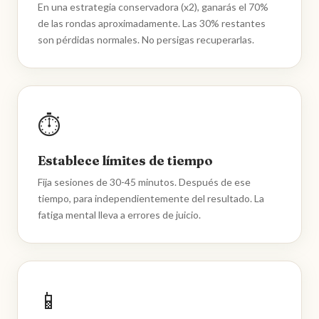
En una estrategia conservadora (x2), ganarás el 70%
de las rondas aproximadamente. Las 30% restantes
son pérdidas normales. No persigas recuperarlas.
⏱️
Establece límites de tiempo
Fija sesiones de 30-45 minutos. Después de ese
tiempo, para independientemente del resultado. La
fatiga mental lleva a errores de juicio.
📱