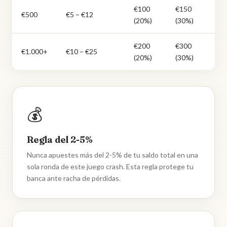
€100
€150
€500
€5 – €12
(20%)
(30%)
€200
€300
€1.000+
€10 – €25
(20%)
(30%)
💰
Regla del 2-5%
Nunca apuestes más del 2-5% de tu saldo total en una
sola ronda de este juego crash. Esta regla protege tu
banca ante racha de pérdidas.