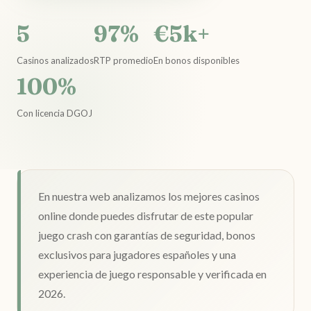
5
97%
€5k+
Casinos analizados
RTP promedio
En bonos disponibles
100%
Con licencia DGOJ
En nuestra web analizamos los mejores casinos
online donde puedes disfrutar de este popular
juego crash con garantías de seguridad, bonos
exclusivos para jugadores españoles y una
experiencia de juego responsable y verificada en
2026.