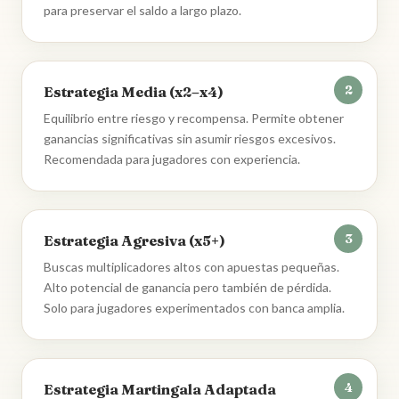
para preservar el saldo a largo plazo.
2
Estrategia Media (x2–x4)
Equilibrio entre riesgo y recompensa. Permite obtener
ganancias significativas sin asumir riesgos excesivos.
Recomendada para jugadores con experiencia.
3
Estrategia Agresiva (x5+)
Buscas multiplicadores altos con apuestas pequeñas.
Alto potencial de ganancia pero también de pérdida.
Solo para jugadores experimentados con banca amplia.
4
Estrategia Martingala Adaptada