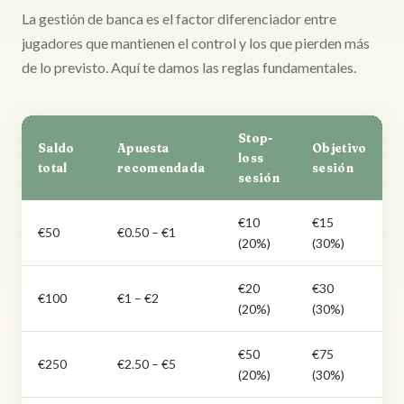
La gestión de banca es el factor diferenciador entre
jugadores que mantienen el control y los que pierden más
de lo previsto. Aquí te damos las reglas fundamentales.
Stop-
Saldo
Apuesta
Objetivo
loss
total
recomendada
sesión
sesión
€10
€15
€50
€0.50 – €1
(20%)
(30%)
€20
€30
€100
€1 – €2
(20%)
(30%)
€50
€75
€250
€2.50 – €5
(20%)
(30%)