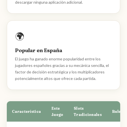
descargar ninguna aplicación adicional.
🌍
Popular en España
El juego ha ganado enorme popularidad entre los
jugadores españoles gracias a su mecánica sencilla, el
factor de decisión estratégica y los multiplicadores
potencialmente altos que ofrece cada partida.
Este
Slots
Característica
Ruleta
Juego
Tradicionales