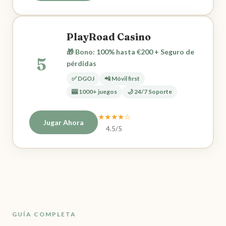
PlayRoad Casino
🎁 Bono: 100% hasta €200 + Seguro de
5
pérdidas
✅ DGOJ
📲 Móvil first
🎰 1000+ juegos
🌙 24/7 Soporte
★★★★☆
Jugar Ahora
4.5/5
GUÍA COMPLETA