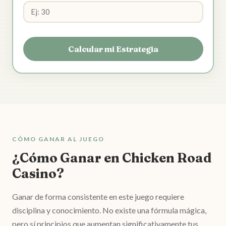
Calcular mi Estrategia
CÓMO GANAR AL JUEGO
¿Cómo Ganar en Chicken Road
Casino?
Ganar de forma consistente en este juego requiere
disciplina y conocimiento. No existe una fórmula mágica,
pero sí principios que aumentan significativamente tus