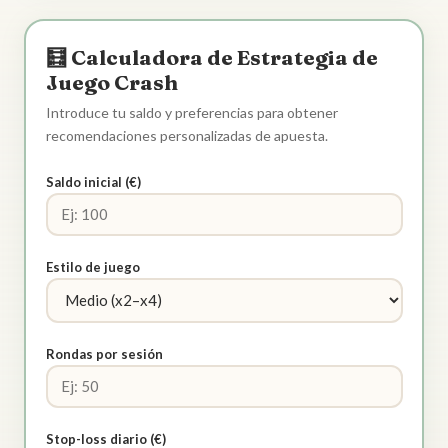
🧮 Calculadora de Estrategia de
Juego Crash
Introduce tu saldo y preferencias para obtener
recomendaciones personalizadas de apuesta.
Saldo inicial (€)
Estilo de juego
Rondas por sesión
Stop-loss diario (€)