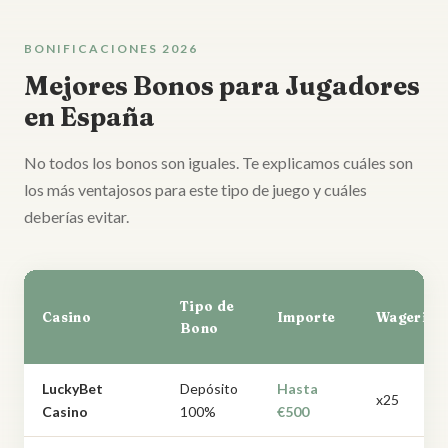
BONIFICACIONES 2026
Mejores Bonos para Jugadores
en España
No todos los bonos son iguales. Te explicamos cuáles son
los más ventajosos para este tipo de juego y cuáles
deberías evitar.
Tipo de
Casino
Importe
Wagering
Bono
LuckyBet
Depósito
Hasta
x25
Casino
100%
€500