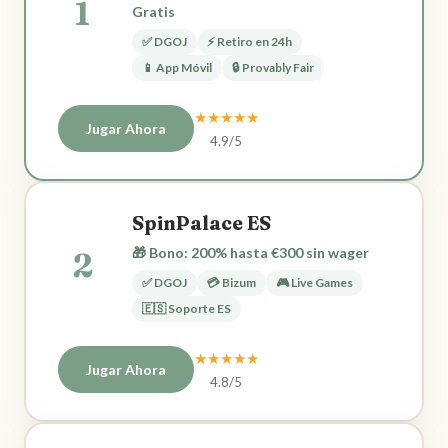
1
Gratis
✅ DGOJ
⚡ Retiro en 24h
📱 App Móvil
🔒 Provably Fair
★★★★★
Jugar Ahora
4.9/5
SpinPalace ES
🎁 Bono: 200% hasta €300 sin wager
2
✅ DGOJ
💳 Bizum
🎮 Live Games
🇪🇸 Soporte ES
★★★★★
Jugar Ahora
4.8/5