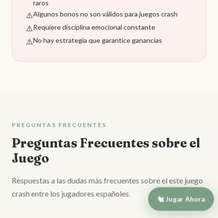
raros
Algunos bonos no son válidos para juegos crash
⚠️
Requiere disciplina emocional constante
⚠️
No hay estrategia que garantice ganancias
⚠️
PREGUNTAS FRECUENTES
Preguntas Frecuentes sobre el
Juego
Respuestas a las dudas más frecuentes sobre el este juego
crash entre los jugadores españoles.
🐔 Jugar Ahora