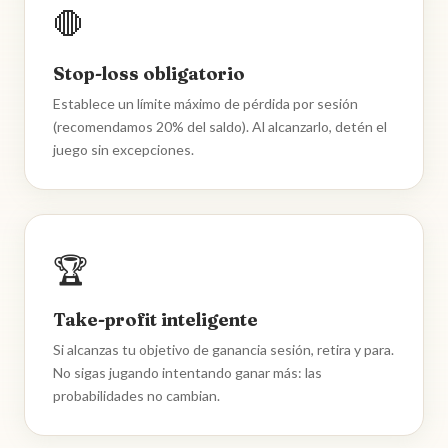
🛑
Stop-loss obligatorio
Establece un límite máximo de pérdida por sesión
(recomendamos 20% del saldo). Al alcanzarlo, detén el
juego sin excepciones.
🏆
Take-profit inteligente
Si alcanzas tu objetivo de ganancia sesión, retira y para.
No sigas jugando intentando ganar más: las
probabilidades no cambian.