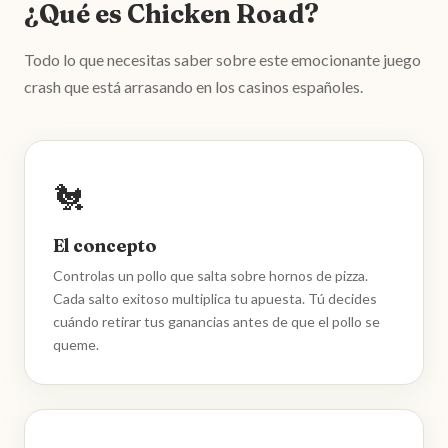
¿Qué es Chicken Road?
Todo lo que necesitas saber sobre este emocionante juego
crash que está arrasando en los casinos españoles.
🐔
El concepto
Controlas un pollo que salta sobre hornos de pizza.
Cada salto exitoso multiplica tu apuesta. Tú decides
cuándo retirar tus ganancias antes de que el pollo se
queme.