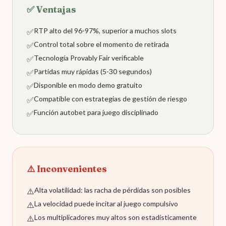
✅ Ventajas
RTP alto del 96-97%, superior a muchos slots
✅
Control total sobre el momento de retirada
✅
Tecnología Provably Fair verificable
✅
Partidas muy rápidas (5-30 segundos)
✅
Disponible en modo demo gratuito
✅
Compatible con estrategias de gestión de riesgo
✅
Función autobet para juego disciplinado
✅
⚠️ Inconvenientes
Alta volatilidad: las racha de pérdidas son posibles
⚠️
La velocidad puede incitar al juego compulsivo
⚠️
Los multiplicadores muy altos son estadísticamente
⚠️