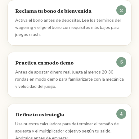
2
Reclama tu bono de bienvenida
Activa el bono antes de depositar. Lee los términos del
wagering y elige el bono con requisitos más bajos para
juegos crash.
3
Practica en modo demo
Antes de apostar dinero real, juega al menos 20-30
rondas en modo demo para familiarizarte con la mecánica
y velocidad del juego.
4
Define tu estrategia
Usa nuestra calculadora para determinar el tamaño de
apuesta y el multiplicador objetivo según tu saldo.
Anótalos antes de empezar.