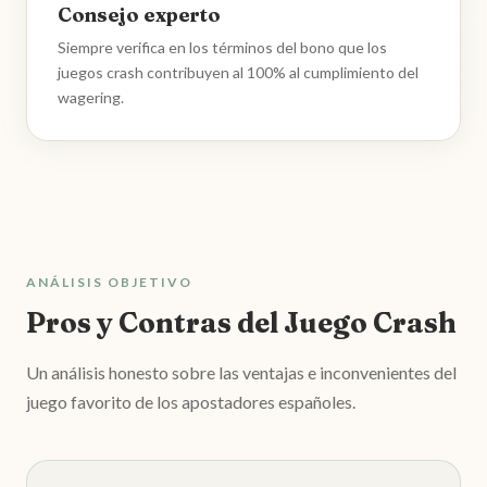
Consejo experto
Siempre verifica en los términos del bono que los
juegos crash contribuyen al 100% al cumplimiento del
wagering.
ANÁLISIS OBJETIVO
Pros y Contras del Juego Crash
Un análisis honesto sobre las ventajas e inconvenientes del
juego favorito de los apostadores españoles.