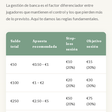
La gestión de banca es el factor diferenciador entre
jugadores que mantienen el control y los que pierden más
de lo previsto. Aquí te damos las reglas fundamentales.
Stop-
Saldo
Apuesta
Objetivo
loss
total
recomendada
sesión
sesión
€10
€15
€50
€0.50 – €1
(20%)
(30%)
€20
€30
€100
€1 – €2
(20%)
(30%)
€50
€75
€250
€2.50 – €5
(20%)
(30%)